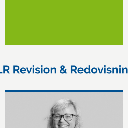
LR Revision & Redovisni