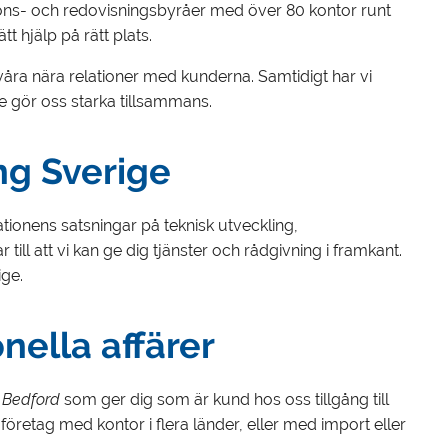
ions- och redovisningsbyråer med över 80 kontor runt
t hjälp på rätt plats.
 våra nära relationer med kunderna. Samtidigt har vi
e gör oss starka tillsammans.
ng Sverige
onens satsningar på teknisk utveckling,
ll att vi kan ge dig tjänster och rådgivning i framkant.
ge.
nella affärer
 Bedford
som ger dig som är kund hos oss tillgång till
företag med kontor i flera länder, eller med import eller