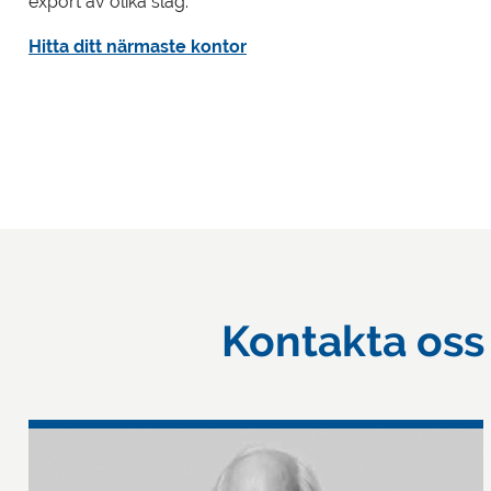
export av olika slag.
Hitta ditt närmaste kontor
Kontakta oss