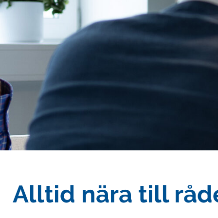
Alltid nära till r