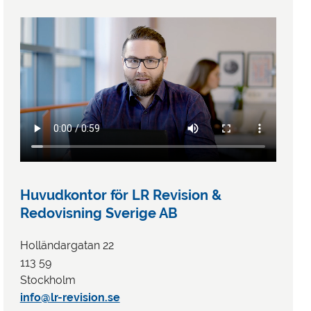
Huvudkontor för LR Revision &
Redovisning Sverige AB
Holländargatan 22
113 59
Stockholm
info@lr-revision.se