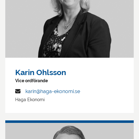
Karin Ohlsson
Vice ordförande
karin@haga-ekonomi.se
Haga Ekonomi