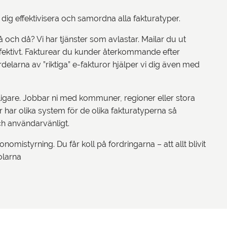
 dig effektivisera och samordna alla fakturatyper.
 och då? Vi har tjänster som avlastar. Mailar du ut
ffektivt. Fakturear du kunder återkommande efter
rdelarna av ”riktiga” e-fakturor hjälper vi dig även med
anligare. Jobbar ni med kommuner, regioner eller stora
r har olika system för de olika fakturatyperna så
h användarvänligt.
mistyrning. Du får koll på fordringarna – att allt blivit
tolarna