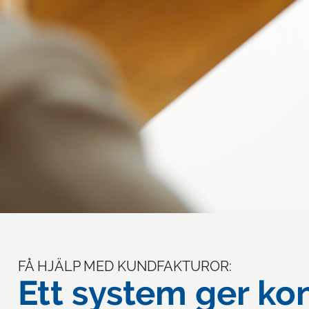
FÅ HJÄLP MED KUNDFAKTUROR:
Ett system ger kon