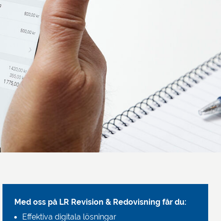
Med oss på LR Revision & Redovisning får du:
Effektiva digitala lösningar