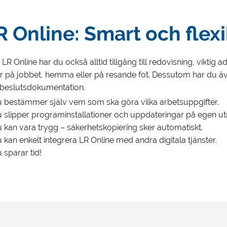
R Online: Smart och flexi
LR Online har du också alltid tillgång till redovisning, viktig
r på jobbet, hemma eller på resande fot. Dessutom har du även 
beslutsdokumentation.
 bestämmer själv vem som ska göra vilka arbetsuppgifter.
 slipper programinstallationer och uppdateringar på egen ut
 kan vara trygg – säkerhetskopiering sker automatiskt.
 kan enkelt integrera LR Online med andra digitala tjänster.
 sparar tid!