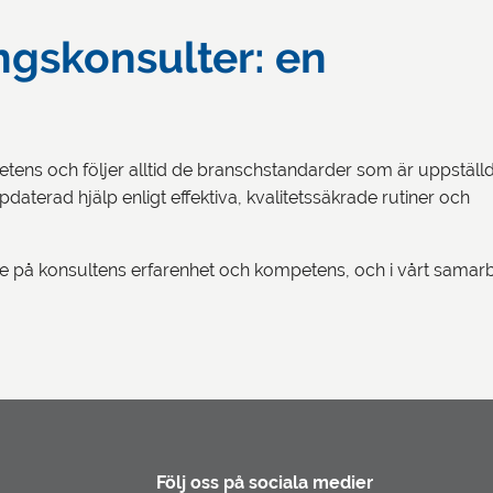
gskonsulter: en
tens och följer alltid de branschstandarder som är uppställ
pdaterad hjälp enligt effektiva, kvalitetssäkrade rutiner och
else på konsultens erfarenhet och kompetens, och i vårt samar
Följ oss på sociala medier