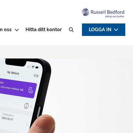
m oss
Hitta ditt kontor
LOGGA IN
Sök efter: