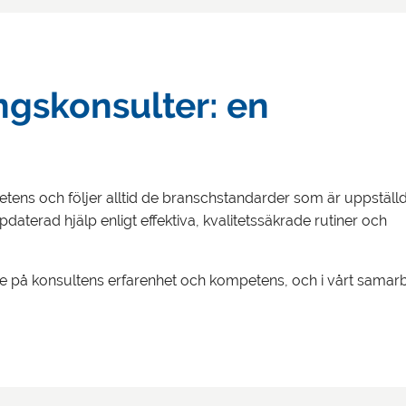
gskonsulter: en
tens och följer alltid de branschstandarder som är uppställ
pdaterad hjälp enligt effektiva, kvalitetssäkrade rutiner och
else på konsultens erfarenhet och kompetens, och i vårt samar