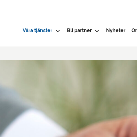
Våra tjänster
Bli partner
Nyheter
O