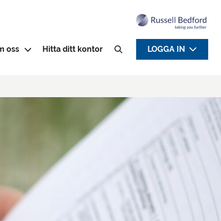
m oss
Hitta ditt kontor
LOGGA IN
Sök efter: