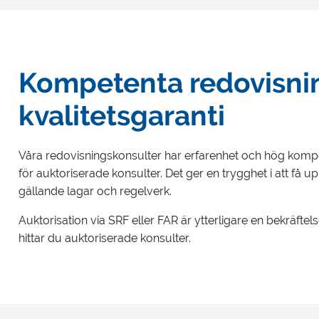
Kompetenta redovisnin
kvalitetsgaranti
Våra redovisningskonsulter har erfarenhet och hög kompe
för auktoriserade konsulter. Det ger en trygghet i att få up
gällande lagar och regelverk.
Auktorisation via SRF eller FAR är ytterligare en bekräft
hittar du auktoriserade konsulter.