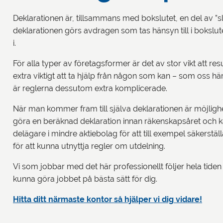
Deklarationen är, tillsammans med bokslutet, en del av ”sl
deklarationen görs avdragen som tas hänsyn till i bokslu
i.
För alla typer av företagsformer är det av stor vikt att resu
extra viktigt att ta hjälp från någon som kan – som oss h
är reglerna dessutom extra komplicerade.
När man kommer fram till själva deklarationen är möjlighet
göra en beräknad deklaration innan räkenskapsåret och kalen
delägare i mindre aktiebolag för att till exempel säkerställ
för att kunna utnyttja regler om utdelning.
Vi som jobbar med det här professionellt följer hela tiden
kunna göra jobbet på bästa sätt för dig.
Hitta ditt närmaste kontor så hjälper vi dig vidare!