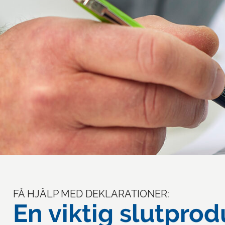
FÅ HJÄLP MED DEKLARATIONER:
En viktig slutprod