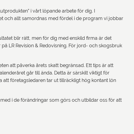
utprodukten” i vårt löpande arbete för dig. I
tet och allt samordnas med fördel i de program vi jobbar
ltatet blir rätt, men för dig med enskild firma är det
är på LR Revision & Redovisning. För jord- och skogsbruk
en att påverka årets skatt begränsad. Ett tips är att
deråret går till ända. Detta är särskilt viktigt för
a att företagsledaren tar ut tillräckligt hög kontant lön
 med i de förändringar som görs och utbildar oss för att