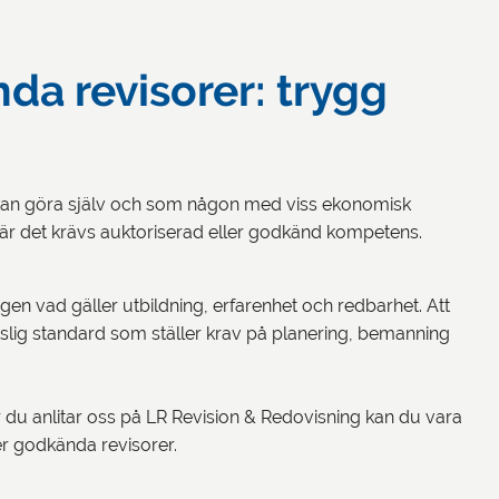
da revisorer: trygg
u kan göra själv och som någon med viss ekonomisk
r det krävs auktoriserad eller godkänd kompetens.
gen vad gäller utbildning, erfarenhet och redbarhet. Att
ättslig standard som ställer krav på planering, bemanning
r du anlitar oss på LR Revision & Redovisning kan du vara
er godkända revisorer.