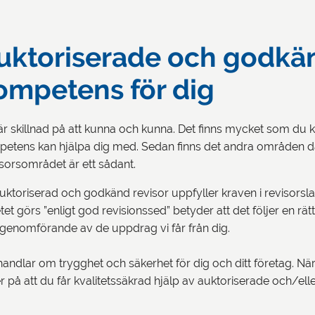
uktoriserade och godkän
ompetens för dig
är skillnad på att kunna och kunna. Det finns mycket som d
etens kan hjälpa dig med. Sedan finns det andra områden dä
sorsområdet är ett sådant.
uktoriserad och godkänd revisor uppfyller kraven i revisorsla
tet görs ”enligt god revisionssed” betyder att det följer en r
genomförande av de uppdrag vi får från dig.
 handlar om trygghet och säkerhet för dig och ditt företag. Nä
r på att du får kvalitetssäkrad hjälp av auktoriserade och/ell