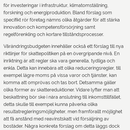
för investeringar i infrastruktur, klimatomställning,
forskning och energiproduktion. Bland förslag som
specifikt rör företag nämns olika åtgärder för att stärka
innovation och kompetensförsörjning samt
regelförenkling och kortare tillståndsprocesser.
Vårändringsbudgeten innehåller också ett förslag till nya
riktlinjer för skattepolitiken på en övergripande nivå. En
inriktning är att regler ska vara generella, tydliga och
enkla. Detta kan innebära att olika reduceringsregler, till
exempel lägre moms på vissa varor och tjänster, kan
komma att omprövas och tas bort. Detsamma gäller
olika former av skattereduktioner. Vidare lyfter man att
beskattning bör ske i nära anslutning till inkomsttillfället,
detta skulle till exempel kunna påverka olika
resultatregleringsmöjligheter, men framförallt möjlighet
att få anstånd med reavinstskatt vid försäljning av
bostäder. Några konkreta förslag om detta läggs dock