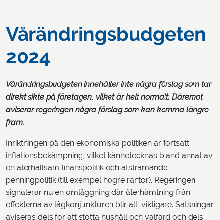
Vårändringsbudgeten
2024
Vårändringsbudgeten innehåller inte några förslag som tar
direkt sikte på företagen, vilket är helt normalt. Däremot
aviserar regeringen några förslag som kan komma längre
fram.
Inriktningen på den ekonomiska politiken är fortsatt
inflationsbekämpning, vilket kännetecknas bland annat av
en återhållsam finanspolitik och åtstramande
penningpolitik (till exempel högre räntor). Regeringen
signalerar nu en omläggning där återhämtning från
effekterna av lågkonjunkturen blir allt viktigare. Satsningar
aviseras dels för att stötta hushåll och välfärd och dels