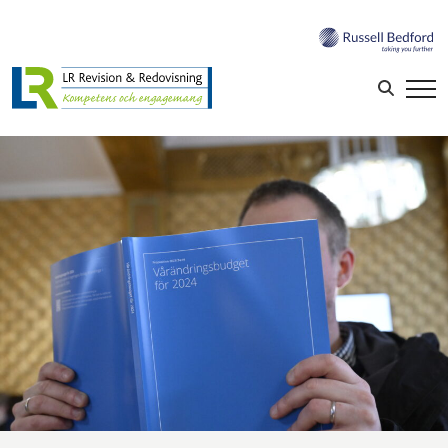
Sök efter:
LOGGA IN