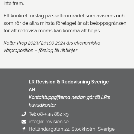
inte fram.
Ett konkret förslag på skatteområdet som aviseras och
som rör de allra minsta företaget är att beloppsgränsen
för att redovisa moms kan komma att höjas.
Källa: Prop 2023/24:100 2024 års ekonomiska
vårproposition – förslag till riktlinjer
LR Revision & Redovisning Sverige
AB
Kontaktuppgifterna nedan går till LR:s
huvudkontor
Tel: 08-545 882 39
info@lr-revision.se
Holländargatan 22, Stockholm, Sverige