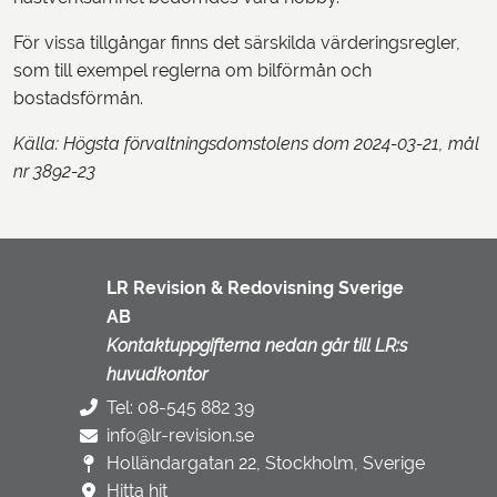
För vissa tillgångar finns det särskilda värderingsregler,
som till exempel reglerna om bilförmån och
bostadsförmån.
Källa: Högsta förvaltningsdomstolens dom 2024-03-21, mål
nr 3892-23
LR Revision & Redovisning Sverige
AB
Kontaktuppgifterna nedan går till LR:s
huvudkontor
Tel: 08-545 882 39
info@lr-revision.se
Holländargatan 22, Stockholm, Sverige
Hitta hit