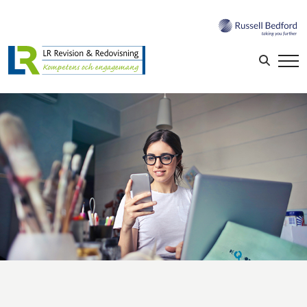
Sök efter:
LOGGA IN