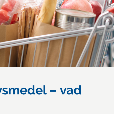
vsmedel – vad