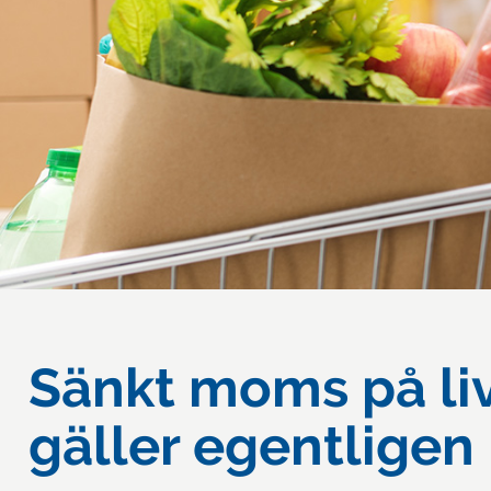
Sänkt moms på li
gäller egentligen