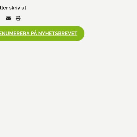
ller skriv ut
ENUMERERA PÅ NYHETSBREVET