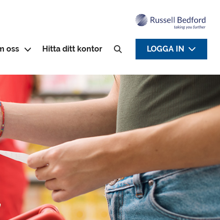
m oss
Hitta ditt kontor
LOGGA IN
Sök efter: