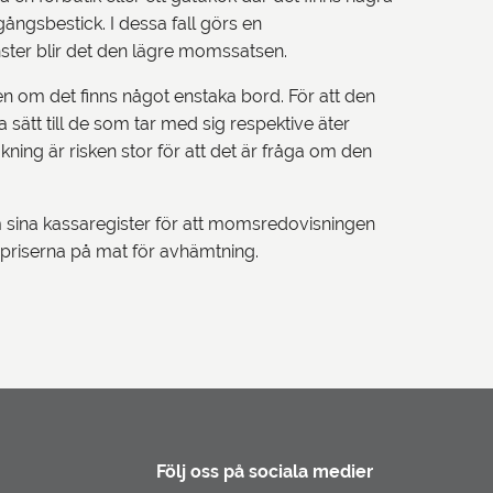
gångsbestick. I dessa fall görs en
ster blir det den lägre momssatsen.
ven om det finns något enstaka bord. För att den
tt till de som tar med sig respektive äter
kning är risken stor för att det är fråga om den
 sina kassaregister för att momsredovisningen
r priserna på mat för avhämtning.
Följ oss på sociala medier