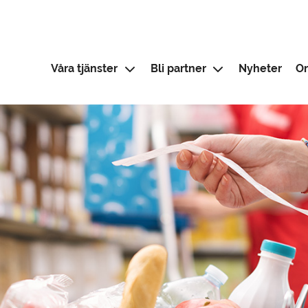
Våra tjänster
Bli partner
Nyheter
O