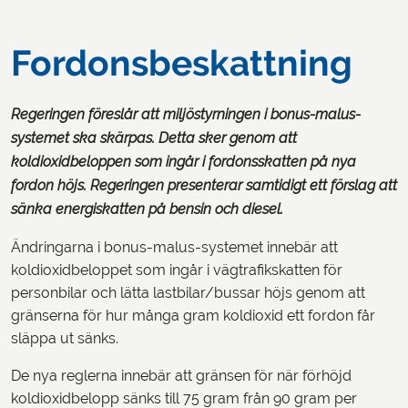
Fordonsbeskattning
Regeringen föreslår att miljöstyrningen i bonus-malus-
systemet ska skärpas. Detta sker genom att
koldioxidbeloppen som ingår i fordonsskatten på nya
fordon höjs. Regeringen presenterar samtidigt ett förslag att
sänka energiskatten på bensin och diesel.
Ändringarna i bonus-malus-systemet innebär att
koldioxidbeloppet som ingår i vägtrafikskatten för
personbilar och lätta lastbilar/bussar höjs genom att
gränserna för hur många gram koldioxid ett fordon får
släppa ut sänks.
De nya reglerna innebär att gränsen för när förhöjd
koldioxidbelopp sänks till 75 gram från 90 gram per