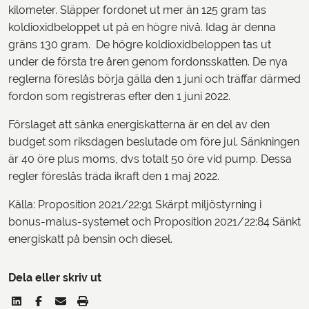
kilometer. Släpper fordonet ut mer än 125 gram tas
koldioxidbeloppet ut på en högre nivå. Idag är denna
gräns 130 gram. De högre koldioxidbeloppen tas ut
under de första tre åren genom fordonsskatten. De nya
reglerna föreslås börja gälla den 1 juni och träffar därmed
fordon som registreras efter den 1 juni 2022.
Förslaget att sänka energiskatterna är en del av den
budget som riksdagen beslutade om före jul. Sänkningen
är 40 öre plus moms, dvs totalt 50 öre vid pump. Dessa
regler föreslås träda ikraft den 1 maj 2022.
Källa: Proposition 2021/22:91 Skärpt miljöstyrning i
bonus-malus-systemet och Proposition 2021/22:84 Sänkt
energiskatt på bensin och diesel.
Dela eller skriv ut