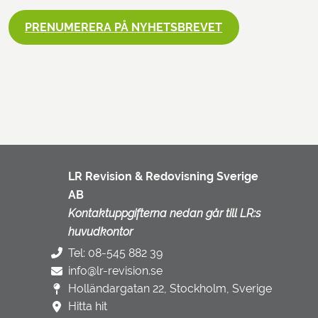
PRENUMERERA PÅ NYHETSBREVET
LR Revision & Redovisning Sverige
AB
Kontaktuppgifterna nedan går till LR:s
huvudkontor
Tel: 08-545 882 39
info@lr-revision.se
Holländargatan 22, Stockholm, Sverige
Hitta hit