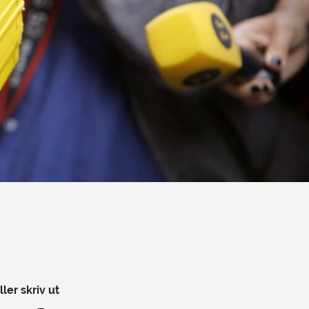
ller skriv ut