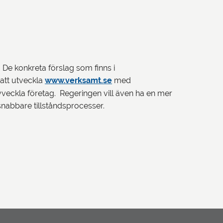
g. De konkreta förslag som finns i
att utveckla
www.verksamt.se
med
vveckla företag. Regeringen vill även ha en mer
 snabbare tillståndsprocesser.