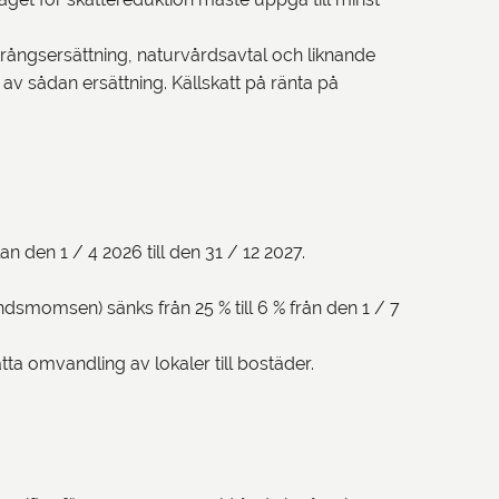
trångsersättning, naturvårdsavtal och liknande
av sådan ersättning. Källskatt på ränta på
an den 1 / 4 2026 till den 31 / 12 2027.
ndsmomsen) sänks från 25 % till 6 % från den 1 / 7
ta omvandling av lokaler till bostäder.