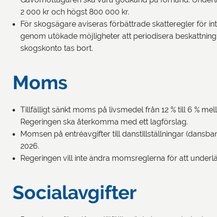
2 000 kr och högst 800 000 kr.
För skogsägare aviseras förbättrade skatteregler för in
genom utökade möjligheter att periodisera beskattning 
skogskonto tas bort.
Moms
Tillfälligt sänkt moms på livsmedel från 12 % till 6 % mell
Regeringen ska återkomma med ett lagförslag.
Momsen på entréavgifter till danstillställningar (dansba
2026.
Regeringen vill inte ändra momsreglerna för att underlät
Socialavgifter