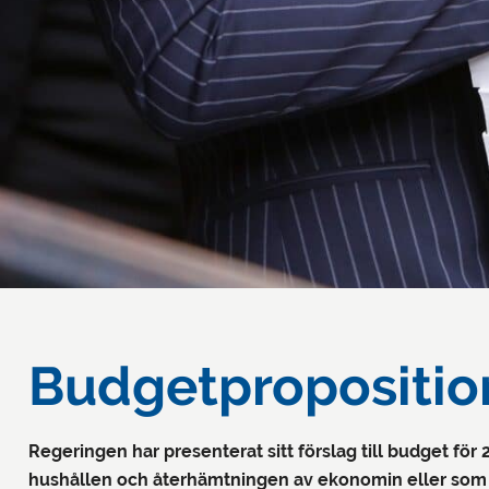
Budgetpropositio
Regeringen har presenterat sitt förslag till budget för 
hushållen och återhämtningen av ekonomin eller som r