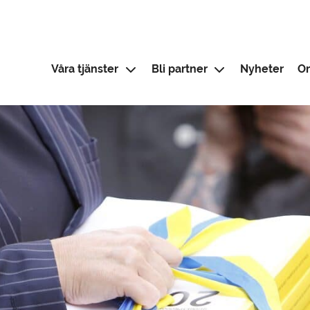
Våra tjänster
Bli partner
Nyheter
O