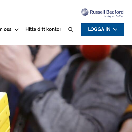
m oss
Hitta ditt kontor
LOGGA IN
Sök efter: