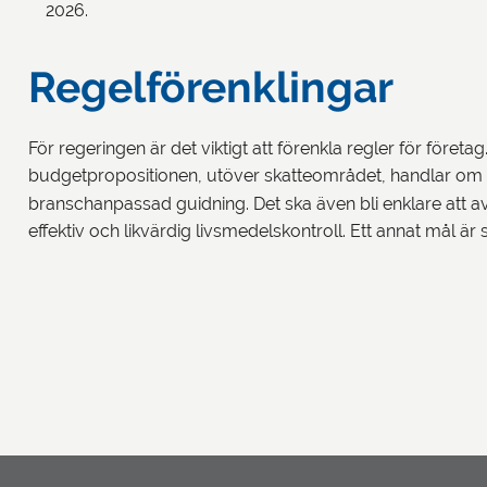
2026.
Regelförenklingar
För regeringen är det viktigt att förenkla regler för företa
budgetpropositionen, utöver skatteområdet, handlar om 
branschanpassad guidning. Det ska även bli enklare att a
effektiv och likvärdig livsmedelskontroll. Ett annat mål är