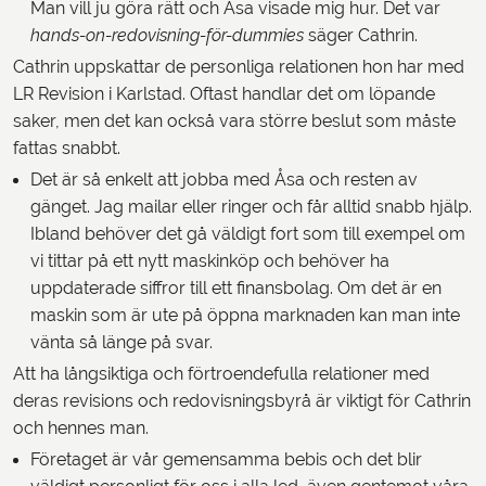
Man vill ju göra rätt och Åsa visade mig hur. Det var
hands-on-redovisning-för-dummies
säger Cathrin.
Cathrin uppskattar de personliga relationen hon har med
LR Revision i Karlstad. Oftast handlar det om löpande
saker, men det kan också vara större beslut som måste
fattas snabbt.
Det är så enkelt att jobba med Åsa och resten av
gänget. Jag mailar eller ringer och får alltid snabb hjälp.
Ibland behöver det gå väldigt fort som till exempel om
vi tittar på ett nytt maskinköp och behöver ha
uppdaterade siffror till ett finansbolag. Om det är en
maskin som är ute på öppna marknaden kan man inte
vänta så länge på svar.
Att ha långsiktiga och förtroendefulla relationer med
deras revisions och redovisningsbyrå är viktigt för Cathrin
och hennes man.
Företaget är vår gemensamma bebis och det blir