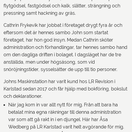
flytgödsel, fastgödsel och kalk, slåtter, strängning och
pressning samt hackning av gräs.
Cathrin Frykevik har jobbat i företaget drygt fyra år och
eftersom det är hennes sambo John som startat
företaget, har hon god insyn. Medan Cathrin sköter
administration och förhandlingar, tar hennes sambo hand
om den dagliga driften i bolaget. I dagsläget har de tre
anställda, men under högsäsong, som vid
snöröjningstider, sysselsätter de upp till tio personer.
Johns Maskinstation har varit kund hos LR Revision i
Karlstad sedan 2017 och får hjälp med bokföring, bokslut
och deklarationer.
När jag kom in var allt nytt för mig. Från att bara ha
betalat mina egna räkningar till denna administration
var som att gå rakt in i en djungel. Här har Åsa
Wedberg på LR Karlstad varit helt avgörande för mig.