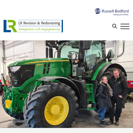
Sök efter:
LOGGA IN