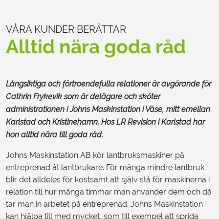
VÅRA KUNDER BERÄTTAR
Alltid nära goda råd
Långsiktiga och förtroendefulla relationer är avgörande för
Cathrin Frykevik som är delägare och sköter
administrationen i Johns Maskinstation i Väse, mitt emellan
Karlstad och Kristinehamn. Hos LR Revision i Karlstad har
hon alltid nära till goda råd.
Johns Maskinstation AB kör lantbruksmaskiner på
entreprenad åt lantbrukare. För många mindre lantbruk
blir det alldeles för kostsamt att själv stå för maskinerna i
relation till hur många timmar man använder dem och då
tar man in arbetet på entreprenad. Johns Maskinstation
kan hjälpa till med mycket, som till exempel att sprida