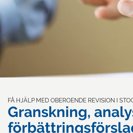
FÅ HJÄLP MED OBEROENDE REVISION I ST
Granskning, analy
förbättringsförsla