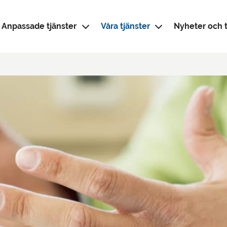
Anpassade tjänster
Våra tjänster
Nyheter och t