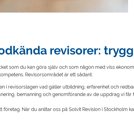
odkända revisorer: trygg
 mycket som du kan göra själv och som någon med viss ekonom
kompetens. Revisorsområdet är ett sådant.
 i revisorslagen vad gäller utbildning, erfarenhet och redbarh
 planering, bemanning och genomförande av de uppdrag vi får f
t företag. När du anlitar oss på Solvit Revision i Stockholm ka