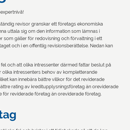
 expertnivå!
vständig revisor granskar ett företags ekonomiska
unna uttala sig om den information som lämnas i
r som gäller för redovisning och förvaltning i ett
taget och i en offentlig revisionsberättelse. Nedan kan
 fel och att olika intressenter därmed fattar beslut på
kar olika intressenters behov av kompletterande
ilket kan innebära bättre villkor för det reviderade
 bättre rating av kreditupplysningsföretag än oreviderade
re för reviderade företag än oreviderade företag.
tag