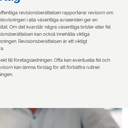
offentliga revisionsberättelsen rapporterar revisorn om
sredovisningen i alla väsentliga avseenden ger en
ltat. Om det kvarstår några väsentliga brister eller fel
sionsberättelsen kan också innehålla viktiga
sningen. Revisionsberättelsen är ett viktigt
a.
ekt till företagsledningen. Ofta kan eventuella fel och
evisorn kan lämna förslag för att förbättra rutiner.
ningen.