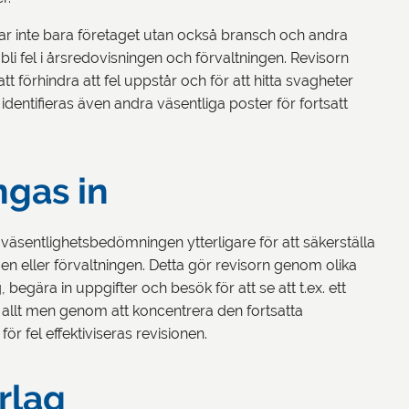
ar inte bara företaget utan också bransch och andra
bli fel i årsredovisningen och förvaltningen. Revisorn
tt förhindra att fel uppstår och för att hitta svagheter
el identifieras även andra väsentliga poster för fortsatt
ngas in
 väsentlighetsbedömningen ytterligare för att säkerställa
ingen eller förvaltningen. Detta gör revisorn genom olika
egära in uppgifter och besök för att se att t.ex. ett
te allt men genom att koncentrera den fortsatta
ör fel effektiviseras revisionen.
rlag