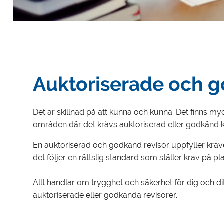
Auktoriserade och g
Det är skillnad på att kunna och kunna. Det finns
områden där det krävs auktoriserad eller godkänd 
En auktoriserad och godkänd revisor uppfyller kraven
det följer en rättslig standard som ställer krav på
Allt handlar om trygghet och säkerhet för dig och dit
auktoriserade eller godkända revisorer.