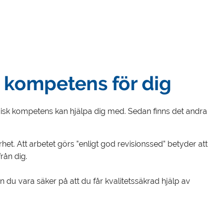
 kompetens för dig
isk kompetens kan hjälpa dig med. Sedan finns det andra
et. Att arbetet görs ”enligt god revisionssed” betyder att
rån dig.
n du vara säker på att du får kvalitetssäkrad hjälp av