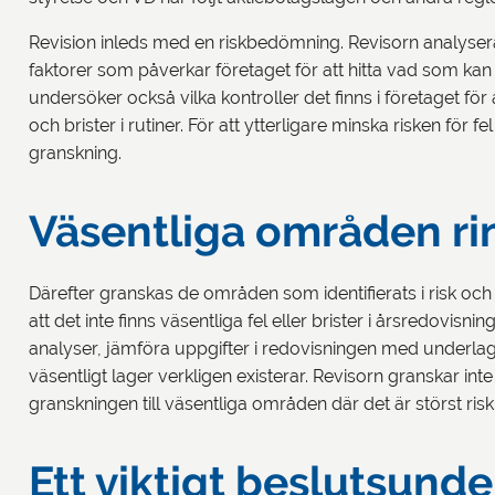
Revision inleds med en riskbedömning. Revisorn analyser
faktorer som påverkar företaget för att hitta vad som kan 
undersöker också vilka kontroller det finns i företaget för a
och brister i rutiner. För att ytterligare minska risken för f
granskning.
Väsentliga områden ri
Därefter granskas de områden som identifierats i risk och
att det inte finns väsentliga fel eller brister i årsredovisn
analyser, jämföra uppgifter i redovisningen med underlag, b
väsentligt lager verkligen existerar. Revisorn granskar in
granskningen till väsentliga områden där det är störst risk f
Ett viktigt beslutsunde