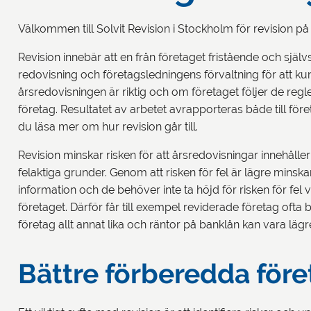
Välkommen till Solvit Revision i Stockholm för revision på
Revision innebär att en från företaget fristående och själ
redovisning och företagsledningens förvaltning för att k
årsredovisningen är riktig och om företaget följer de regle
företag. Resultatet av arbetet avrapporteras både till före
du läsa mer om hur revision går till.
Revision minskar risken för att årsredovisningar innehåller
felaktiga grunder. Genom att risken för fel är lägre mins
information och de behöver inte ta höjd för risken för fel v
företaget. Därför får till exempel reviderade företag ofta
företag allt annat lika och räntor på banklån kan vara läg
Bättre förberedda före