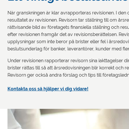
När granskningen är klar avrapporteras revisionen. I den 
resultatet av revisionen. Revisorn tar ställning till om år
rättvisande bild av företagets finansiella ställning och resu
efter revisionen framgår det av revisionsberättelsen. Revi
upplysningar som inte beror på brister eller fel i årsredovi
beslutsunderlag för banker, leverantörer, kunder med fler
Under revisionen rapporterar revisorn sina iakttagelser dir
brister rättas till så att årsredovisningen blir korrekt och r
Revisorn ger också andra förslag och tips till företagsled
Kontakta oss så hjälper vi dig vidare!