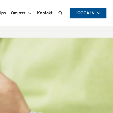
ips
Om oss
Kontakt
LOGGA IN
Sök efter: