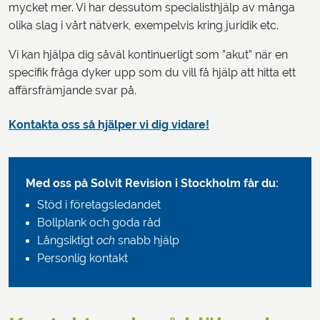
mycket mer. Vi har dessutom specialisthjälp av många
olika slag i vårt nätverk, exempelvis kring juridik etc.
Vi kan hjälpa dig såväl kontinuerligt som ”akut” när en
specifik fråga dyker upp som du vill få hjälp att hitta ett
affärsfrämjande svar på.
Kontakta oss så hjälper vi dig vidare!
Med oss på Solvit Revision i Stockholm får du:
Stöd i företagsledandet
Bollplank och goda råd
Långsiktigt
och
snabb hjälp
Personlig kontakt