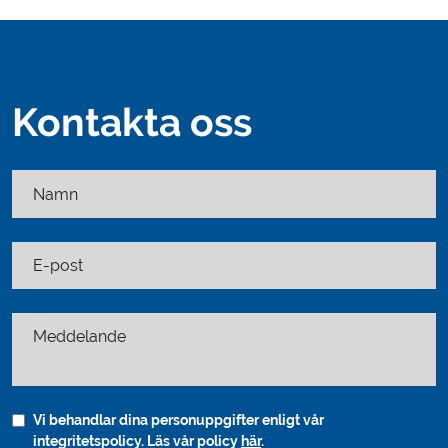
Kontakta oss
Namn
E-post
Meddelande
Vi behandlar dina personuppgifter enligt vår
integritetspolicy. Läs vår policy
här
.