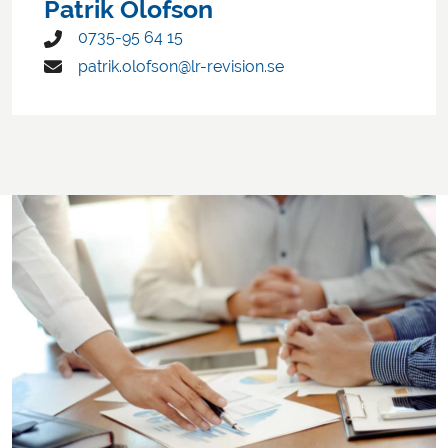
Patrik Olofson
0735-95 64 15
patrik.olofson@lr-revision.se