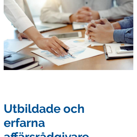
Utbildade och
erfarna
affärsrådgivare