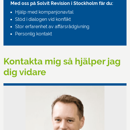
Med oss på Solvit Revision i Stockholm får du:
Hjälp med kompanjonavtal
Stöd i dialogen vid konflikt
Stor erfarenhet av affärsrådgivning
Personlig kontakt
Kontakta mig så hjälper jag
dig vidare