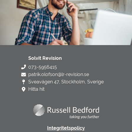
Solvit Revision
073-5956415
patrik.olofson@lr-revision.se
Sveavägen 47, Stockholm, Sverige
Hitta hit
Integritetspolicy