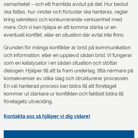
samarbetet – och ett framtida avslut på det. Hur beslut
ska fattas, hur vinster och förluster ska hanteras, regler
kring sekretess och konkurrerande verksamhet med
mera. Och vi kan hjälpa er att komma stärka ur en
eventuell konflikt, eller en situation där avtal inte finns.
Grunden för många konflikter är brist på kommunikation
och information, eller en upplevd sådan brist. Vi fungerar
som en katalysator i en sådan situation och stöttar
dialogen. Hjälper till att ta fram underlag, titta närmare på
konsekvenser av olika slag och strukturerar processen.
En väl hanterad process kan bidra till att företaget
kommer ut starkare ur konflikten och faktiskt bidra till
företagets utveckling.
Kontakta oss så hjälper vi dig vidare!