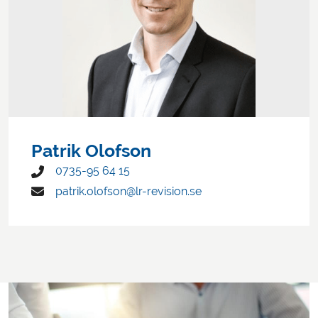
Patrik Olofson
0735-95 64 15
patrik.olofson@lr-revision.se