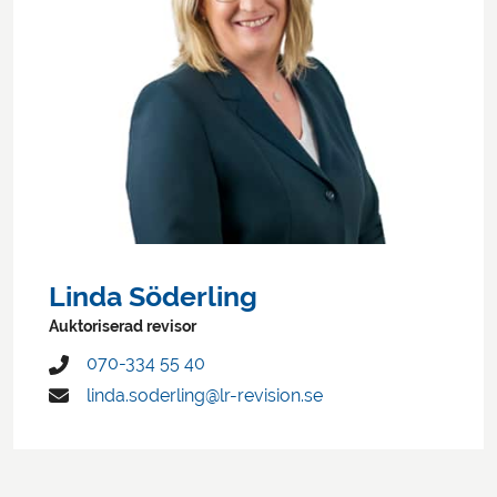
Linda Söderling
Auktoriserad revisor
070-334 55 40
linda.soderling@lr-revision.se