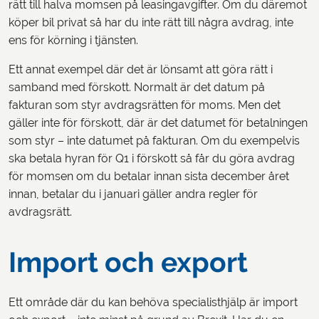
rätt till halva momsen på leasingavgifter. Om du däremot
köper bil privat så har du inte rätt till några avdrag, inte
ens för körning i tjänsten.
Ett annat exempel där det är lönsamt att göra rätt i
samband med förskott. Normalt är det datum på
fakturan som styr avdragsrätten för moms. Men det
gäller inte för förskott, där är det datumet för betalningen
som styr – inte datumet på fakturan. Om du exempelvis
ska betala hyran för Q1 i förskott så får du göra avdrag
för momsen om du betalar innan sista december året
innan, betalar du i januari gäller andra regler för
avdragsrätt.
Import och export
Ett område där du kan behöva specialisthjälp är import