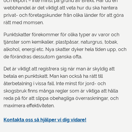
och export – inte minst på grund av Brexit. Har du en
webbhandel är det viktigt att veta hur du ska hantera
privat- och företagskunder från olika länder för att göra
rätt med momsen.
Punktskatter förekommer för olika typer av varor och
tjänster som kemikalier, plastpåsar, naturgrus, tobak,
alkohol, energi etc. Nya skatter dyker hela tiden upp, och
de förändras dessutom ganska ofta.
Det är viktigt att registrera sig när man är skyldig att
betala en punktskatt. Man kan också ha rätt till
återbetalning i vissa fall. Inte minst för jord- och
skogsbruk finns många regler som är viktiga att hålla
reda på för att slippa obehagliga överraskningar, och
maximera effektiviteten.
Kontakta oss så hjälper vi dig vidare!