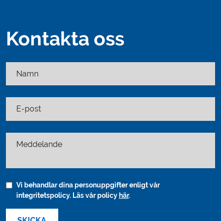
Kontakta oss
Namn
E-post
Meddelande
Vi behandlar dina personuppgifter enligt vår
integritetspolicy. Läs vår policy
här
.