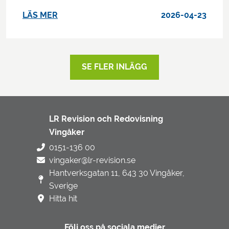
LÄS MER
2026-04-23
SE FLER INLÄGG
LR Revision och Redovisning
Vingåker
0151-136 00
vingaker@lr-revision.se
Hantverksgatan 11, 643 30 Vingåker,
Sverige
Hitta hit
Följ oss på sociala medier