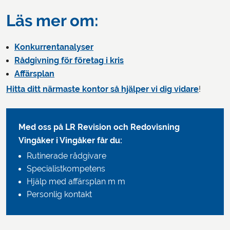
Läs mer om:
Konkurrentanalyser
Rådgivning för företag i kris
Affärsplan
Hitta ditt närmaste kontor så hjälper vi dig vidare
!
Med oss på LR Revision och Redovisning
Vingåker i Vingåker får du:
Rutinerade rådgivare
Specialistkompetens
Hjälp med affärsplan m m
Personlig kontakt