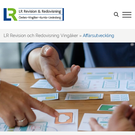
Sök efter:
LOGGA IN
LR Revision och Redovisning Vingåker
»
Affärsutveckling