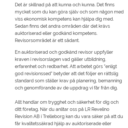
Det är skillnad på att kunna och kunna. Det finns
mycket som du kan göra själv och som någon med
viss ekonomisk kompetens kan hjälpa dig med.
Sedan finns det andra områden där det krävs
auktoriserad eller godkänd kompetens.
Revisorsområdet är ett sådant.
En auktoriserad och godkänd revisor uppfyller
kraven i revisorslagen vad gäller utbildning,
erfarenhet och redbarhet. Att arbetet görs ”enligt
god revisionssed” betyder att det följer en rättslig
standard som ställer krav på planering, bemanning
och genomförande av de uppdrag vi får från dig.
Allt handlar om trygghet och säkerhet för dig och
ditt företag. När du anlitar oss på LR Revelino
Revision AB i Trelleborg kan du vara säker på att du
får kvalitetssäkrad hjälp av auktoriserade eller