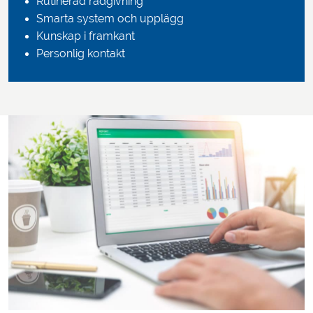
Rutinerad rådgivning
Smarta system och upplägg
Kunskap i framkant
Personlig kontakt