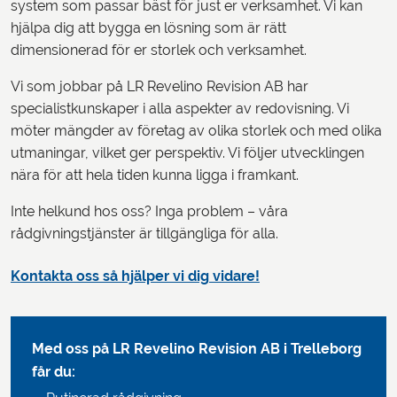
system som passar bäst för just er verksamhet. Vi kan
hjälpa dig att bygga en lösning som är rätt
dimensionerad för er storlek och verksamhet.
Vi som jobbar på LR Revelino Revision AB har
specialistkunskaper i alla aspekter av redovisning. Vi
möter mängder av företag av olika storlek och med olika
utmaningar, vilket ger perspektiv. Vi följer utvecklingen
nära för att hela tiden kunna ligga i framkant.
Inte helkund hos oss? Inga problem – våra
rådgivningstjänster är tillgängliga för alla.
Kontakta oss så hjälper vi dig vidare!
Med oss på LR Revelino Revision AB i Trelleborg
får du: