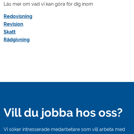
Läs mer om vad vi kan göra för dig inom
Redovisning
Revision
Skatt
Rådgivning
Vill du jobba hos oss?
Vi söker intresserade medarbetare som vill arbeta med