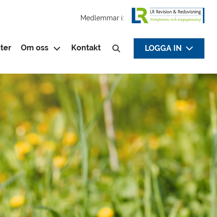
Medlemmar i:
ter
Om oss
Kontakt
LOGGA IN
Sök efter: