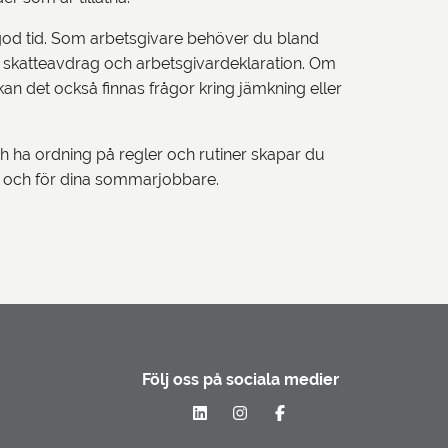
i god tid. Som arbetsgivare behöver du bland
g, skatteavdrag och arbetsgivardeklaration. Om
n det också finnas frågor kring jämkning eller
ch ha ordning på regler och rutiner skapar du
ig och för dina sommarjobbare.
Följ oss på sociala medier