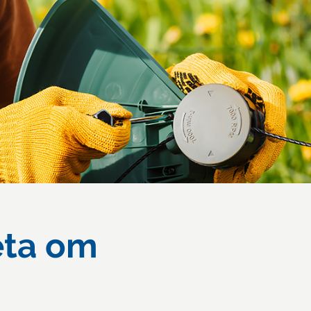
eta om