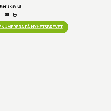
ller skriv ut
ENUMERERA PÅ NYHETSBREVET