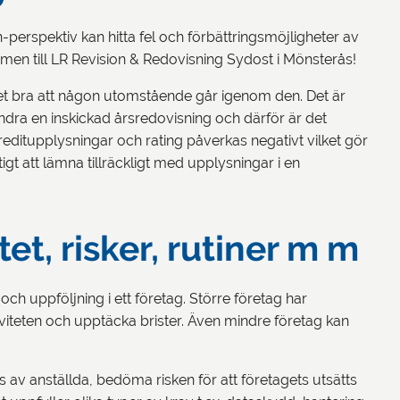
perspektiv kan hitta fel och förbättringsmöjligheter av
mmen till LR Revision & Redovisning Sydost i Mönsterås!
 det bra att någon utomstående går igenom den. Det är
dra en inskickad årsredovisning och därför är det
 kreditupplysningar och rating påverkas negativt vilket gör
igt att lämna tillräckligt med upplysningar i en
et, risker, rutiner m m
och uppföljning i ett företag. Större företag har
tiviteten och upptäcka brister. Även mindre företag kan
 av anställda, bedöma risken för att företagets utsätts