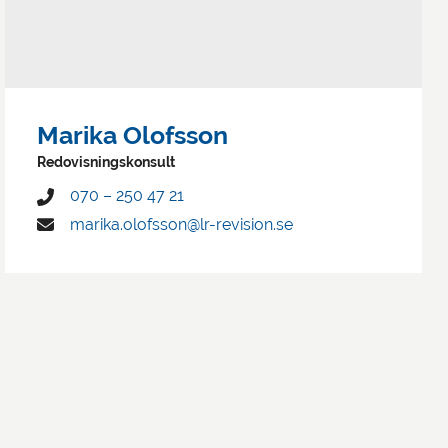
Marika Olofsson
Redovisningskonsult
070 – 250 47 21
marika.olofsson@lr-revision.se