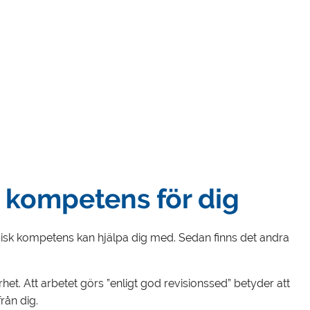
 kompetens för dig
isk kompetens kan hjälpa dig med. Sedan finns det andra
et. Att arbetet görs ”enligt god revisionssed” betyder att
rån dig.