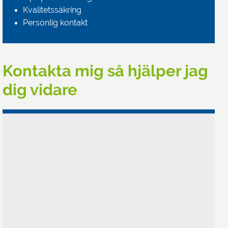
Kvalitetssäkring
Personlig kontakt
Kontakta mig så hjälper jag
dig vidare