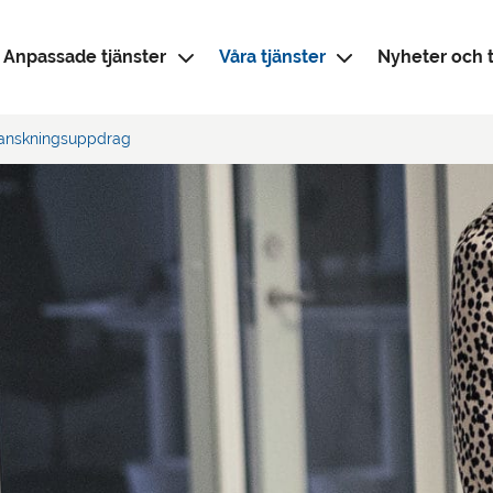
Anpassade tjänster
Våra tjänster
Nyheter och t
anskningsuppdrag