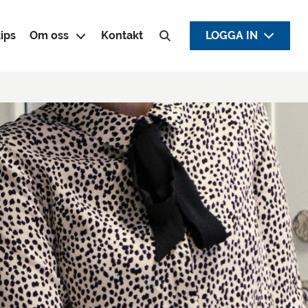
ips
Om oss
Kontakt
LOGGA IN
Sök efter: