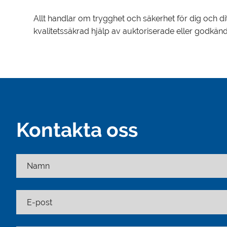
Allt handlar om trygghet och säkerhet för dig och di
kvalitetssäkrad hjälp av auktoriserade eller godkänd
Kontakta oss
Namn
E-post