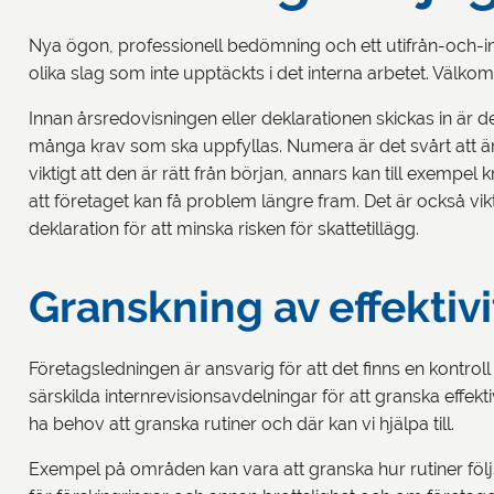
Nya ögon, professionell bedömning och ett utifrån-och-in-
olika slag som inte upptäckts i det interna arbetet. Välko
Innan årsredovisningen eller deklarationen skickas in är
många krav som ska uppfyllas. Numera är det svårt att än
viktigt att den är rätt från början, annars kan till exempel
att företaget kan få problem längre fram. Det är också vikt
deklaration för att minska risken för skattetillägg.
Granskning av effektivit
Företagsledningen är ansvarig för att det finns en kontroll 
särskilda internrevisionsavdelningar för att granska effek
ha behov att granska rutiner och där kan vi hjälpa till.
Exempel på områden kan vara att granska hur rutiner följs