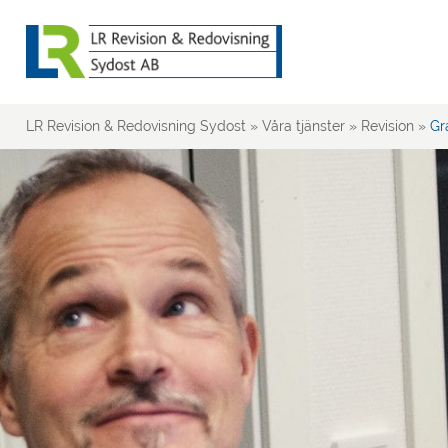
LR Revision & Redovisning Sydost
»
Våra tjänster
»
Revision
»
Gr