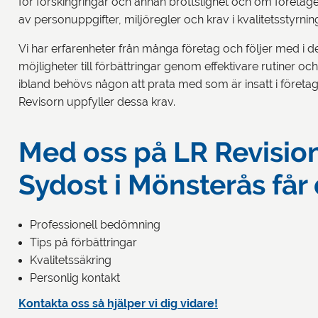
för förskingringar och annan brottslighet och om företaget
av personuppgifter, miljöregler och krav i kvalitetsstyrni
Vi har erfarenheter från många företag och följer med i de
möjligheter till förbättringar genom effektivare rutiner oc
ibland behövs någon att prata med som är insatt i företaget
Revisorn uppfyller dessa krav.
Med oss på LR Revisio
Sydost i Mönsterås får 
Professionell bedömning
Tips på förbättringar
Kvalitetssäkring
Personlig kontakt
Kontakta oss så hjälper vi dig vidare!