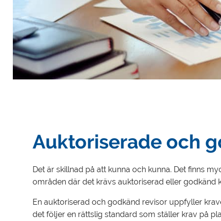
Auktoriserade och g
Det är skillnad på att kunna och kunna. Det finns
områden där det krävs auktoriserad eller godkänd 
En auktoriserad och godkänd revisor uppfyller kraven
det följer en rättslig standard som ställer krav på