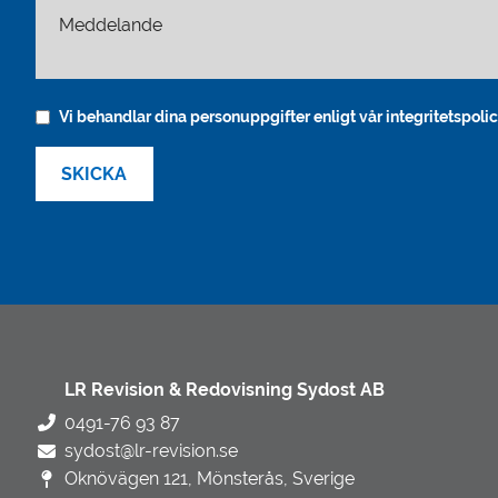
Meddelande
Vi behandlar dina personuppgifter enligt vår integritetspolic
LR Revision & Redovisning Sydost AB
0491-76 93 87
sydost@lr-revision.se
Oknövägen 121, Mönsterås, Sverige