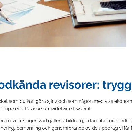
odkända revisorer: trygg
 mycket som du kan göra själv och som någon med viss ekonom
kompetens. Revisorsområdet är ett sådant.
 i revisorslagen vad gäller utbildning, erfarenhet och redbarh
 planering, bemanning och genomförande av de uppdrag vi får f