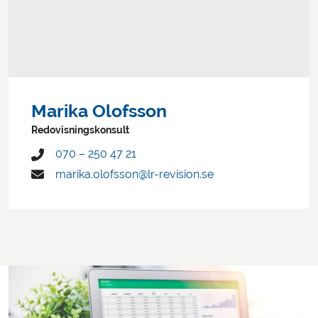
Marika Olofsson
Redovisningskonsult
070 – 250 47 21
marika.olofsson@lr-revision.se