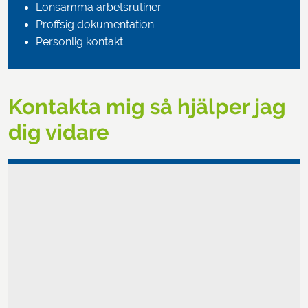
Lönsamma arbetsrutiner
Proffsig dokumentation
Personlig kontakt
Kontakta mig så hjälper jag
dig vidare