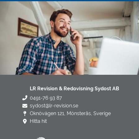
LR Revision & Redovisning Sydost AB
0491-76 93 87
sydost@lr-revision.se
Oknövägen 121, Mönsterås, Sverige
Hitta hit