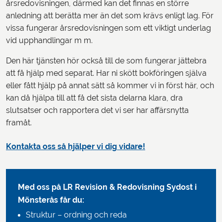
årsredovisningen, därmed kan det finnas en större
anledning att berätta mer än det som krävs enligt lag. För
vissa fungerar årsredovisningen som ett viktigt underlag
vid upphandlingar m m.
Den här tjänsten hör också till de som fungerar jättebra
att få hjälp med separat. Har ni skött bokföringen själva
eller fått hjälp på annat sätt så kommer vi in först här, och
kan då hjälpa till att få det sista delarna klara, dra
slutsatser och rapportera det vi ser har affärsnytta
framåt.
Kontakta oss så hjälper vi dig vidare!
Med oss på LR Revision & Redovisning Sydost
i
Mönsterås får du:
Struktur – ordning och reda