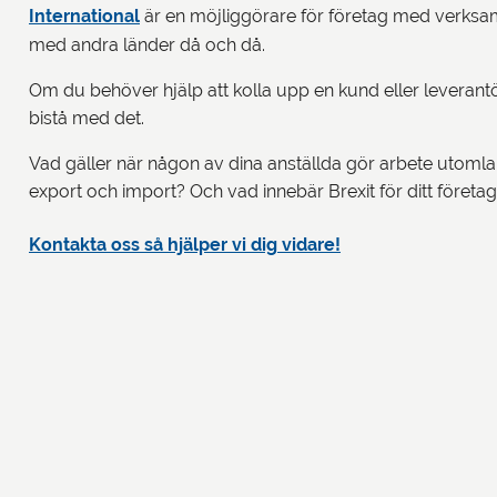
International
är en möjliggörare för företag med verksamh
med andra länder då och då.
Om du behöver hjälp att kolla upp en kund eller leverantör
bistå med det.
Vad gäller när någon av dina anställda gör arbete utomlan
export och import? Och vad innebär Brexit för ditt företa
Kontakta oss så hjälper vi dig vidare!