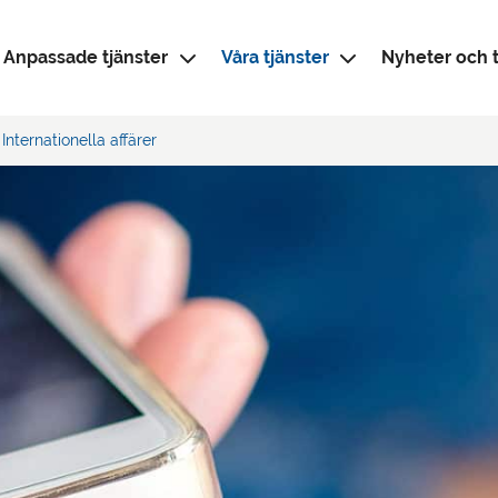
Anpassade tjänster
Våra tjänster
Nyheter och t
Internationella affärer