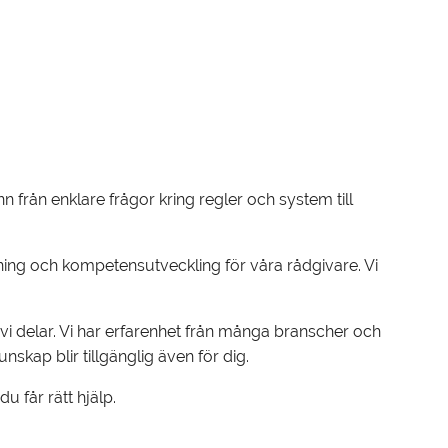
n från enklare frågor kring regler och system till
dning och kompetensutveckling för våra rådgivare. Vi
i delar. Vi har erfarenhet från många branscher och
kap blir tillgänglig även för dig.
 får rätt hjälp.