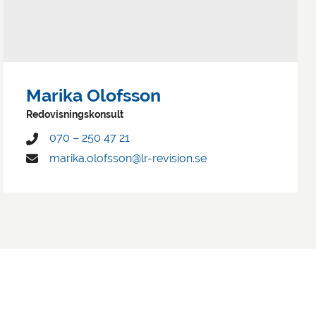
Marika Olofsson
Redovisningskonsult
070 – 250 47 21
marika.olofsson@lr-revision.se