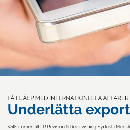
FÅ HJÄLP MED INTERNATIONELLA AFFÄRER
Underlätta export
Välkommen till LR Revision & Redovisning Sydost i Mönst