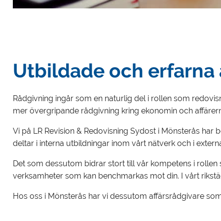
Utbildade och erfarna 
Rådgivning ingår som en naturlig del i rollen som redovisni
mer övergripande rådgivning kring ekonomin och affärer
Vi på LR Revision & Redovisning Sydost i Mönsterås har be
deltar i interna utbildningar inom vårt nätverk och i extern
Det som dessutom bidrar stort till vår kompetens i rolle
verksamheter som kan benchmarkas mot din. I vårt rikstäc
Hos oss i Mönsterås har vi dessutom affärsrådgivare som är