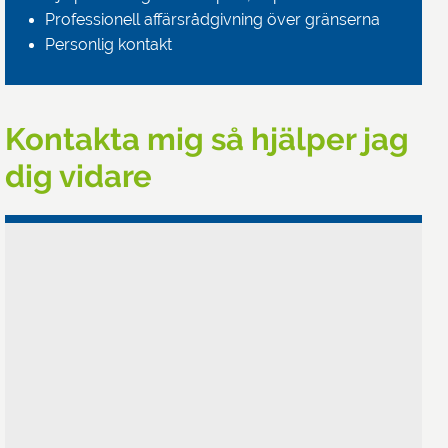
Professionell affärsrådgivning över gränserna
Personlig kontakt
Kontakta mig så hjälper jag
dig vidare