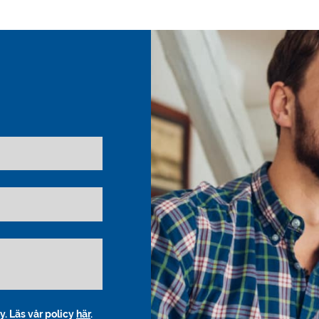
y. Läs vår policy
här
.