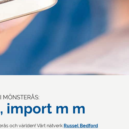
 I MÖNSTERÅS:
, import m m
erås och världen! Vårt nätverk
Russel Bedford