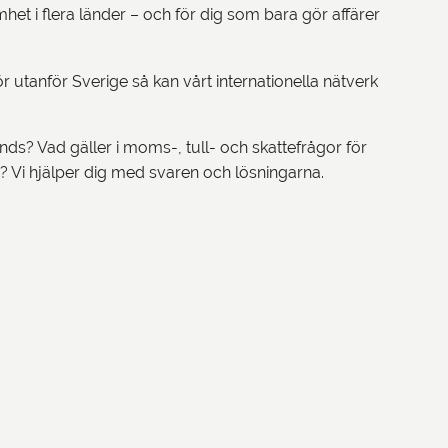
et i flera länder – och för dig som bara gör affärer
 utanför Sverige så kan vårt internationella nätverk
ds? Vad gäller i moms-, tull- och skattefrågor för
g? Vi hjälper dig med svaren och lösningarna.