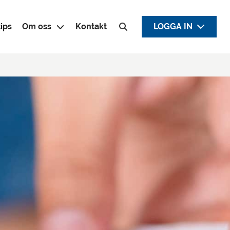
ips
Om oss
Kontakt
LOGGA IN
Sök efter: