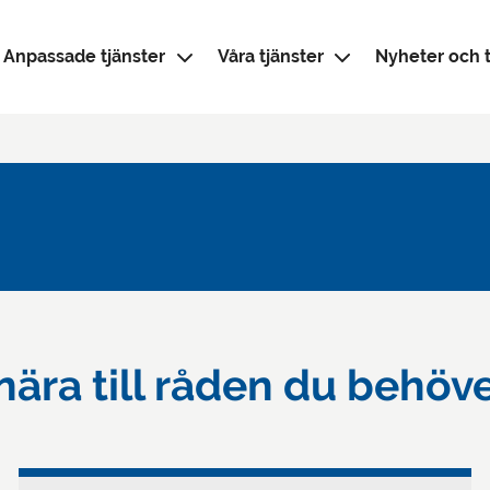
Anpassade tjänster
Våra tjänster
Nyheter och t
 nära till råden du behöv