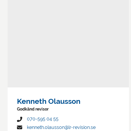
Kenneth Olausson
Godkänd revisor
070-595 04 55
kenneth.olausson@lr-revision.se