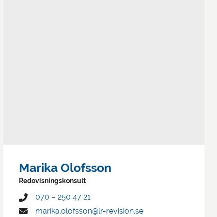
Marika Olofsson
Redovisningskonsult
070 – 250 47 21
marika.olofsson@lr-revision.se