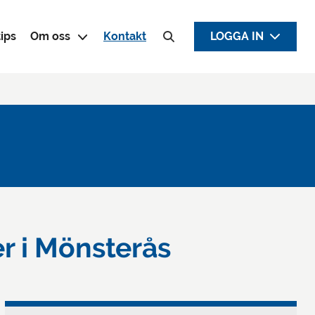
ips
Om oss
Kontakt
LOGGA IN
Sök efter:
er i Mönsterås