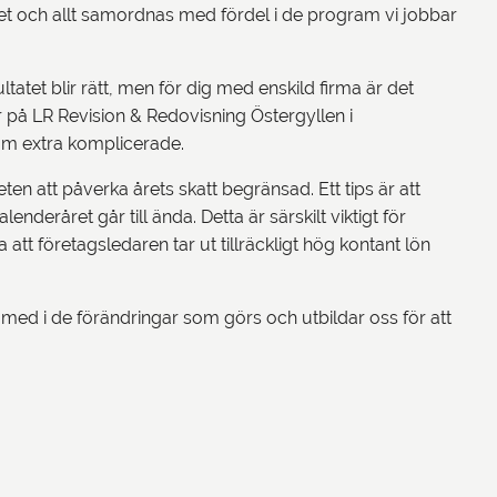
tet och allt samordnas med fördel i de program vi jobbar
ltatet blir rätt, men för dig med enskild firma är det
r på LR Revision & Redovisning Östergyllen i
om extra komplicerade.
en att påverka årets skatt begränsad. Ett tips är att
deråret går till ända. Detta är särskilt viktigt för
a att företagsledaren tar ut tillräckligt hög kontant lön
 med i de förändringar som görs och utbildar oss för att