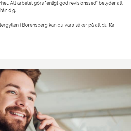
et. Att arbetet görs ”enligt god revisionssed” betyder att
rån dig.
tergyllen i Borensberg kan du vara säker på att du får