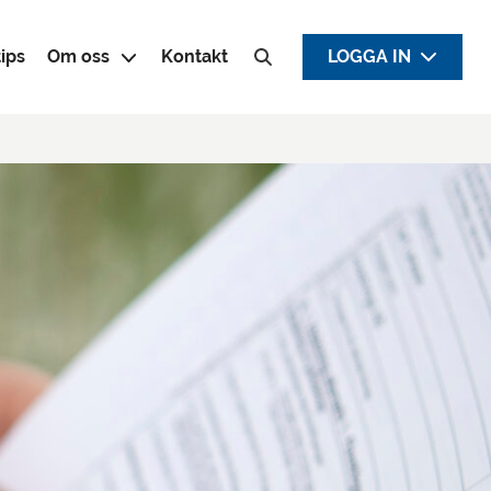
ips
Om oss
Kontakt
LOGGA IN
Sök efter: