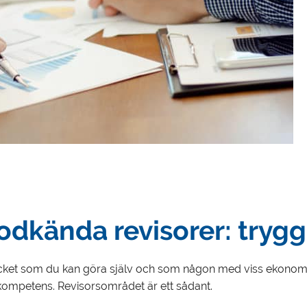
odkända revisorer: trygg
 mycket som du kan göra själv och som någon med viss ekonom
kompetens. Revisorsområdet är ett sådant.