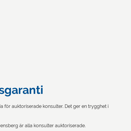
sgaranti
för auktoriserade konsulter. Det ger en trygghet i
rensberg är alla konsulter auktoriserade.