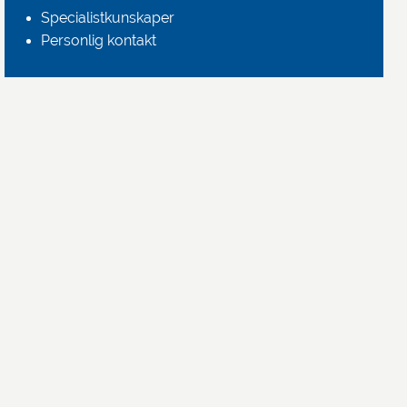
Specialistkunskaper
Personlig kontakt