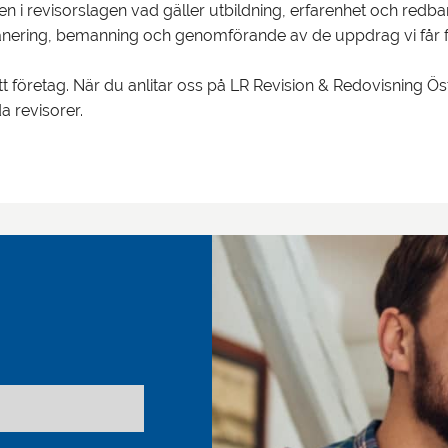
 i revisorslagen vad gäller utbildning, erfarenhet och redbarh
 planering, bemanning och genomförande av de uppdrag vi får f
tt företag. När du anlitar oss på LR Revision & Redovisning Ös
a revisorer.