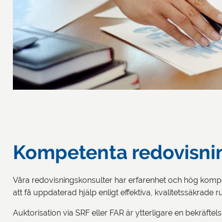
Kompetenta redovisnin
Våra redovisningskonsulter har erfarenhet och hög kompet
att få uppdaterad hjälp enligt effektiva, kvalitetssäkrade 
Auktorisation via SRF eller FAR är ytterligare en bekräft