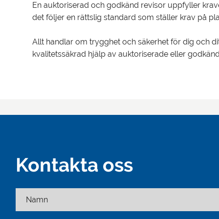
En auktoriserad och godkänd revisor uppfyller kraven
det följer en rättslig standard som ställer krav på
Allt handlar om trygghet och säkerhet för dig och di
kvalitetssäkrad hjälp av auktoriserade eller godkänd
Kontakta oss
Namn