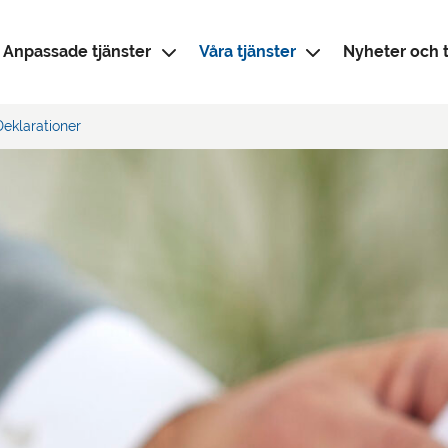
Anpassade tjänster
Våra tjänster
Nyheter och t
eklarationer