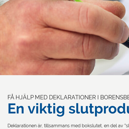
FÅ HJÄLP MED DEKLARATIONER I BORENSB
En viktig slutprod
Deklarationen är, tillsammans med bokslutet, en del av ”sl