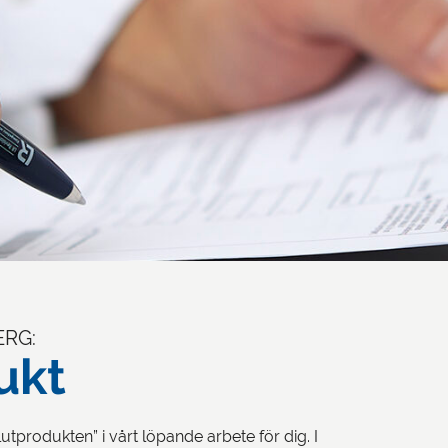
ERG:
ukt
utprodukten” i vårt löpande arbete för dig. I