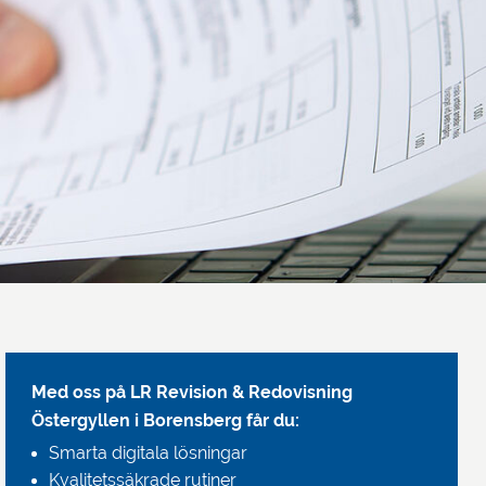
Med oss på LR Revision & Redovisning
Östergyllen i Borensberg får du:
Smarta digitala lösningar
Kvalitetssäkrade rutiner