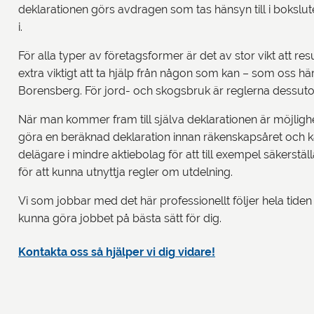
deklarationen görs avdragen som tas hänsyn till i bokslu
i.
För alla typer av företagsformer är det av stor vikt att resu
extra viktigt att ta hjälp från någon som kan – som oss hä
Borensberg. För jord- och skogsbruk är reglerna dessut
När man kommer fram till själva deklarationen är möjlighet
göra en beräknad deklaration innan räkenskapsåret och kalen
delägare i mindre aktiebolag för att till exempel säkerställ
för att kunna utnyttja regler om utdelning.
Vi som jobbar med det här professionellt följer hela tiden
kunna göra jobbet på bästa sätt för dig.
Kontakta oss så hjälper vi dig vidare!