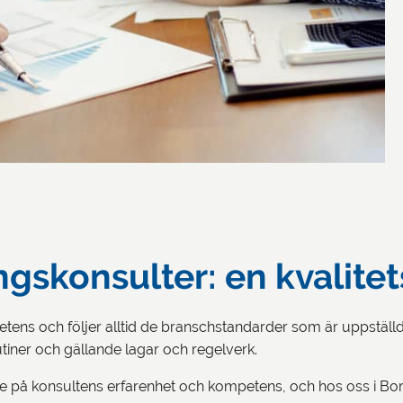
gskonsulter: en kvalitet
ens och följer alltid de branschstandarder som är uppställda 
rutiner och gällande lagar och regelverk.
else på konsultens erfarenhet och kompetens, och hos oss i Bo