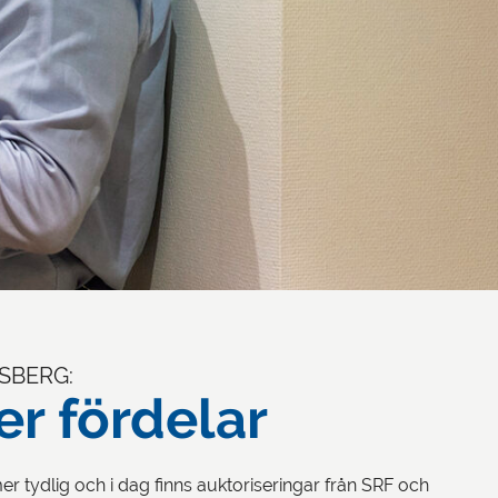
SBERG:
r fördelar
er tydlig och i dag finns auktoriseringar från SRF och