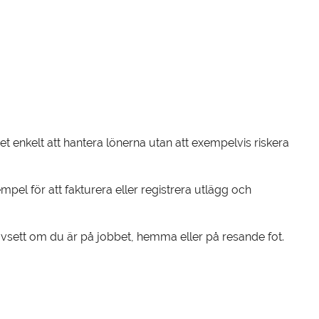
et enkelt att hantera lönerna utan att exempelvis riskera
empel för att fakturera eller registrera utlägg och
 oavsett om du är på jobbet, hemma eller på resande fot.