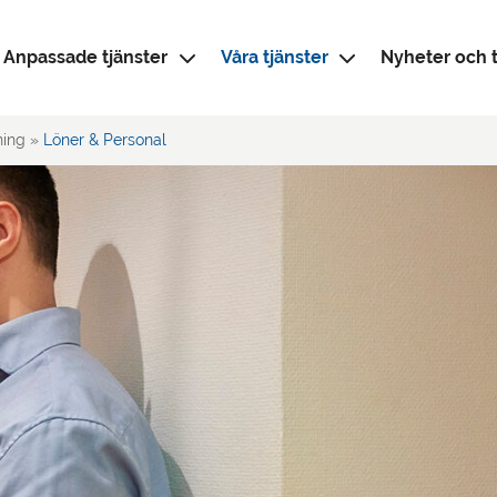
Anpassade tjänster
Våra tjänster
Nyheter och t
ning
»
Löner & Personal