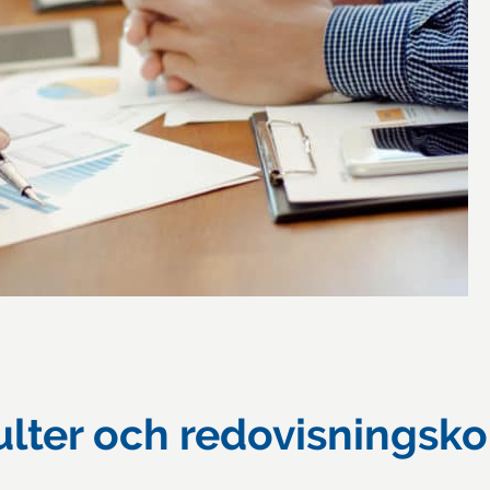
ter och redovisningskon