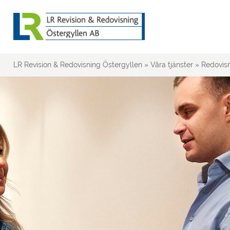
LR Revision & Redovisning Östergyllen
»
Våra tjänster
»
Redovis