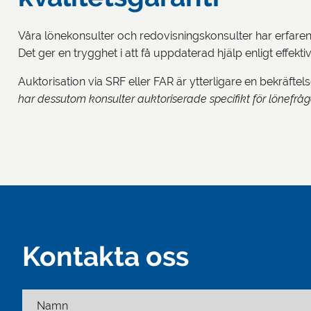
Våra lönekonsulter och redovisningskonsulter har erfaren
Det ger en trygghet i att få uppdaterad hjälp enligt effekt
Auktorisation via SRF eller FAR är ytterligare en bekräft
har dessutom konsulter auktoriserade specifikt för lönefråg
Kontakta oss