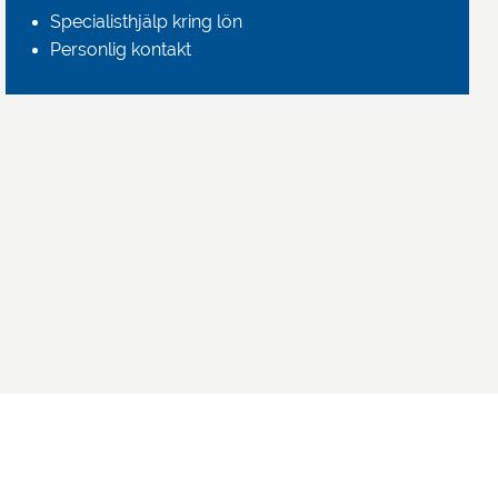
Specialisthjälp kring lön
Personlig kontakt