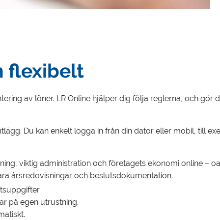
 flexibelt
ering av löner. LR Online hjälper dig följa reglerna, och gör d
tlägg. Du kan enkelt logga in från din dator eller mobil, till ex
visning, viktig administration och företagets ekonomi online –
spara årsredovisningar och beslutsdokumentation.
suppgifter.
ar på egen utrustning.
atiskt.