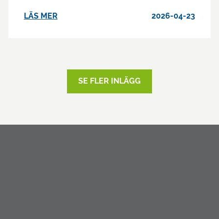
LÄS MER
2026-04-23
SE FLER INLÄGG