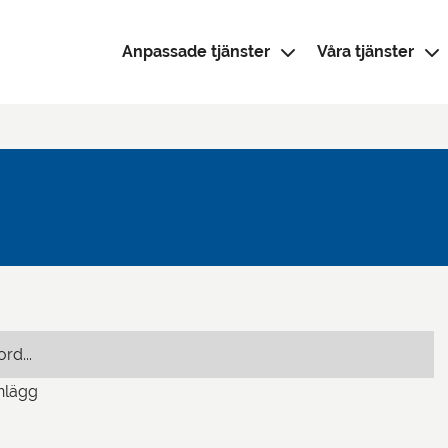
Anpassade tjänster
Våra tjänster
Sök efter:
nlägg