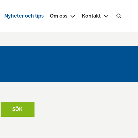
Nyheter och tips
Om oss
Kontakt
Sök efter:
SÖK