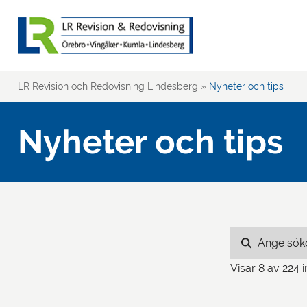
LR Revision och Redovisning Lindesberg
»
Nyheter och tips
Nyheter och tips
Visar
8
av 224 i