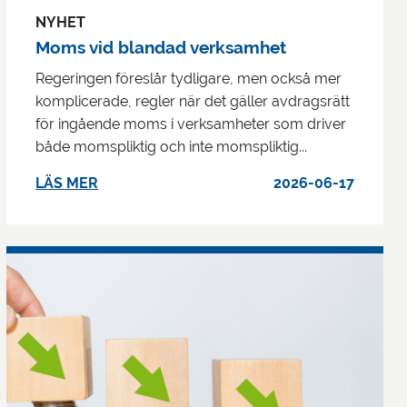
NYHET
Moms vid blandad verksamhet
Regeringen föreslår tydligare, men också mer
komplicerade, regler när det gäller avdragsrätt
för ingående moms i verksamheter som driver
både momspliktig och inte momspliktig...
LÄS MER
2026-06-17