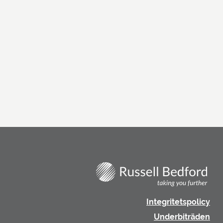
Integritetspolicy
Underbiträden