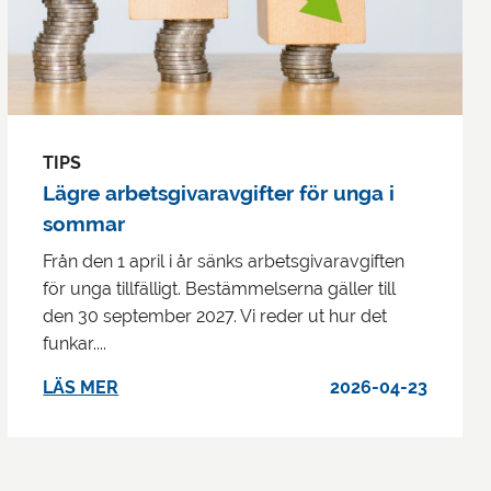
TIPS
Lägre arbetsgivaravgifter för unga i
sommar
Från den 1 april i år sänks arbetsgivaravgiften
för unga tillfälligt. Bestämmelserna gäller till
den 30 september 2027. Vi reder ut hur det
funkar....
LÄS MER
2026-04-23