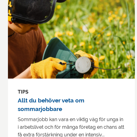
TIPS
Allt du behöver veta om
sommarjobbare
Sommarjobb kan vara en viktig väg för unga in
i arbetslivet och för många företag en chans att
få extra förstärkning under en intensiv...