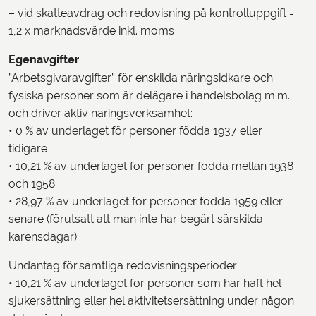
– vid skatteavdrag och redovisning på kontrolluppgift =
1,2 x marknadsvärde inkl. moms
Egenavgifter
”Arbetsgivaravgifter” för enskilda näringsidkare och
fysiska personer som är delägare i handelsbolag m.m.
och driver aktiv näringsverksamhet:
• 0 % av underlaget för personer födda 1937 eller
tidigare
• 10,21 % av underlaget för personer födda mellan 1938
och 1958
• 28,97 % av underlaget för personer födda 1959 eller
senare (förutsatt att man inte har begärt särskilda
karensdagar)
Undantag för samtliga redovisningsperioder:
• 10,21 % av underlaget för personer som har haft hel
sjukersättning eller hel aktivitetsersättning under någon