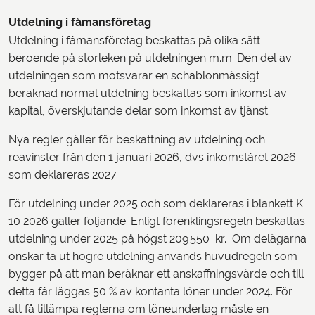
Utdelning i fåmansföretag
Utdelning i fåmansföretag beskattas på olika sätt
beroende på storleken på utdelningen m.m. Den del av
utdelningen som motsvarar en schablonmässigt
beräknad normal utdelning beskattas som inkomst av
kapital, överskjutande delar som inkomst av tjänst.
Nya regler gäller för beskattning av utdelning och
reavinster från den 1 januari 2026, dvs inkomståret 2026
som deklareras 2027.
För utdelning under 2025 och som deklareras i blankett K
10 2026 gäller följande. Enligt förenklingsregeln beskattas
utdelning under 2025 på högst 209 550 kr. Om delägarna
önskar ta ut högre utdelning används huvudregeln som
bygger på att man beräknar ett anskaffningsvärde och till
detta får läggas 50 % av kontanta löner under 2024. För
att få tillämpa reglerna om löneunderlag måste en