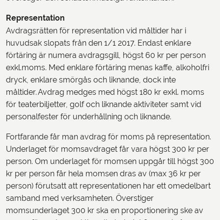
Representation
Avdragsrätten för representation vid måltider har i
huvudsak slopats från den 1/1 2017. Endast enklare
förtäring är numera avdragsgill, högst 60 kr per person
exkl.moms. Med enklare förtäring menas kaffe, alkoholfri
dryck, enklare smörgås och liknande, dock inte
måltider. Avdrag medges med högst 180 kr exkl. moms
för teaterbiljetter, golf och liknande aktiviteter samt vid
personalfester för underhållning och liknande.
Fortfarande får man avdrag för moms på representation.
Underlaget för momsavdraget får vara högst 300 kr per
person. Om underlaget för momsen uppgår till högst 300
kr per person får hela momsen dras av (max 36 kr per
person) förutsatt att representationen har ett omedelbart
samband med verksamheten. Överstiger
momsunderlaget 300 kr ska en proportionering ske av