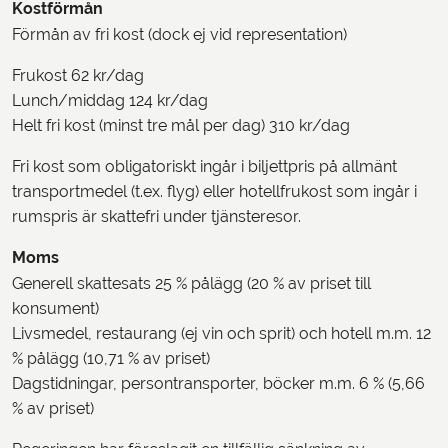
Kostförmån
Förmån av fri kost (dock ej vid representation)
Frukost 62 kr/dag
Lunch/middag 124 kr/dag
Helt fri kost (minst tre mål per dag) 310 kr/dag
Fri kost som obligatoriskt ingår i biljettpris på allmänt
transportmedel (t.ex. flyg) eller hotellfrukost som ingår i
rumspris är skattefri under tjänsteresor.
Moms
Generell skattesats 25 % pålägg (20 % av priset till
konsument)
Livsmedel, restaurang (ej vin och sprit) och hotell m.m. 12
% pålägg (10,71 % av priset)
Dagstidningar, persontransporter, böcker m.m. 6 % (5,66
% av priset)