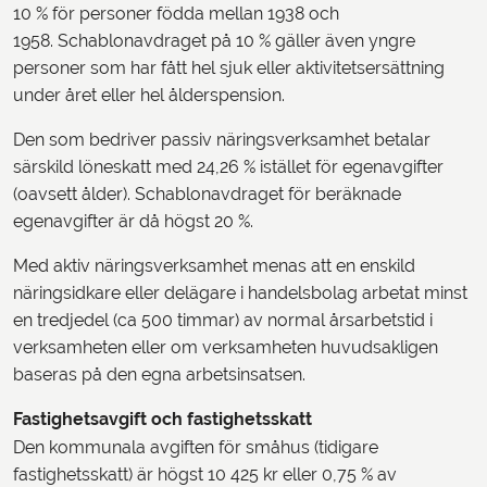
10 % för personer födda mellan 1938 och
1958. Schablonavdraget på 10 % gäller även yngre
personer som har fått hel sjuk eller aktivitetsersättning
under året eller hel ålderspension.
Den som bedriver passiv näringsverksamhet betalar
särskild löneskatt med 24,26 % istället för egenavgifter
(oavsett ålder). Schablonavdraget för beräknade
egenavgifter är då högst 20 %.
Med aktiv näringsverksamhet menas att en enskild
näringsidkare eller delägare i handelsbolag arbetat minst
en tredjedel (ca 500 timmar) av normal årsarbetstid i
verksamheten eller om verksamheten huvudsakligen
baseras på den egna arbetsinsatsen.
Fastighetsavgift och fastighetsskatt
Den kommunala avgiften för småhus (tidigare
fastighetsskatt) är högst 10 425 kr eller 0,75 % av