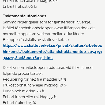
Enbart lunch eller middag 105 kr
Enbart frukost 60 kr
Traktamente utomlands
Samma regler gäller som för tjänsteresor i Sverige.
Istället för schablonbeloppen ovan tillämpas dock ett
normalbelopp som varierar mellan olika länder.
Beloppen fastställs av skatteverket: se
https://www.skatteverket.se/privat/skatter/arbeteoc
hinkomst/traktamente/utlandstraktamente.4.2b54391
3a42158acf800016035.html
De olika normalbeloppen reduceras vid fri kost med
följande procentsatser:
Reducering för helt fria måltider 85 %
Frukost och lunch/eller middag 50 %
Lunch och middag 70 %
Enbart lunch eller middag 35 %
Enbart frukost 15 %