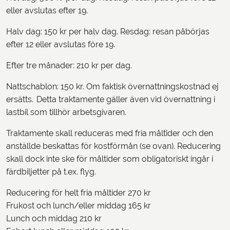
eller avslutas efter 19.
Halv dag: 150 kr per halv dag. Resdag: resan påbörjas
efter 12 eller avslutas före 19.
Efter tre månader: 210 kr per dag.
Nattschablon: 150 kr. Om faktisk övernattningskostnad ej
ersätts. Detta traktamente gäller även vid övernattning i
lastbil som tillhör arbetsgivaren.
Traktamente skall reduceras med fria måltider och den
anställde beskattas för kostförmån (se ovan). Reducering
skall dock inte ske för måltider som obligatoriskt ingår i
färdbiljetter på t.ex. flyg.
Reducering för helt fria måltider 270 kr
Frukost och lunch/eller middag 165 kr
Lunch och middag 210 kr