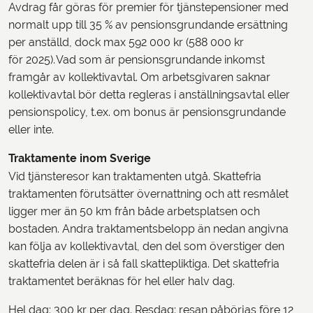
Avdrag får göras för premier för tjänstepensioner med
normalt upp till 35 % av pensionsgrundande ersättning
per anställd, dock max 592 000 kr (588 000 kr
för 2025). Vad som är pensionsgrundande inkomst
framgår av kollektivavtal. Om arbetsgivaren saknar
kollektivavtal bör detta regleras i anställningsavtal eller
pensionspolicy, t.ex. om bonus är pensionsgrundande
eller inte.
Traktamente inom Sverige
Vid tjänsteresor kan traktamenten utgå. Skattefria
traktamenten förutsätter övernattning och att resmålet
ligger mer än 50 km från både arbetsplatsen och
bostaden. Andra traktamentsbelopp än nedan angivna
kan följa av kollektivavtal, den del som överstiger den
skattefria delen är i så fall skattepliktiga. Det skattefria
traktamentet beräknas för hel eller halv dag.
Hel dag: 300 kr per dag. Resdag: resan påbörjas före 12