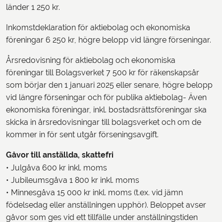
länder 1 250 kr.
Inkomstdeklaration för aktiebolag och ekonomiska
föreningar 6 250 kr, högre belopp vid längre förseningar.
Årsredovisning för aktiebolag och ekonomiska
föreningar till Bolagsverket 7 500 kr för räkenskapsår
som börjar den 1 januari 2025 eller senare, högre belopp
vid längre förseningar och för publika aktiebolag- Även
ekonomiska föreningar, inkl. bostadsrättsföreningar ska
skicka in årsredovisningar till bolagsverket och om de
kommer in för sent utgår förseningsavgift.
Gåvor till anställda, skattefri
• Julgåva 600 kr inkl. moms
• Jubileumsgåva 1 800 kr inkl. moms
• Minnesgåva 15 000 kr inkl. moms (t.ex. vid jämn
födelsedag eller anställningen upphör). Beloppet avser
gåvor som ges vid ett tillfälle under anställningstiden