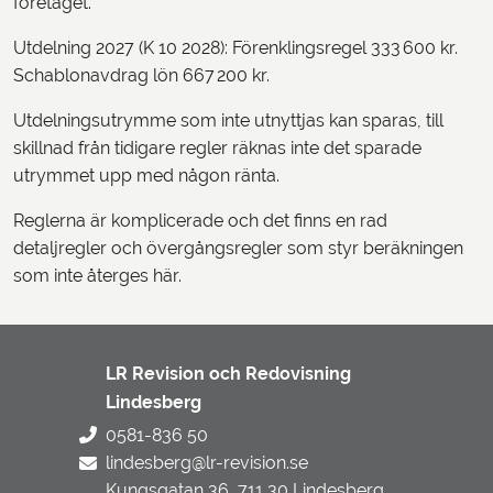
företaget.
Utdelning 2027 (K 10 2028): Förenklingsregel 333 600 kr.
Schablonavdrag lön 667 200 kr.
Utdelningsutrymme som inte utnyttjas kan sparas, till
skillnad från tidigare regler räknas inte det sparade
utrymmet upp med någon ränta.
Reglerna är komplicerade och det finns en rad
detaljregler och övergångsregler som styr beräkningen
som inte återges här.
LR Revision och Redovisning
Lindesberg
0581-836 50
lindesberg@lr-revision.se
Kungsgatan 36, 711 30 Lindesberg,