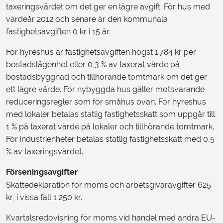
taxeringsvärdet om det ger en lägre avgift. För hus med
värdeår 2012 och senare är den kommunala
fastighetsavgiften 0 kr i 15 år.
För hyreshus är fastighetsavgiften högst 1 784 kr per
bostadslägenhet eller 0,3 % av taxerat värde på
bostadsbyggnad och tillhörande tomtmark om det ger
ett lägre värde. För nybyggda hus gäller motsvarande
reduceringsregler som för småhus ovan. För hyreshus
med lokaler betalas statlig fastighetsskatt som uppgår till
1 % på taxerat värde på lokaler och tillhörande tomtmark.
För industrienheter betalas statlig fastighetsskatt med 0,5
% av taxeringsvärdet.
Förseningsavgifter
Skattedeklaration för moms och arbetsgivaravgifter 625
kr, i vissa fall 1 250 kr.
Kvartalsredovisning för moms vid handel med andra EU-