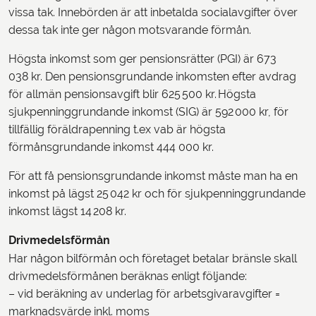
vissa tak. Innebörden är att inbetalda socialavgifter över
dessa tak inte ger någon motsvarande förmån.
Högsta inkomst som ger pensionsrätter (PGI) är 673
038 kr. Den pensionsgrundande inkomsten efter avdrag
för allmän pensionsavgift blir 625 500 kr. Högsta
sjukpenninggrundande inkomst (SIG) är 592 000 kr, för
tillfällig föräldrapenning t.ex vab är högsta
förmånsgrundande inkomst 444 000 kr.
För att få pensionsgrundande inkomst måste man ha en
inkomst på lägst 25 042 kr och för sjukpenninggrundande
inkomst lägst 14 208 kr.
Drivmedelsförmån
Har någon bilförmån och företaget betalar bränsle skall
drivmedelsförmånen beräknas enligt följande:
– vid beräkning av underlag för arbetsgivaravgifter =
marknadsvärde inkl. moms