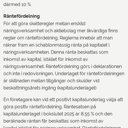
därmed 10 %.
Räntefördelning
För att göra skatteregler mellan enskild
näringsverksamhet och aktiebolag mer likvärdiga finns
regler om räntefördelning. Reglerna innebär att man
räknar fram en schablonmässig ränta på kapitalet i
näringsverksamheten. Denna ränta beskattas som
inkomst av kapital, istället för inkomst av
näringsverksamhet. Räntefördelning görs i deklarationen
och inte i redovisningen. Underlaget för räntefördelningen
är skillnaden mellan tillgångar och skulder vid
beskattningsårets ingång (kapitalunderlaget)
En företagare kan vid ett positivt kapitalunderlag välja att
göra positiv räntefördelning. Räntesatsen på
kapitalunderlaget i bokslutet 2025 är 8,55 % och den
beräknade räntan får beskattas som inkomst av