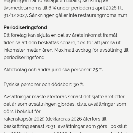
Regeringen har föreslagit en tillfällig sänkning av
livsmedelsmoms till 6 % under perioden 1 april 2026 till
31/12 2027. Sänkningen gäller inte restaurangmoms m.m.
Periodiseringsfond
Ett företag kan skjuta en del av årets inkomst framåt i
tiden så att den beskattas senare, t.ex. för att jämna ut
inkomster mellan åren. Maximalt avdrag för avsättning till
periodiseringsfond:
Aktiebolag och andra juridiska personer: 25 %
Fysiska personer och dödsbon: 30 %
Avsättningar måste återföras senast det sjätte året efter
det år som avsättningen gjordes, d.v.s. avsättningar som
görs i bokslut för
räkenskapsår 2025 (deklareras 2026 återförs till
beskattning senast 2031, avsättningar som görs i bokslut