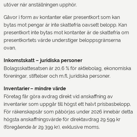
utöver när anställningen upphör.
Gåvor i form av kontanter eller presentkort som kan
bytas mot pengar är inte skattefria oavsett belopp. Kan
presentkort inte bytas mot kontanter är de skattefria om
presentkortets värde understiger beloppsgränserna
ovan.
Inkomstskatt – juridiska personer
Bolagsskattesatsen är 20,6 % för aktiebolag, ekonomiska
föreningar, stiftelser och m.fl. juridiska personer.
Inventarier – mindre värde
Företag får göra avdrag direkt vid anskaffning av
inventarier som uppgår till högst ett halvt prisbasbelopp.
För räkenskapsår som påbörjas under 2026 innebär detta
högsta anskaffningsvärde för direktavdrag 29 599 kr
(föregående år 29 399 kr), exklusive moms.