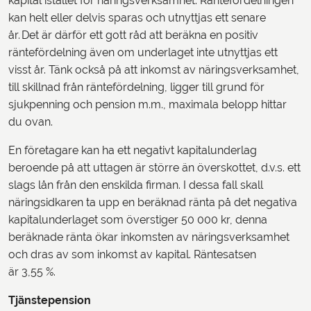
kapital istället för näringsverksamhet. Räntefördelningen
kan helt eller delvis sparas och utnyttjas ett senare
år. Det är därför ett gott råd att beräkna en positiv
räntefördelning även om underlaget inte utnyttjas ett
visst år. Tänk också på att inkomst av näringsverksamhet,
till skillnad från räntefördelning, ligger till grund för
sjukpenning och pension m.m., maximala belopp hittar
du ovan.
En företagare kan ha ett negativt kapitalunderlag
beroende på att uttagen är större än överskottet, d.v.s. ett
slags lån från den enskilda firman. I dessa fall skall
näringsidkaren ta upp en beräknad ränta på det negativa
kapitalunderlaget som överstiger 50 000 kr, denna
beräknade ränta ökar inkomsten av näringsverksamhet
och dras av som inkomst av kapital. Räntesatsen
är 3,55 %.
Tjänstepension