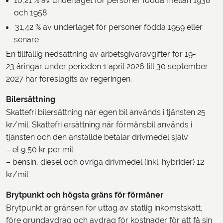
10,21 % av underlaget för personer födda mellan 1938
och 1958
31,42 % av underlaget för personer födda 1959 eller
senare
En tillfällig nedsättning av arbetsgivaravgifter för 19-
23 åringar under perioden 1 april 2026 till 30 september
2027 har föreslagits av regeringen.
Bilersättning
Skattefri bilersättning när egen bil används i tjänsten 25
kr/mil. Skattefri ersättning när förmånsbil används i
tjänsten och den anställde betalar drivmedel själv:
– el 9,50 kr per mil
– bensin, diesel och övriga drivmedel (inkl. hybrider) 12
kr/mil
Brytpunkt och högsta gräns för förmåner
Brytpunkt är gränsen för uttag av statlig inkomstskatt,
före grundavdrag och avdrag för kostnader för att få sin