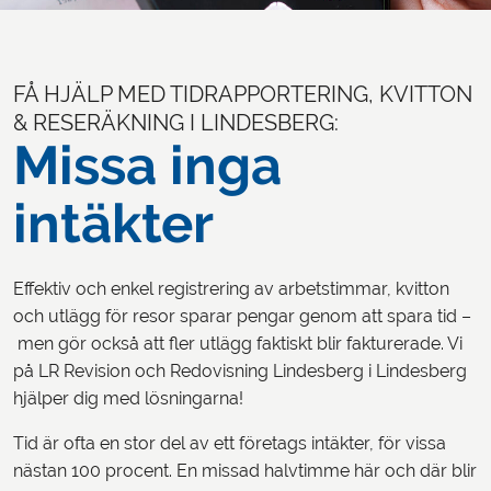
FÅ HJÄLP MED TIDRAPPORTERING, KVITTON
& RESERÄKNING I LINDESBERG:
Missa inga
intäkter
Effektiv och enkel registrering av arbetstimmar, kvitton
och utlägg för resor sparar pengar genom att spara tid –
men gör också att fler utlägg faktiskt blir fakturerade. Vi
på LR Revision och Redovisning Lindesberg i Lindesberg
hjälper dig med lösningarna!
Tid är ofta en stor del av ett företags intäkter, för vissa
nästan 100 procent. En missad halvtimme här och där blir