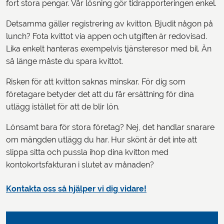
fort stora pengar. Vår lösning gör tidrapporteringen enkel.
Detsamma gäller registrering av kvitton. Bjudit någon på
lunch? Fota kvittot via appen och utgiften är redovisad.
Lika enkelt hanteras exempelvis tjänsteresor med bil. Än
så länge måste du spara kvittot.
Risken för att kvitton saknas minskar. För dig som
företagare betyder det att du får ersättning för dina
utlägg istället för att de blir lön.
Lönsamt bara för stora företag? Nej, det handlar snarare
om mängden utlägg du har. Hur skönt är det inte att
slippa sitta och pussla ihop dina kvitton med
kontokortsfakturan i slutet av månaden?
Kontakta oss så hjälper vi dig vidare!