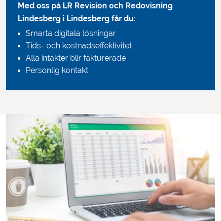
Med oss på LR Revision och Redovisning
Lindesberg
i Lindesberg får du:
Smarta digitala lösningar
Tids- och kostnadseffektivitet
Alla intäkter blir fakturerade
Personlig kontakt