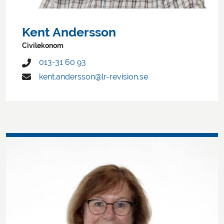
Kent Andersson
Civilekonom
013-31 60 93
kent.andersson@lr-revision.se