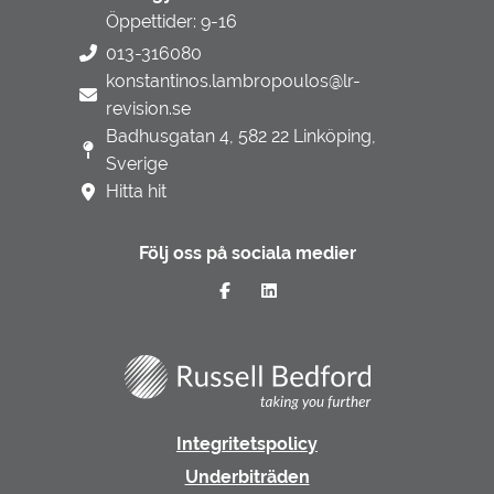
Öppettider: 9-16
013-316080
konstantinos.lambropoulos@lr-
revision.se
Badhusgatan 4, 582 22 Linköping,
Sverige
Hitta hit
Följ oss på sociala medier
Integritetspolicy
Underbiträden