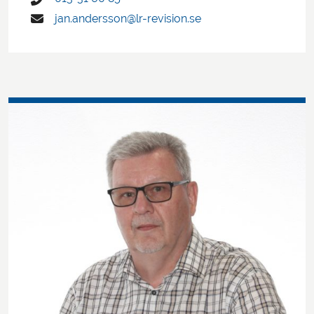
jan.andersson@lr-revision.se