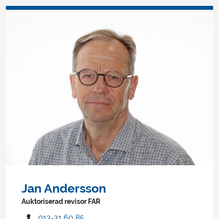
Jan Andersson
Auktoriserad revisor FAR
013-31 60 85