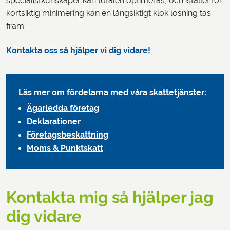
specialistkunskaper kan totalen optimeras, och istället för
kortsiktig minimering kan en långsiktigt klok lösning tas
fram.
Kontakta oss så hjälper vi dig vidare!
Läs mer om fördelarna med våra skattetjänster:
Ägarledda företag
Deklarationer
Företagsbeskattning
Moms & Punktskatt
Kontakta mig så hjälper jag
dig vidare