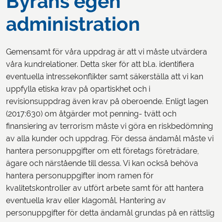
Byråns egen
administration
Gemensamt för våra uppdrag är att vi måste utvärdera
våra kundrelationer. Detta sker för att bl.a. identifiera
eventuella intressekonflikter samt säkerställa att vi kan
uppfylla etiska krav på opartiskhet och i
revisionsuppdrag även krav på oberoende. Enligt lagen
(2017:630) om åtgärder mot penning- tvätt och
finansiering av terrorism måste vi göra en riskbedömning
av alla kunder och uppdrag. För dessa ändamål måste vi
hantera personuppgifter om ett företags företrädare,
ägare och närstående till dessa. Vi kan också behöva
hantera personuppgifter inom ramen för
kvalitetskontroller av utfört arbete samt för att hantera
eventuella krav eller klagomål. Hantering av
personuppgifter för detta ändamål grundas på en rättslig