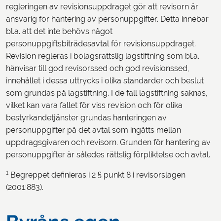
regleringen av revisionsuppdraget gör att revisorn är
ansvarig för hantering av personuppgifter. Detta innebär
bl.a. att det inte behövs något
personuppgiftsbiträdesavtal för revisionsuppdraget.
Revision regleras i bolagsrättslig lagstiftning som bl.a.
hänvisar till god revisorssed och god revisionssed,
innehållet i dessa uttrycks i olika standarder och beslut
som grundas på lagstiftning. I de fall lagstiftning saknas,
vilket kan vara fallet för viss revision och för olika
bestyrkandetjänster grundas hanteringen av
personuppgifter på det avtal som ingåtts mellan
uppdragsgivaren och revisorn. Grunden för hantering av
personuppgifter är således rättslig förpliktelse och avtal.
1
Begreppet definieras i 2 § punkt 8 i revisorslagen
(2001:883).