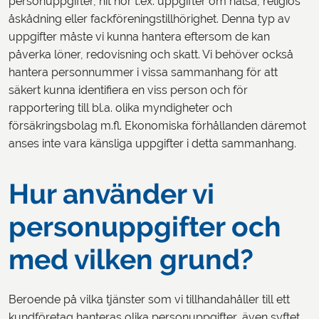
personuppgifter, hit hör t.ex. uppgifter om hälsa, religiös
åskådning eller fackföreningstillhörighet. Denna typ av
uppgifter måste vi kunna hantera eftersom de kan
påverka löner, redovisning och skatt. Vi behöver också
hantera personnummer i vissa sammanhang för att
säkert kunna identifiera en viss person och för
rapportering till bl.a. olika myndigheter och
försäkringsbolag m.fl. Ekonomiska förhållanden däremot
anses inte vara känsliga uppgifter i detta sammanhang.
Hur använder vi
personuppgifter och
med vilken grund?
Beroende på vilka tjänster som vi tillhandahåller till ett
kundföretag hanteras olika personuppgifter, även syftet