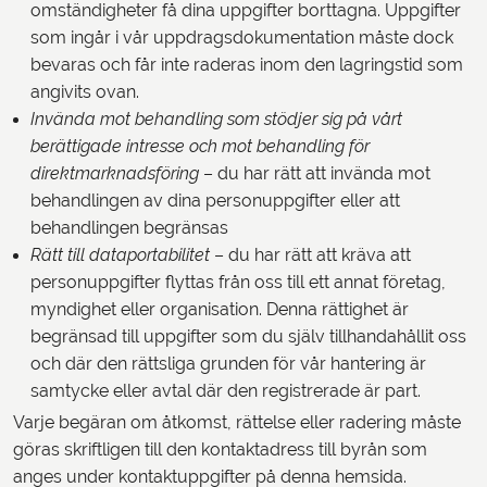
omständigheter få dina uppgifter borttagna. Uppgifter
som ingår i vår uppdragsdokumentation måste dock
bevaras och får inte raderas inom den lagringstid som
angivits ovan.
Invända mot behandling som stödjer sig på vårt
berättigade intresse och mot behandling för
direktmarknadsföring
– du har rätt att invända mot
behandlingen av dina personuppgifter eller att
behandlingen begränsas
Rätt till dataportabilitet
– du har rätt att kräva att
personuppgifter flyttas från oss till ett annat företag,
myndighet eller organisation. Denna rättighet är
begränsad till uppgifter som du själv tillhandahållit oss
och där den rättsliga grunden för vår hantering är
samtycke eller avtal där den registrerade är part.
Varje begäran om åtkomst, rättelse eller radering måste
göras skriftligen till den kontaktadress till byrån som
anges under kontaktuppgifter på denna hemsida.