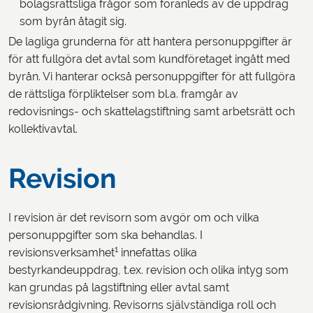
bolagsrättsliga frågor som föranleds av de uppdrag
som byrån åtagit sig.
De lagliga grunderna för att hantera personuppgifter är
för att fullgöra det avtal som kundföretaget ingått med
byrån. Vi hanterar också personuppgifter för att fullgöra
de rättsliga förpliktelser som bl.a. framgår av
redovisnings- och skattelagstiftning samt arbetsrätt och
kollektivavtal.
Revision
I revision är det revisorn som avgör om och vilka
personuppgifter som ska behandlas. I
1
revisionsverksamhet
innefattas olika
bestyrkandeuppdrag, t.ex. revision och olika intyg som
kan grundas på lagstiftning eller avtal samt
revisionsrådgivning. Revisorns självständiga roll och