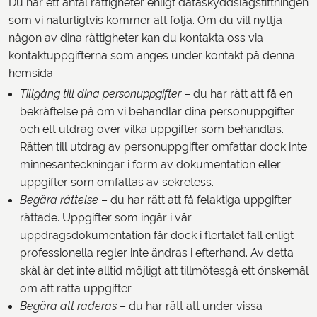
Du har ett antal rättigheter enligt dataskyddslagstiftningen
som vi naturligtvis kommer att följa. Om du vill nyttja
någon av dina rättigheter kan du kontakta oss via
kontaktuppgifterna som anges under kontakt på denna
hemsida.
Tillgång till dina personuppgifter
– du har rätt att få en
bekräftelse på om vi behandlar dina personuppgifter
och ett utdrag över vilka uppgifter som behandlas.
Rätten till utdrag av personuppgifter omfattar dock inte
minnesanteckningar i form av dokumentation eller
uppgifter som omfattas av sekretess.
Begära rättelse
– du har rätt att få felaktiga uppgifter
rättade. Uppgifter som ingår i vår
uppdragsdokumentation får dock i flertalet fall enligt
professionella regler inte ändras i efterhand. Av detta
skäl är det inte alltid möjligt att tillmötesgå ett önskemål
om att rätta uppgifter.
Begära att raderas
– du har rätt att under vissa