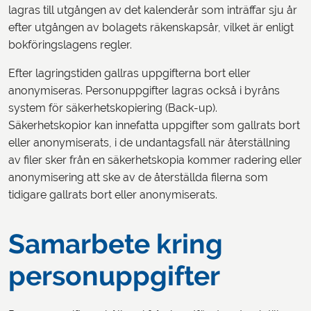
lagras till utgången av det kalenderår som inträffar sju år
efter utgången av bolagets räkenskapsår, vilket är enligt
bokföringslagens regler.
Efter lagringstiden gallras uppgifterna bort eller
anonymiseras. Personuppgifter lagras också i byråns
system för säkerhetskopiering (Back-up).
Säkerhetskopior kan innefatta uppgifter som gallrats bort
eller anonymiserats, i de undantagsfall när återställning
av filer sker från en säkerhetskopia kommer radering eller
anonymisering att ske av de återställda filerna som
tidigare gallrats bort eller anonymiserats.
Samarbete kring
personuppgifter