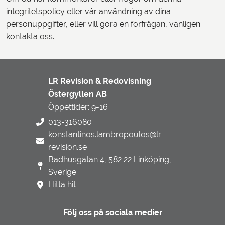
integritetspolicy eller vår användning av dina
personuppgifter, eller vill göra en förfrågan, vänligen
kontakta oss.
LR Revision & Redovisning
Östergyllen AB
Öppettider: 9-16
013-316080
konstantinos.lambropoulos@lr-
revision.se
Badhusgatan 4, 582 22 Linköping,
Sverige
Hitta hit
Följ oss på sociala medier