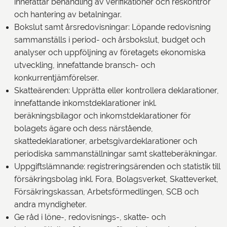
innefattar behandling av verifikationer och reskontror
och hantering av betalningar.
Bokslut samt årsredovisningar: Löpande redovisning
sammanställs i period- och årsbokslut, budget och
analyser och uppföljning av företagets ekonomiska
utveckling, innefattande bransch- och
konkurrentjämförelser.
Skatteärenden: Upprätta eller kontrollera deklarationer,
innefattande inkomstdeklarationer inkl.
beräkningsbilagor och inkomstdeklarationer för
bolagets ägare och dess närstående,
skattedeklarationer, arbetsgivardeklarationer och
periodiska sammanställningar samt skatteberäkningar.
Uppgiftslämnande: registreringsärenden och statistik till
försäkringsbolag inkl. Fora, Bolagsverket, Skatteverket,
Försäkringskassan, Arbetsförmedlingen, SCB och
andra myndigheter.
Ge råd i löne-, redovisnings-, skatte- och