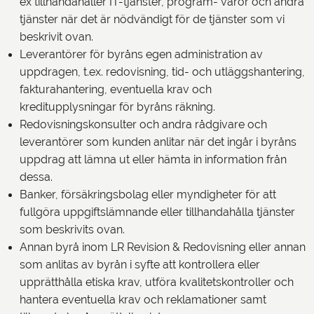
ex tillhandahåller IT-tjänster, program- varor och andra
tjänster när det är nödvändigt för de tjänster som vi
beskrivit ovan.
Leverantörer för byråns egen administration av
uppdragen, t.ex. redovisning, tid- och utläggshantering,
fakturahantering, eventuella krav och
kreditupplysningar för byråns räkning.
Redovisningskonsulter och andra rådgivare och
leverantörer som kunden anlitar när det ingår i byråns
uppdrag att lämna ut eller hämta in information från
dessa.
Banker, försäkringsbolag eller myndigheter för att
fullgöra uppgiftslämnande eller tillhandahålla tjänster
som beskrivits ovan.
Annan byrå inom LR Revision & Redovisning eller annan
som anlitas av byrån i syfte att kontrollera eller
upprätthålla etiska krav, utföra kvalitetskontroller och
hantera eventuella krav och reklamationer samt