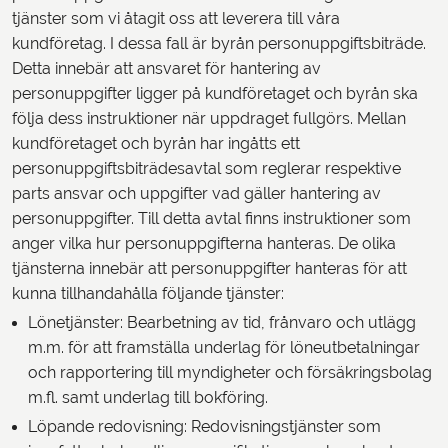
tjänster som vi åtagit oss att leverera till våra
kundföretag. I dessa fall är byrån personuppgiftsbiträde.
Detta innebär att ansvaret för hantering av
personuppgifter ligger på kundföretaget och byrån ska
följa dess instruktioner när uppdraget fullgörs. Mellan
kundföretaget och byrån har ingåtts ett
personuppgiftsbiträdesavtal som reglerar respektive
parts ansvar och uppgifter vad gäller hantering av
personuppgifter. Till detta avtal finns instruktioner som
anger vilka hur personuppgifterna hanteras. De olika
tjänsterna innebär att personuppgifter hanteras för att
kunna tillhandahålla följande tjänster:
Lönetjänster: Bearbetning av tid, frånvaro och utlägg
m.m. för att framställa underlag för löneutbetalningar
och rapportering till myndigheter och försäkringsbolag
m.fl. samt underlag till bokföring.
Löpande redovisning: Redovisningstjänster som