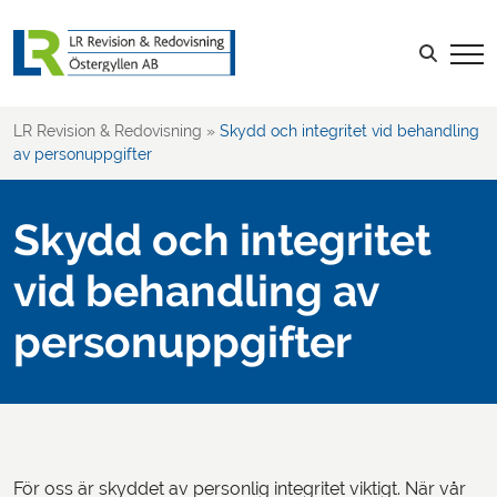
Sök efter:
LOGGA IN
LR Revision & Redovisning
»
Skydd och integritet vid behandling
av personuppgifter
Skydd och integritet
vid behandling av
personuppgifter
För oss är skyddet av personlig integritet viktigt. När vår