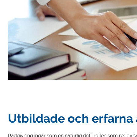
Utbildade och erfarna 
Rådgivning ingår som en naturlig del i rollen som redovisni