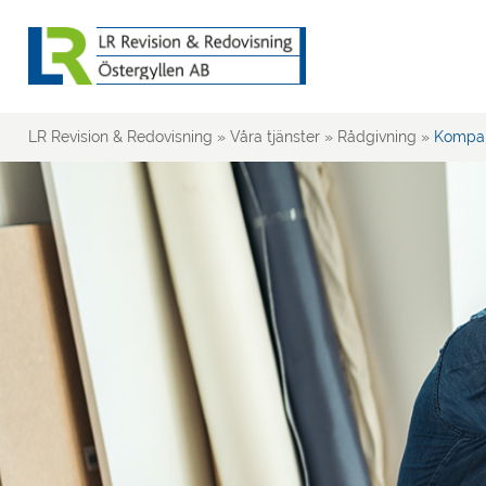
LR Revision & Redovisning
»
Våra tjänster
»
Rådgivning
»
Kompan