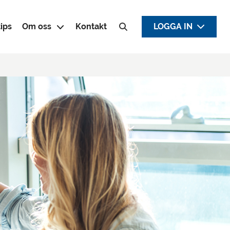
ips
Om oss
Kontakt
LOGGA IN
Sök efter: