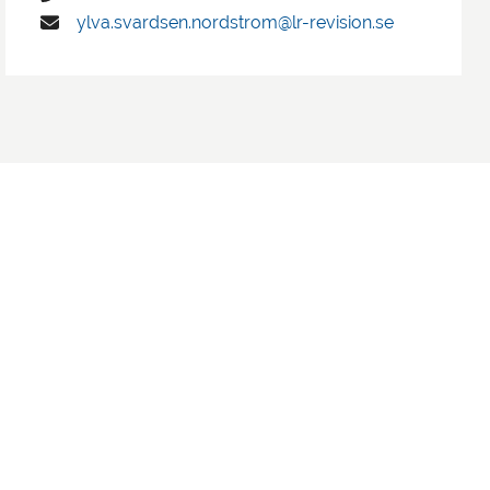
ylva.svardsen.nordstrom@lr-revision.se