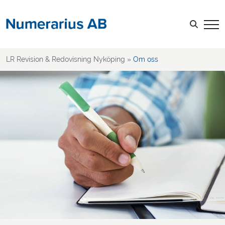
Om oss
Lediga jobb
Sök efter:
LOGGA IN
LR Revision & Redovisning Nyköping
»
Om oss