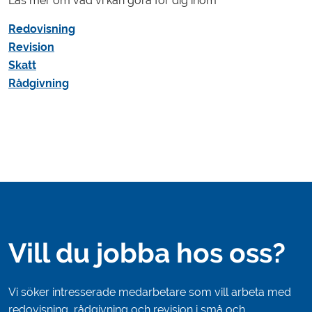
Läs mer om vad vi kan göra för dig inom
Redovisning
Revision
Skatt
Rådgivning
Vill du jobba hos oss?
Vi söker intresserade medarbetare som vill arbeta med
redovisning, rådgivning och revision i små och