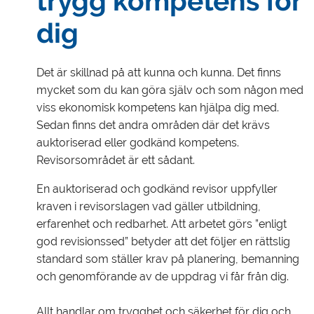
trygg kompetens för
dig
Det är skillnad på att kunna och kunna. Det finns
mycket som du kan göra själv och som någon med
viss ekonomisk kompetens kan hjälpa dig med.
Sedan finns det andra områden där det krävs
auktoriserad eller godkänd kompetens.
Revisorsområdet är ett sådant.
En auktoriserad och godkänd revisor uppfyller
kraven i revisorslagen vad gäller utbildning,
erfarenhet och redbarhet. Att arbetet görs ”enligt
god revisionssed” betyder att det följer en rättslig
standard som ställer krav på planering, bemanning
och genomförande av de uppdrag vi får från dig.
Allt handlar om trygghet och säkerhet för dig och