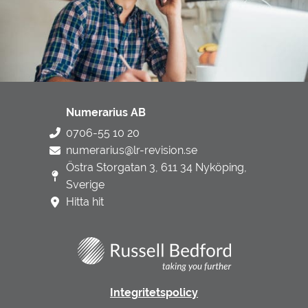
Numerarius AB
0706-55 10 20
numerarius@lr-revision.se
Östra Storgatan 3, 611 34 Nyköping,
Sverige
Hitta hit
Integritetspolicy