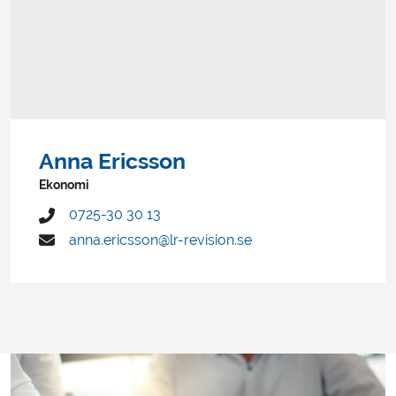
Anna Ericsson
Ekonomi
0725-30 30 13
anna.ericsson@lr-revision.se