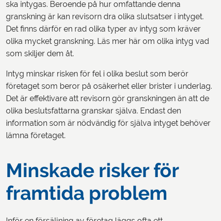
ska intygas. Beroende på hur omfattande denna
granskning är kan revisorn dra olika slutsatser i intyget.
Det finns därför en rad olika typer av intyg som kräver
olika mycket granskning. Läs mer här om olika intyg vad
som skiljer dem åt.
Intyg minskar risken för fel i olika beslut som berör
företaget som beror på osäkerhet eller brister i underlag.
Det är effektivare att revisorn gör granskningen än att de
olika beslutsfattarna granskar själva. Endast den
information som är nödvändig för själva intyget behöver
lämna företaget.
Minskade risker för
framtida problem
Inför en försäljning av företag läggs ofta ett