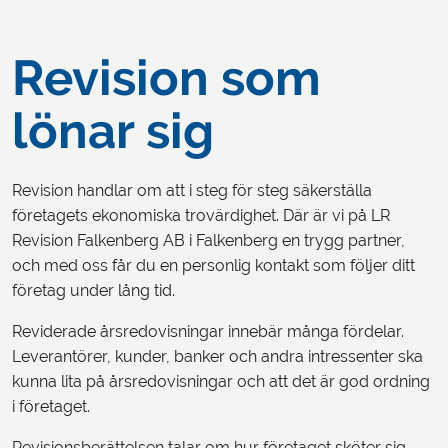
Revision som
lönar sig
Revision handlar om att i steg för steg säkerställa
företagets ekonomiska trovärdighet. Där är vi på LR
Revision Falkenberg AB i Falkenberg en trygg partner,
och med oss får du en personlig kontakt som följer ditt
företag under lång tid.
Reviderade årsredovisningar innebär många fördelar.
Leverantörer, kunder, banker och andra intressenter ska
kunna lita på årsredovisningar och att det är god ordning
i företaget.
Revisionsberättelsen talar om hur företaget sköter sig