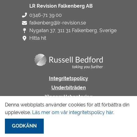
LR Revision Falkenberg AB
0346-71 39 00
falkenberg@lr-revision.se
Nygatan 37, 311 31 Falkenberg, Sverige
Hitta hit
Integritetspolicy
Underbiträden
Klagomålshantering
Denna webbplats använder cookies för att förbättra din
upplevelse.
Läs mer om vår integritetspolicy här.
Gå till LR Revision & Redovisning
GODKÄNN