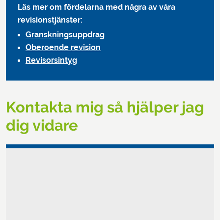
Läs mer om fördelarna med några av våra
revisionstjänster:
Granskningsuppdrag
Oberoende revision
Revisorsintyg
Kontakta mig så hjälper jag
dig vidare