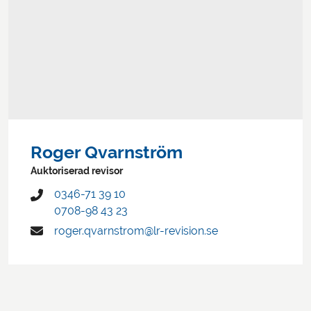
Roger Qvarnström
Auktoriserad revisor
0346-71 39 10
0708-98 43 23
roger.qvarnstrom@lr-revision.se