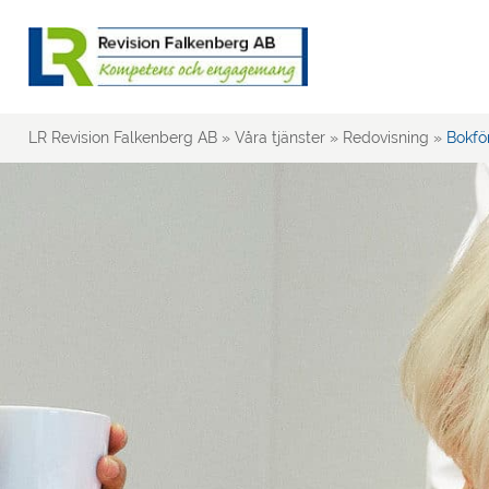
LR Revision Falkenberg AB
»
Våra tjänster
»
Redovisning
»
Bokfö