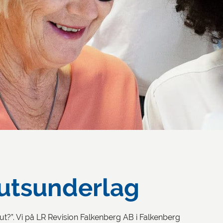
lutsunderlag
rut?”. Vi på LR Revision Falkenberg AB i Falkenberg