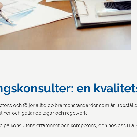
gskonsulter: en kvalitet
ens och följer alltid de branschstandarder som är uppställda 
rutiner och gällande lagar och regelverk.
else på konsultens erfarenhet och kompetens, och hos oss i Fal