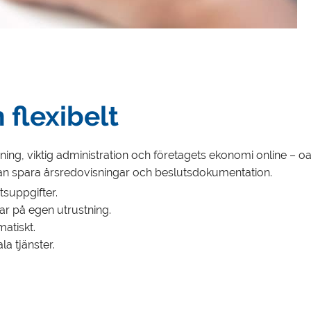
 flexibelt
visning, viktig administration och företagets ekonomi online –
u kan spara årsredovisningar och beslutsdokumentation.
suppgifter.
ar på egen utrustning.
atiskt.
la tjänster.