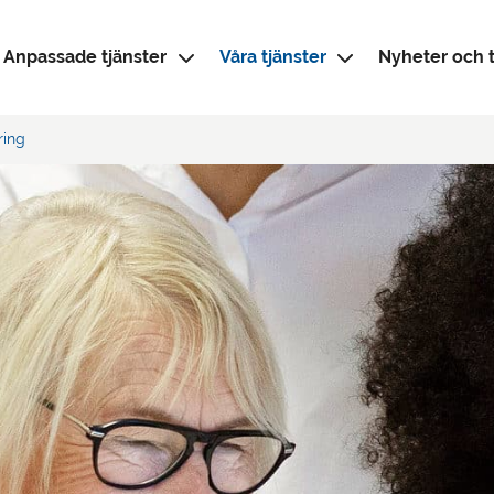
Anpassade tjänster
Våra tjänster
Nyheter och t
ring