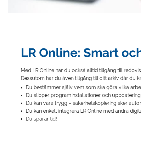
LR Online: Smart och
Med LR Online har du också alltid tillgång till redo
Dessutom har du även tillgång till ditt arkiv där d
Du bestämmer själv vem som ska göra vilka arbet
Du slipper programinstallationer och uppdatering
Du kan vara trygg – säkerhetskopiering sker autom
Du kan enkelt integrera LR Online med andra digita
Du sparar tid!