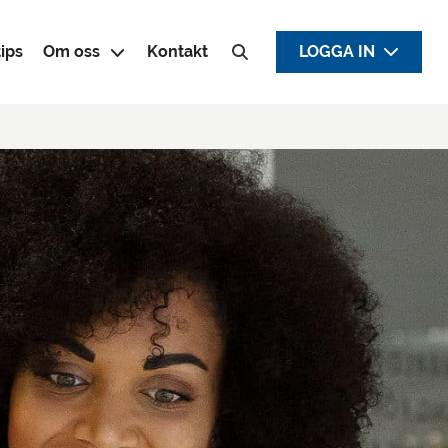
ips
Om oss
Kontakt
LOGGA IN
Sök efter: