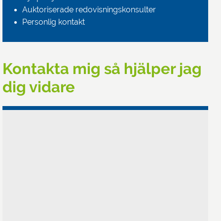
Auktoriserade redovisningskonsulter
Personlig kontakt
Kontakta mig så hjälper jag
dig vidare