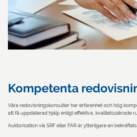
Kompetenta redovisnin
Våra redovisningskonsulter har erfarenhet och hög kompet
att få uppdaterad hjälp enligt effektiva, kvalitetssäkrade 
Auktorisation via SRF eller FAR är ytterligare en bekräft