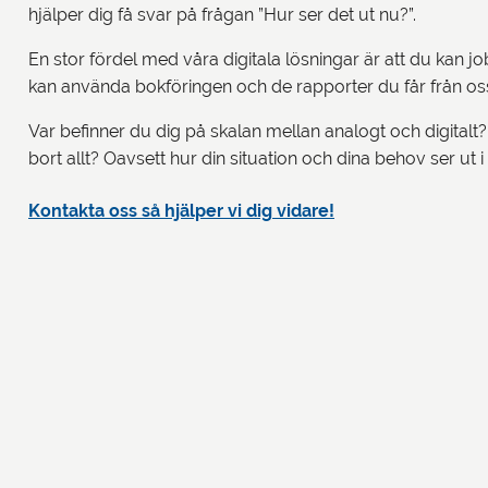
hjälper dig få svar på frågan ”Hur ser det ut nu?”.
En stor fördel med våra digitala lösningar är att du kan j
kan använda bokföringen och de rapporter du får från o
Var befinner du dig på skalan mellan analogt och digitalt? 
bort allt? Oavsett hur din situation och dina behov ser ut i
Kontakta oss så hjälper vi dig vidare!