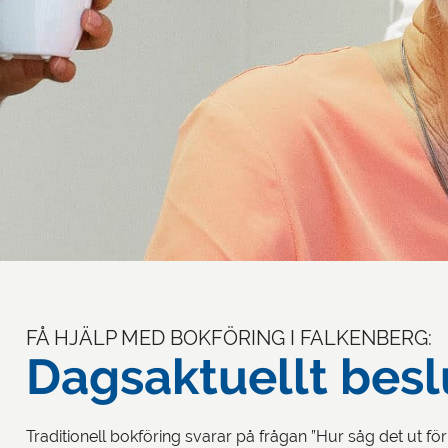
FÅ HJÄLP MED BOKFÖRING I FALKENBERG:
Dagsaktuellt bes
Traditionell bokföring svarar på frågan ”Hur såg det ut fö