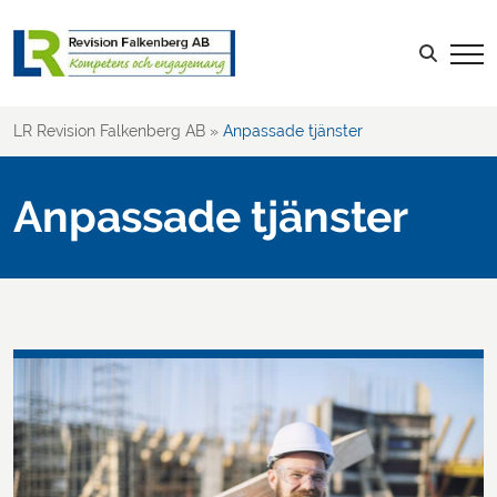
Sök efter:
LOGGA IN
LR Revision Falkenberg AB
»
Anpassade tjänster
Anpassade tjänster