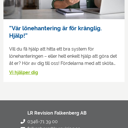
”Vår lönehantering är för krånglig.
Hjälp!”
Vill du få hjälp att hitta ett bra system för
lönehanteringen – eller helt enkelt hjälp att göra det
åt er? Hör av dig till oss! Fördelarna med att sköta…
Vi hjälper dig
LR Revision Falkenberg AB
0346-71 39 00