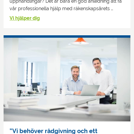
upphandlingar? Det är bara en god anledning att få
vår professionella hjälp med räkenskapsårets …
Vi hjälper dig
”Vi behöver rådgivning och ett