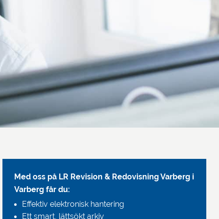
Med oss på LR Revision & Redovisning Varberg
i
Varberg får du:
Effektiv elektronisk hantering
Ett smart, lättsökt arkiv