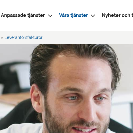
Anpassade tjänster
Våra tjänster
Nyheter och t
»
Leverantörsfakturor