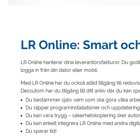
LR Online: Smart och
LR Online hanterar dina leverantörsfakturor. Du godkä
logga in från din dator eller mobil.
Med LR Online har du också alltid tillgång till redo
Dessutom har du tillgång till ditt arkiv där du kan 
Du bestämmer själv vem som ska göra vilka arbet
Du slipper programinstallationer och uppdatering
Du kan vara trygg – säkerhetskopiering sker autom
Du kan enkelt integrera LR Online med andra digita
Du sparar tid!