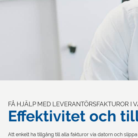
FÅ HJÄLP MED LEVERANTÖRSFAKTUROR I V
Effektivitet och ti
Att enkelt ha tillgång till alla fakturor via datorn och slip