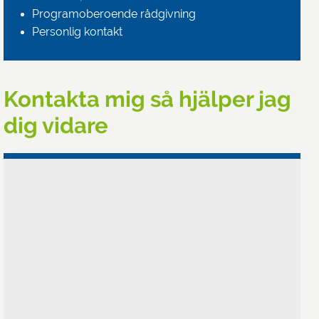
Programoberoende rådgivning
Personlig kontakt
Kontakta mig så hjälper jag
dig vidare