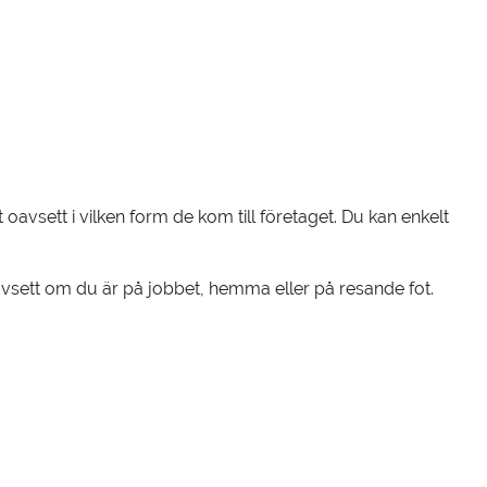
oavsett i vilken form de kom till företaget. Du kan enkelt
 oavsett om du är på jobbet, hemma eller på resande fot.