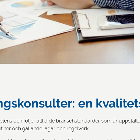
gskonsulter: en kvalitet
ens och följer alltid de branschstandarder som är uppställda 
rutiner och gällande lagar och regelverk.