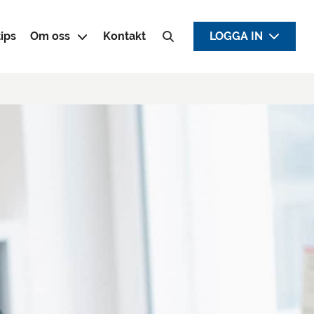
ips
Om oss
Kontakt
LOGGA IN
Sök efter: