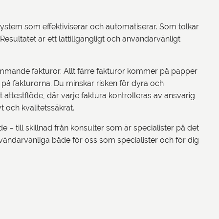
system som effektiviserar och automatiserar. Som tolkar
 Resultatet är ett lättillgängligt och användarvänligt
kommande fakturor. Allt färre fakturor kommer på papper
ng på fakturorna. Du minskar risken för dyra och
attestflöde, där varje faktura kontrolleras av ansvarig
t och kvalitetssäkrat.
– till skillnad från konsulter som är specialister på det
nvändarvänliga både för oss som specialister och för dig