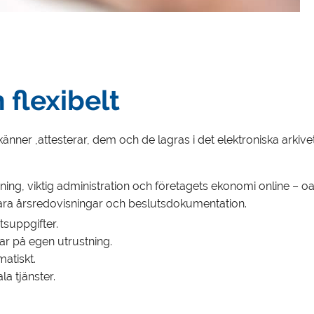
 flexibelt
nner ,attesterar, dem och de lagras i det elektroniska arkivet 
visning, viktig administration och företagets ekonomi online –
spara årsredovisningar och beslutsdokumentation.
suppgifter.
ar på egen utrustning.
atiskt.
la tjänster.