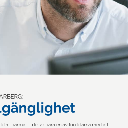
ARBERG:
llgänglighet
pa leta i pärmar – det är bara en av fördelarna med att