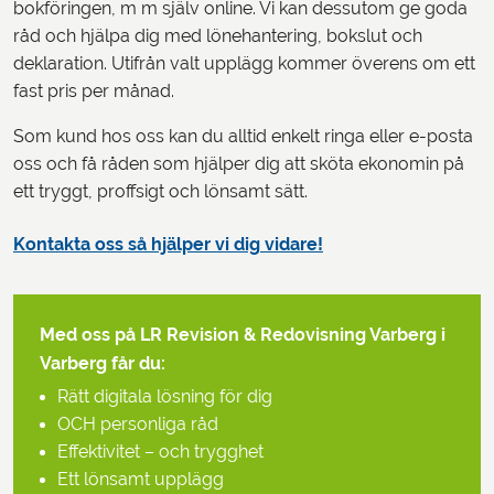
bokföringen, m m själv online. Vi kan dessutom ge goda
råd och hjälpa dig med lönehantering, bokslut och
deklaration. Utifrån valt upplägg kommer överens om ett
fast pris per månad.
Som kund hos oss kan du alltid enkelt ringa eller e-posta
oss och få råden som hjälper dig att sköta ekonomin på
ett tryggt, proffsigt och lönsamt sätt.
Kontakta oss så hjälper vi dig vidare!
Med oss på LR Revision & Redovisning Varberg i
Varberg får du:
Rätt digitala lösning för dig
OCH personliga råd
Effektivitet – och trygghet
Ett lönsamt upplägg