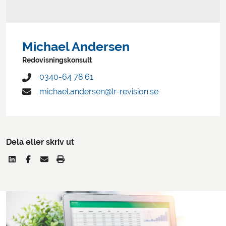
Michael Andersen
Redovisningskonsult
0340-64 78 61
michael.andersen@lr-revision.se
Dela eller skriv ut