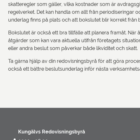
skatteregler som gäller, vilka kostnader som är avdragsgi
regelverket. Det kan handla om allt från periodiseringar och 
underlag finns på plats och att bokslutet blir korrekt från 
Bokslutet är också ett bra tillfälle att planera framåt. När å
åtgärder som kan vara aktuella utifrån företagets situatio
eller andra beslut som påverkar både likviditet och skatt.
Ta gärna hjälp av din redovisningsbyrå för att göra proc
också ett bättre beslutsunderlag inför nästa verksamhets
Kungälvs Redovisningsbyrå