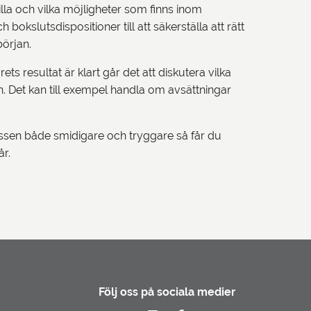
lla och vilka möjligheter som finns inom
bokslutsdispositioner till att säkerställa att rätt
början.
rets resultat är klart går det att diskutera vilka
n. Det kan till exempel handla om avsättningar
essen både smidigare och tryggare så får du
år.
Följ oss på sociala medier