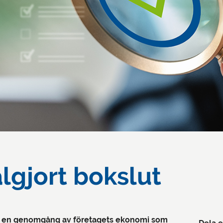
lgjort bokslut
ckså en genomgång av företagets ekonomi som