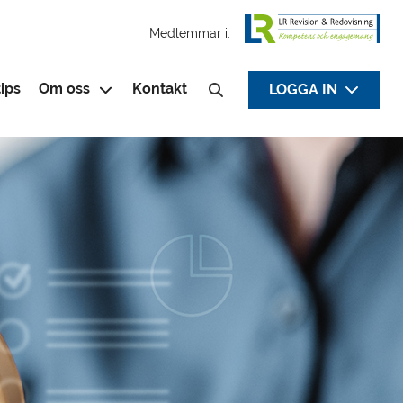
Medlemmar i:
ips
Om oss
Kontakt
LOGGA IN
Sök efter: