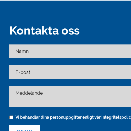
Kontakta oss
Namn
E-post
Meddelande
Vi behandlar dina personuppgifter enligt vår integritetspolic