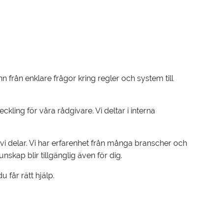
n från enklare frågor kring regler och system till
ling för våra rådgivare. Vi deltar i interna
i delar. Vi har erfarenhet från många branscher och
kap blir tillgänglig även för dig.
 får rätt hjälp.