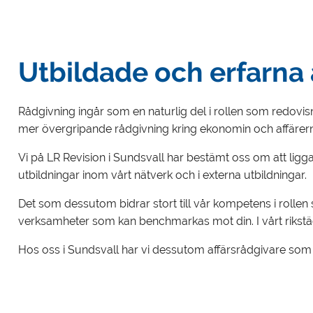
Utbildade och erfarna 
Rådgivning ingår som en naturlig del i rollen som redovisni
mer övergripande rådgivning kring ekonomin och affärer
Vi på LR Revision i Sundsvall har bestämt oss om att ligga
utbildningar inom vårt nätverk och i externa utbildningar.
Det som dessutom bidrar stort till vår kompetens i rolle
verksamheter som kan benchmarkas mot din. I vårt rikstäc
Hos oss i Sundsvall har vi dessutom affärsrådgivare som är