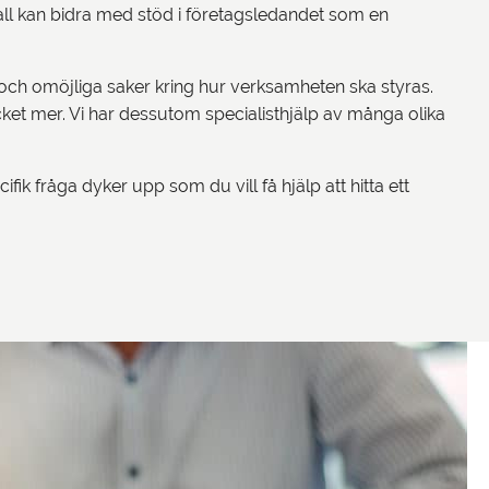
all kan bidra med stöd i företagsledandet som en
a och omöjliga saker kring hur verksamheten ska styras.
ycket mer. Vi har dessutom specialisthjälp av många olika
ifik fråga dyker upp som du vill få hjälp att hitta ett