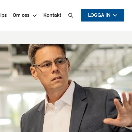
ips
Om oss
Kontakt
LOGGA IN
Sök efter: