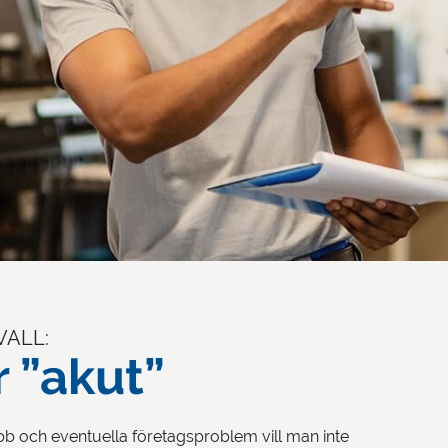
VALL:
r ”akut”
obb och eventuella företagsproblem vill man inte