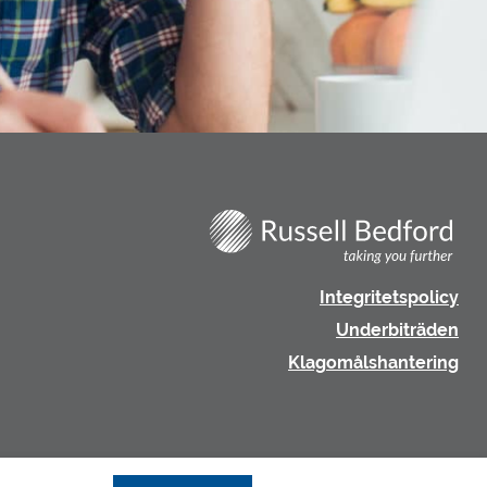
Integritetspolicy
Underbiträden
Klagomålshantering