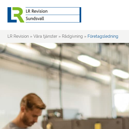
LR Revision
»
Våra tjänster
»
Rådgivning
»
Företagsledning