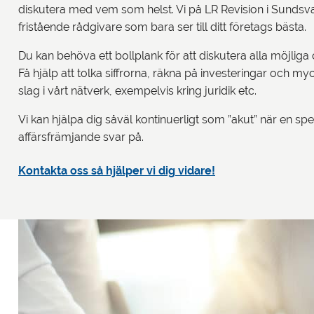
diskutera med vem som helst. Vi på LR Revision i Sundsv
fristående rådgivare som bara ser till ditt företags bästa.
Du kan behöva ett bollplank för att diskutera alla möjlig
Få hjälp att tolka siffrorna, räkna på investeringar och m
slag i vårt nätverk, exempelvis kring juridik etc.
Vi kan hjälpa dig såväl kontinuerligt som ”akut” när en spec
affärsfrämjande svar på.
Kontakta oss så hjälper vi dig vidare!