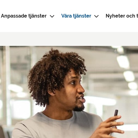
Anpassade tjänster
Våra tjänster
Nyheter och t