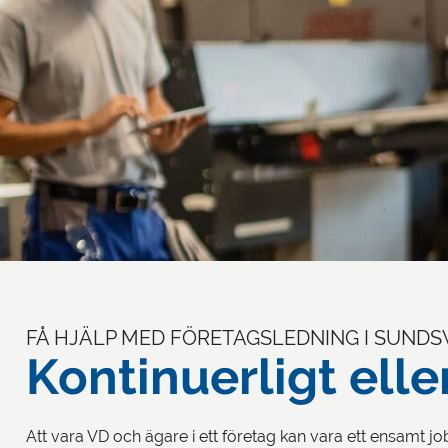
FÅ HJÄLP MED FÖRETAGSLEDNING I SUNDS
Kontinuerligt elle
Att vara VD och ägare i ett företag kan vara ett ensamt j