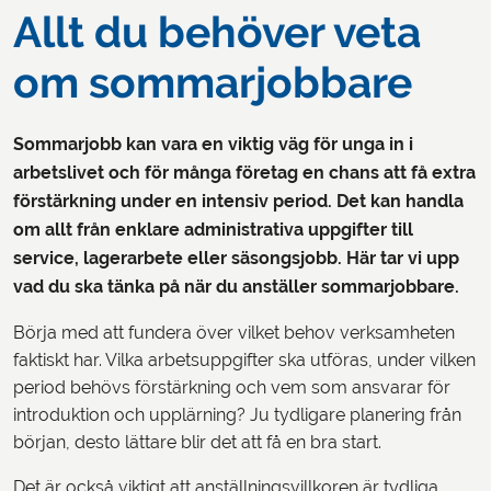
Allt du behöver veta
om sommarjobbare
Sommarjobb kan vara en viktig väg för unga in i
arbetslivet och för många företag en chans att få extra
förstärkning under en intensiv period. Det kan handla
om allt från enklare administrativa uppgifter till
service, lagerarbete eller säsongsjobb. Här tar vi upp
vad du ska tänka på när du anställer sommarjobbare.
Börja med att fundera över vilket behov verksamheten
faktiskt har. Vilka arbetsuppgifter ska utföras, under vilken
period behövs förstärkning och vem som ansvarar för
introduktion och upplärning? Ju tydligare planering från
början, desto lättare blir det att få en bra start.
Det är också viktigt att anställningsvillkoren är tydliga.