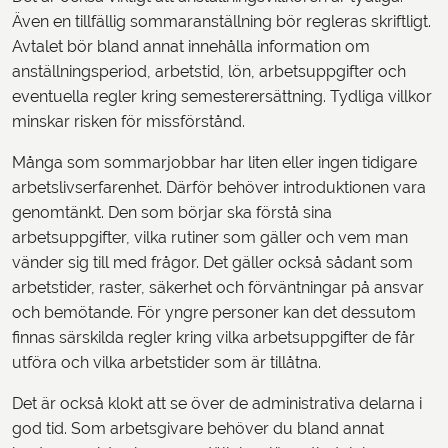
Även en tillfällig sommaranställning bör regleras skriftligt.
Avtalet bör bland annat innehålla information om
anställningsperiod, arbetstid, lön, arbetsuppgifter och
eventuella regler kring semesterersättning. Tydliga villkor
minskar risken för missförstånd.
Många som sommarjobbar har liten eller ingen tidigare
arbetslivserfarenhet. Därför behöver introduktionen vara
genomtänkt. Den som börjar ska förstå sina
arbetsuppgifter, vilka rutiner som gäller och vem man
vänder sig till med frågor. Det gäller också sådant som
arbetstider, raster, säkerhet och förväntningar på ansvar
och bemötande. För yngre personer kan det dessutom
finnas särskilda regler kring vilka arbetsuppgifter de får
utföra och vilka arbetstider som är tillåtna.
Det är också klokt att se över de administrativa delarna i
god tid. Som arbetsgivare behöver du bland annat