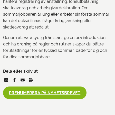
hantera registrering av anställning, löneutbetalning,
skatteavdrag och arbetsgivardeklaration. Om
sommarjobbaren är ung eller arbetar sin första sommar
kan det också finnas frågor kring jämkning eller
skatteavdrag att reda ut.
Genom att vara tydlig från start, ge en bra introduktion
och ha ordning på regler och rutiner skapar du bättre
förutsättningar för en lyckad sommar, både för dig och
för dina sommarjobbare.
Dela eller skriv ut
PRENUMERERA PÅ NYHETSBREVET