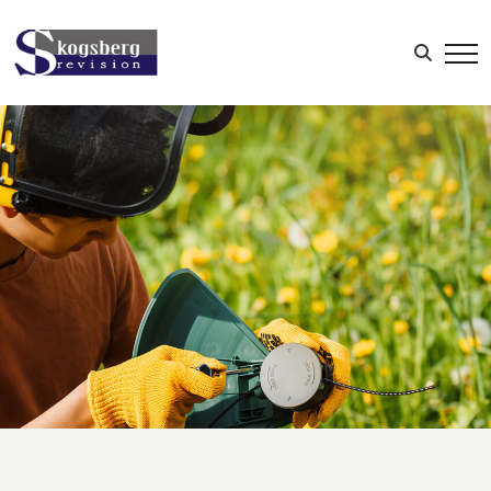
LOGGA IN
Sök efter: