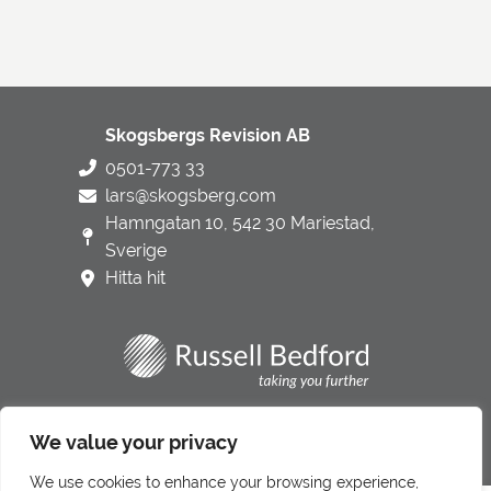
Skogsbergs Revision AB
0501-773 33
lars@skogsberg.com
Hamngatan 10, 542 30 Mariestad,
Sverige
Hitta hit
Integritetspolicy
We value your privacy
Underbiträden
We use cookies to enhance your browsing experience,
Klagomålshantering