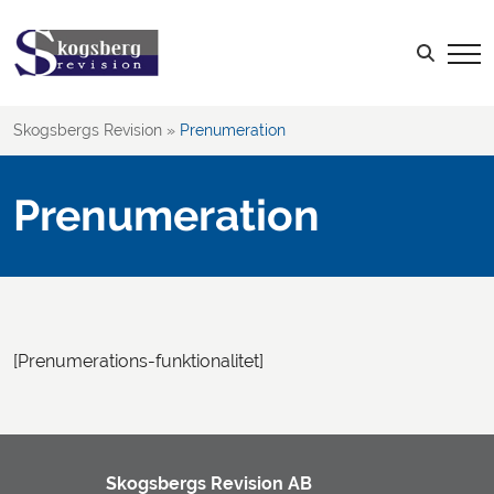
LOGGA IN
Sök efter:
Skogsbergs Revision
»
Prenumeration
Prenumeration
[Prenumerations-funktionalitet]
Skogsbergs Revision AB