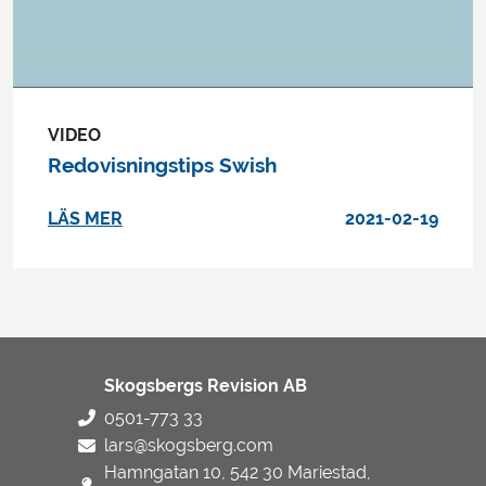
VIDEO
Redovisningstips Swish
LÄS MER
2021-02-19
Skogsbergs Revision AB
0501-773 33
lars@skogsberg.com
Hamngatan 10, 542 30 Mariestad,