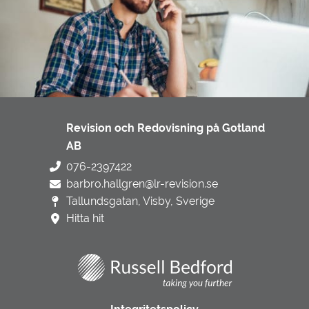
Revision och Redovisning på Gotland
AB
076-2397422
barbro.hallgren@lr-revision.se
Tallundsgatan, Visby, Sverige
Hitta hit