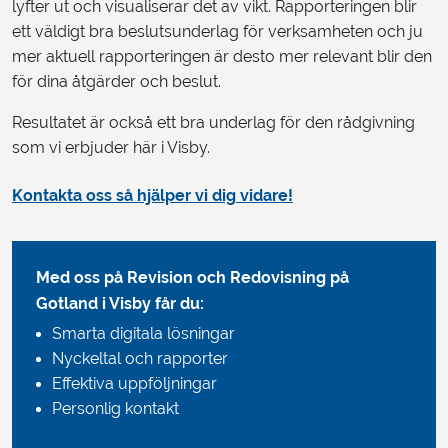
lyfter ut och visualiserar det av vikt. Rapporteringen blir
ett väldigt bra beslutsunderlag för verksamheten och ju
mer aktuell rapporteringen är desto mer relevant blir den
för dina åtgärder och beslut.
Resultatet är också ett bra underlag för den rådgivning
som vi erbjuder här i Visby.
Kontakta oss så hjälper vi dig vidare!
Med oss på Revision och Redovisning på
Gotland
i Visby får du:
Smarta digitala lösningar
Nyckeltal och rapporter
Effektiva uppföljningar
Personlig kontakt