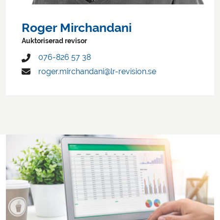
Roger Mirchandani
Auktoriserad revisor
076-826 57 38
roger.mirchandani@lr-revision.se