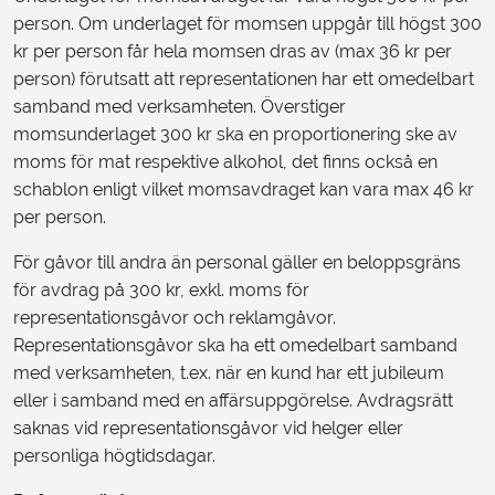
person. Om underlaget för momsen uppgår till högst 300
kr per person får hela momsen dras av (max 36 kr per
person) förutsatt att representationen har ett omedelbart
samband med verksamheten. Överstiger
momsunderlaget 300 kr ska en proportionering ske av
moms för mat respektive alkohol, det finns också en
schablon enligt vilket momsavdraget kan vara max 46 kr
per person.
För gåvor till andra än personal gäller en beloppsgräns
för avdrag på 300 kr, exkl. moms för
representationsgåvor och reklamgåvor.
Representationsgåvor ska ha ett omedelbart samband
med verksamheten, t.ex. när en kund har ett jubileum
eller i samband med en affärsuppgörelse. Avdragsrätt
saknas vid representationsgåvor vid helger eller
personliga högtidsdagar.