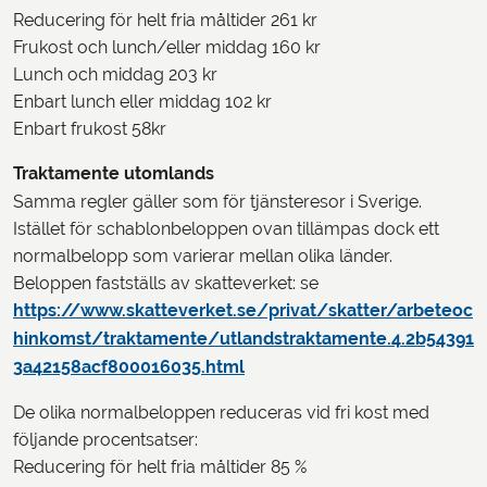
Reducering för helt fria måltider 261 kr
Frukost och lunch/eller middag 160 kr
Lunch och middag 203 kr
Enbart lunch eller middag 102 kr
Enbart frukost 58kr
Traktamente utomlands
Samma regler gäller som för tjänsteresor i Sverige.
Istället för schablonbeloppen ovan tillämpas dock ett
normalbelopp som varierar mellan olika länder.
Beloppen fastställs av skatteverket: se
https://www.skatteverket.se/privat/skatter/arbeteoc
hinkomst/traktamente/utlandstraktamente.4.2b54391
3a42158acf800016035.html
De olika normalbeloppen reduceras vid fri kost med
följande procentsatser:
Reducering för helt fria måltider 85 %