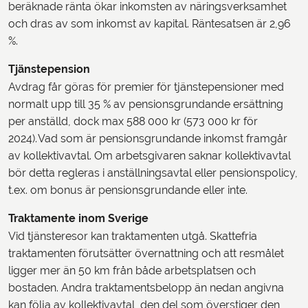
beräknade ränta ökar inkomsten av näringsverksamhet
och dras av som inkomst av kapital. Räntesatsen är 2,96
%.
Tjänstepension
Avdrag får göras för premier för tjänstepensioner med
normalt upp till 35 % av pensionsgrundande ersättning
per anställd, dock max 588 000 kr (573 000 kr för
2024). Vad som är pensionsgrundande inkomst framgår
av kollektivavtal. Om arbetsgivaren saknar kollektivavtal
bör detta regleras i anställningsavtal eller pensionspolicy,
t.ex. om bonus är pensionsgrundande eller inte.
Traktamente inom Sverige
Vid tjänsteresor kan traktamenten utgå. Skattefria
traktamenten förutsätter övernattning och att resmålet
ligger mer än 50 km från både arbetsplatsen och
bostaden. Andra traktamentsbelopp än nedan angivna
kan följa av kollektivavtal, den del som överstiger den