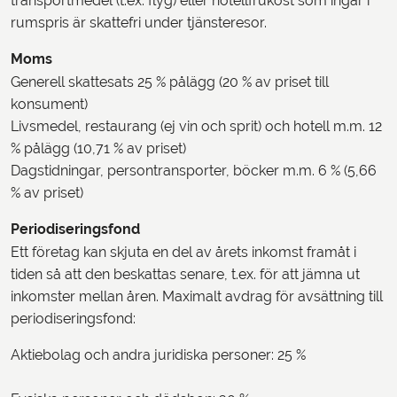
transportmedel (t.ex. flyg) eller hotellfrukost som ingår i
rumspris är skattefri under tjänsteresor.
Moms
Generell skattesats 25 % pålägg (20 % av priset till
konsument)
Livsmedel, restaurang (ej vin och sprit) och hotell m.m. 12
% pålägg (10,71 % av priset)
Dagstidningar, persontransporter, böcker m.m. 6 % (5,66
% av priset)
Periodiseringsfond
Ett företag kan skjuta en del av årets inkomst framåt i
tiden så att den beskattas senare, t.ex. för att jämna ut
inkomster mellan åren. Maximalt avdrag för avsättning till
periodiseringsfond:
Aktiebolag och andra juridiska personer: 25 %