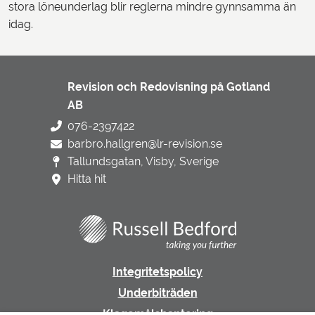
stora löneunderlag blir reglerna mindre gynnsamma än
idag.
Revision och Redovisning på Gotland
AB
076-2397422
barbro.hallgren@lr-revision.se
Tallundsgatan, Visby, Sverige
Hitta hit
Integritetspolicy
Underbiträden
Klagomålshantering