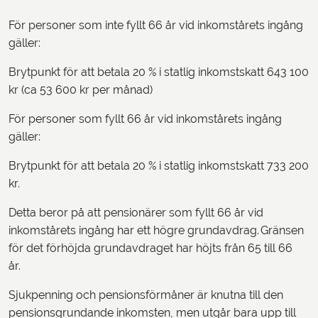
För personer som inte fyllt 66 år vid inkomstårets ingång
gäller:
Brytpunkt för att betala 20 % i statlig inkomstskatt 643 100
kr (ca 53 600 kr per månad)
För personer som fyllt 66 år vid inkomstårets ingång
gäller:
Brytpunkt för att betala 20 % i statlig inkomstskatt 733 200
kr.
Detta beror på att pensionärer som fyllt 66 år vid
inkomstårets ingång har ett högre grundavdrag. Gränsen
för det förhöjda grundavdraget har höjts från 65 till 66
år.
Sjukpenning och pensionsförmåner är knutna till den
pensionsgrundande inkomsten, men utgår bara upp till