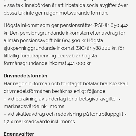
vissa tak. Innebörden är att inbetalda socialavgifter över
dessa tak inte ger någon motsvarande förmån.
Högsta inkomst som ger pensionsrätter (PGI) är 650 442
kr. Den pensionsgrundande inkomsten efter avdrag för
allmän pensionsavgift blir 604 500 kr. Högsta
sjukpenninggrundande inkomst (SIG) är 588 000 kr, för
tillfällig föräldrapenning t.ex vab är högsta
förmånsgrundande inkomst 441 000 kr.
Drivmedelsförmån
Har någon bilförmån och företaget betalar bränsle skall
drivmedelsförmånen beräknas enligt följande:
– vid beräkning av underlag för arbetsgivaravgifter =
marknadsvärde inkl. moms
– vid skatteavdrag och redovisning på kontrolluppgift =
1,2 x marknadsvärde inkl. moms
Egenavgifter