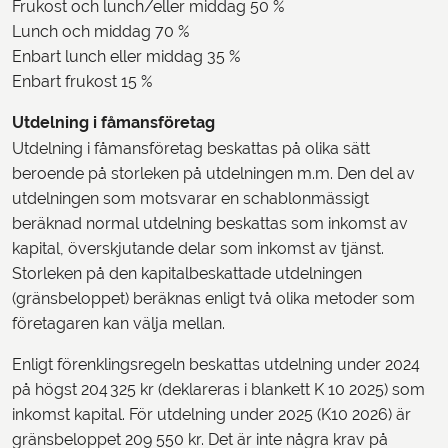
Frukost och lunch/eller middag 50 %
Lunch och middag 70 %
Enbart lunch eller middag 35 %
Enbart frukost 15 %
Utdelning i fåmansföretag
Utdelning i fåmansföretag beskattas på olika sätt
beroende på storleken på utdelningen m.m. Den del av
utdelningen som motsvarar en schablonmässigt
beräknad normal utdelning beskattas som inkomst av
kapital, överskjutande delar som inkomst av tjänst.
Storleken på den kapitalbeskattade utdelningen
(gränsbeloppet) beräknas enligt två olika metoder som
företagaren kan välja mellan.
Enligt förenklingsregeln beskattas utdelning under 2024
på högst 204 325 kr (deklareras i blankett K 10 2025) som
inkomst kapital. För utdelning under 2025 (K10 2026) är
gränsbeloppet 209 550 kr. Det är inte några krav på