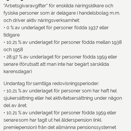
”Arbetsgivaravgifter” för enskilda näringsidkare och
fysiska personer som är delägare i handelsbolag m.m.
och driver aktiv näringsverksamhet:
• 0 % av underlaget för personer födda 1937 eller
tidigare
• 10,21 % av underlaget för personer födda mellan 1938
och 1958
• 28,97 % av underlaget för personer födda 1959 eller
senare (förutsatt att man inte har begärt särskilda
karensdagar)
Undantag för samtliga redovisningsperioder:
• 10,21 % av underlaget för personer som har haft hel
sjukersättning eller hel aktivitetsersättning under någon
del av året.
• 10,21 % av underlaget för personer födda 1959 eller
senare som har tagit ut hel ålderspension (inkl.
premiepension) från det allmänna pensionssystemet