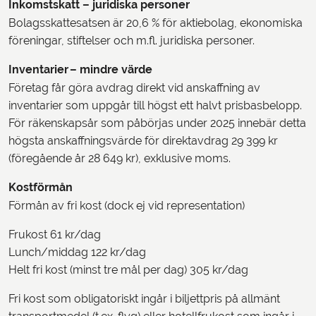
Inkomstskatt – juridiska personer
Bolagsskattesatsen är 20,6 % för aktiebolag, ekonomiska
föreningar, stiftelser och m.fl. juridiska personer.
Inventarier
– mindre värde
Företag får göra avdrag direkt vid anskaffning av
inventarier som uppgår till högst ett halvt prisbasbelopp.
För räkenskapsår som påbörjas under 2025 innebär detta
högsta anskaffningsvärde för direktavdrag 29 399 kr
(föregående år 28 649 kr), exklusive moms.
Kostförmån
Förmån av fri kost (dock ej vid representation)
Frukost 61 kr/dag
Lunch/middag 122 kr/dag
Helt fri kost (minst tre mål per dag) 305 kr/dag
Fri kost som obligatoriskt ingår i biljettpris på allmänt