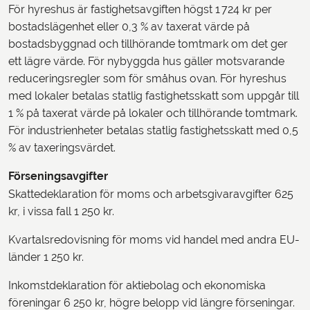
För hyreshus är fastighetsavgiften högst 1 724 kr per
bostadslägenhet eller 0,3 % av taxerat värde på
bostadsbyggnad och tillhörande tomtmark om det ger
ett lägre värde. För nybyggda hus gäller motsvarande
reduceringsregler som för småhus ovan. För hyreshus
med lokaler betalas statlig fastighetsskatt som uppgår till
1 % på taxerat värde på lokaler och tillhörande tomtmark.
För industrienheter betalas statlig fastighetsskatt med 0,5
% av taxeringsvärdet.
Förseningsavgifter
Skattedeklaration för moms och arbetsgivaravgifter 625
kr, i vissa fall 1 250 kr.
Kvartalsredovisning för moms vid handel med andra EU-
länder 1 250 kr.
Inkomstdeklaration för aktiebolag och ekonomiska
föreningar 6 250 kr, högre belopp vid längre förseningar.