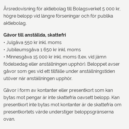
Årsredovisning för aktiebolag till Bolagsverket 5 000 kr,
högre belopp vid längre förseningar och för publika
aktiebolag.
Gåvor till anställda, skattefri
• Julgåva 550 kr inkl. moms
• Jubileumsgåva 1 650 kr inkl. moms
• Minnesgåva 15 000 kr inkl. moms (t.ex. vid jämn
födelsedag eller anställningen upphör). Beloppet avser
gåvor som ges vid ett tillfälle under anställningstiden
utöver när anställningen upphör.
Gåvor i form av kontanter eller presentkort som kan
bytas mot pengar är inte skattefria oavsett belopp. Kan
presentkort inte bytas mot kontanter är de skattefria om
presentkortets värde understiger beloppsgränserna
ovan.