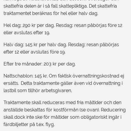
skattefria delen är i så fall skattepliktiga. Det skattefria
traktamentet beräknas för hel eller halv dag.
Hel dag: 290 kr per dag. Resdag: resan påbörjas före 12
eller avslutas efter 19.
Halv dag: 145 kr per halv dag. Resdag: resan påbörjas
efter 12 eller avslutas före 19.
Efter tre månader: 203 kr per dag.
Nattschablon: 145 kr. Om faktisk övernattningskostnad ej
ersätts. Detta traktamente gäller även vid övernattning i
lastbil som tillhör arbetsgivaren.
Traktamente skall reduceras med fria måltider och den
anställde beskattas för kostförmån (se ovan). Reducering
skall dock inte ske för måltider som obligatoriskt ingår i
färdbiljetter på t.ex. flyg.