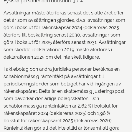
Fysiska personer och dödsbon: 30 %
Avsättningar måste återföras senast det sjätte året efter
det år som avsättningen gjordes, d.v.s. avsättningar som
görs i bokslut för räkenskapsår 2024 (deklareras 2025
återförs till beskattning senast 2030, avsättningar som
görs i bokslut för 2025 återförs senast 2031. Avsättningar
som skedde i deklarationen 2019 måste återföras i
deklarationen 2025 om det inte skett tidigare.
I aktiebolag och andra juridiska personer beräknas en
schablonmässig ränteintäkt på avsättningar till
periodiseringsfonder som bolaget har vid ingången av
räkenskapsåret. Detta är en skattemässig justeringspost
som påverkar den årliga bolagsskatten. Den
schablonmässiga ränteintäkten är 2,62 % i bokslut för
räkenskapsåret 2024 (deklareras 2025) och 1,96 % i
bokslut för räkenskapsåret 2025 (deklareras 2026).
Ränteintäkten gör att det inte alltid är lönsamt att göra