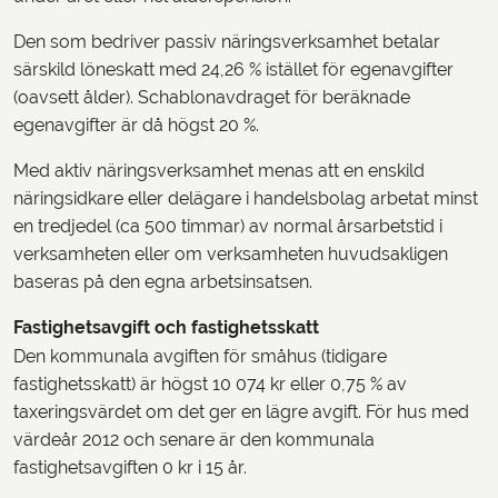
Den som bedriver passiv näringsverksamhet betalar
särskild löneskatt med 24,26 % istället för egenavgifter
(oavsett ålder). Schablonavdraget för beräknade
egenavgifter är då högst 20 %.
Med aktiv näringsverksamhet menas att en enskild
näringsidkare eller delägare i handelsbolag arbetat minst
en tredjedel (ca 500 timmar) av normal årsarbetstid i
verksamheten eller om verksamheten huvudsakligen
baseras på den egna arbetsinsatsen.
Fastighetsavgift och fastighetsskatt
Den kommunala avgiften för småhus (tidigare
fastighetsskatt) är högst 10 074 kr eller 0,75 % av
taxeringsvärdet om det ger en lägre avgift. För hus med
värdeår 2012 och senare är den kommunala
fastighetsavgiften 0 kr i 15 år.