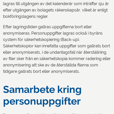
lagras till utgången av det kalenderår som inträffar sju år
efter utgången av bolagets räkenskapsår, vilket är enligt
bokföringslagens regler.
Efter lagringstiden gallras uppgifterna bort eller
anonymiseras. Personuppgifter lagras också i byråns
system för säkerhetskopiering (Back-up).
Säkerhetskopior kan innefatta uppgifter som gallrats bort
eller anonymiserats, i de undantagsfall när återställning
av filer sker från en säkerhetskopia kommer radering eller
anonymisering att ske av de återställda filerna som
tidigare gallrats bort eller anonymiserats.
Samarbete kring
personuppgifter