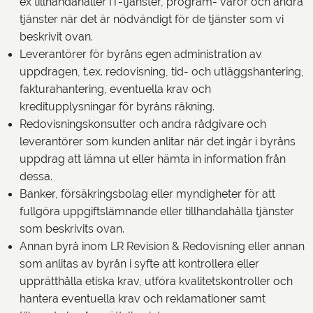
ex tillhandahåller IT-tjänster, program- varor och andra
tjänster när det är nödvändigt för de tjänster som vi
beskrivit ovan.
Leverantörer för byråns egen administration av
uppdragen, t.ex. redovisning, tid- och utläggshantering,
fakturahantering, eventuella krav och
kreditupplysningar för byråns räkning.
Redovisningskonsulter och andra rådgivare och
leverantörer som kunden anlitar när det ingår i byråns
uppdrag att lämna ut eller hämta in information från
dessa.
Banker, försäkringsbolag eller myndigheter för att
fullgöra uppgiftslämnande eller tillhandahålla tjänster
som beskrivits ovan.
Annan byrå inom LR Revision & Redovisning eller annan
som anlitas av byrån i syfte att kontrollera eller
upprätthålla etiska krav, utföra kvalitetskontroller och
hantera eventuella krav och reklamationer samt