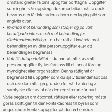
omständigheter få dina uppgifter borttagna. Uppgifter
som ingår i vår uppdragsdokumentation måste dock
bevaras och får inte raderas inom den lagringstid som
angivits ovan.
Invända mot behandling som stödjer sig på vårt
berättigade intresse och mot behandling för
direktmarknadsföring
– du har rätt att invända mot
behandlingen av dina personuppgifter eller att
behandlingen begränsas
Rätt till dataportabilitet
– du har rätt att kräva att
personuppgifter flyttas från oss till ett annat företag,
myndighet eller organisation. Denna rättighet är
begränsad till uppgifter som du själv tillhandahållit oss
och där den rättsliga grunden för vår hantering är
samtycke eller avtal där den registrerade är part.
Varje begäran om åtkomst, rättelse eller radering måste
göras skriftligen till den kontaktadress till byrån som
anges under kontaktuppgifter på denna hemsida.