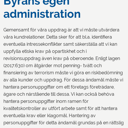
Byråns egen
administration
Gemensamt för våra uppdrag är att vi måste utvärdera
våra kundrelationer. Detta sker för att bl.a. identifiera
eventuella intressekonflikter samt säkerställa att vi kan
uppfylla etiska krav på opartiskhet och i
revisionsuppdrag även krav på oberoende. Enligt lagen
(2017:630) om åtgärder mot penning- tvätt och
finansiering av terrorism måste vi göra en riskbedömning
av alla kunder och uppdrag. För dessa ändamål måste vi
hantera personuppgifter om ett företags företrädare,
ägare och närstående till dessa. Vi kan också behöva
hantera personuppgifter inom ramen för
kvalitetskontroller av utfört arbete samt för att hantera
eventuella krav eller klagomål. Hantering av
personuppgifter för detta ändamål grundas på en rättslig