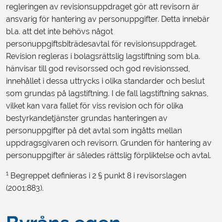
regleringen av revisionsuppdraget gör att revisorn är
ansvarig för hantering av personuppgifter. Detta innebär
bl.a. att det inte behövs något
personuppgiftsbiträdesavtal för revisionsuppdraget.
Revision regleras i bolagsrättslig lagstiftning som bl.a.
hänvisar till god revisorssed och god revisionssed,
innehållet i dessa uttrycks i olika standarder och beslut
som grundas på lagstiftning. I de fall lagstiftning saknas,
vilket kan vara fallet för viss revision och för olika
bestyrkandetjänster grundas hanteringen av
personuppgifter på det avtal som ingåtts mellan
uppdragsgivaren och revisorn. Grunden för hantering av
personuppgifter är således rättslig förpliktelse och avtal.
1
Begreppet definieras i 2 § punkt 8 i revisorslagen
(2001:883).