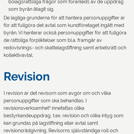
bolagsrättsliga frågor som föranleds av de uppdrag
som byrån åtagit sig.
De lagliga grunderna för att hantera personuppgifter är
för att fullgöra det avtal som kundföretaget ingått med
byrån. Vi hanterar också personuppgifter för att fullgöra
de rättsliga förpliktelser som bl.a. framgår av
redovisnings- och skattelagstiftning samt arbetsrätt och
kollektivavtal.
Revision
I revision är det revisorn som avgör om och vilka
personuppgifter som ska behandlas. I
1
revisionsverksamhet
innefattas olika
bestyrkandeuppdrag, t.ex. revision och olika intyg som
kan grundas på lagstiftning eller avtal samt
revisionsrådgivning. Revisorns självständiga roll och