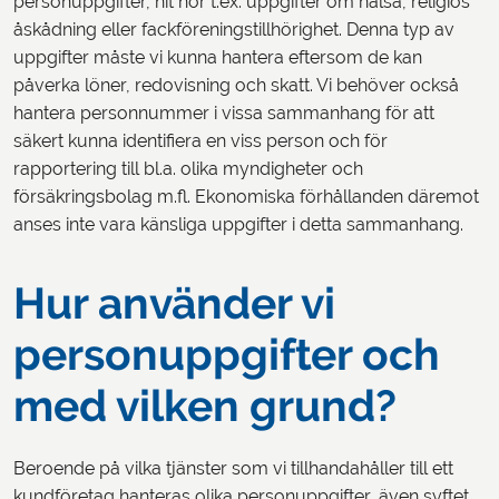
personuppgifter, hit hör t.ex. uppgifter om hälsa, religiös
åskådning eller fackföreningstillhörighet. Denna typ av
uppgifter måste vi kunna hantera eftersom de kan
påverka löner, redovisning och skatt. Vi behöver också
hantera personnummer i vissa sammanhang för att
säkert kunna identifiera en viss person och för
rapportering till bl.a. olika myndigheter och
försäkringsbolag m.fl. Ekonomiska förhållanden däremot
anses inte vara känsliga uppgifter i detta sammanhang.
Hur använder vi
personuppgifter och
med vilken grund?
Beroende på vilka tjänster som vi tillhandahåller till ett
kundföretag hanteras olika personuppgifter, även syftet