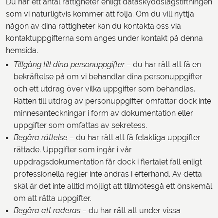
Du har ett antal rättigheter enligt dataskyddslagstiftningen
som vi naturligtvis kommer att följa. Om du vill nyttja
någon av dina rättigheter kan du kontakta oss via
kontaktuppgifterna som anges under kontakt på denna
hemsida.
Tillgång till dina personuppgifter
– du har rätt att få en
bekräftelse på om vi behandlar dina personuppgifter
och ett utdrag över vilka uppgifter som behandlas.
Rätten till utdrag av personuppgifter omfattar dock inte
minnesanteckningar i form av dokumentation eller
uppgifter som omfattas av sekretess.
Begära rättelse
– du har rätt att få felaktiga uppgifter
rättade. Uppgifter som ingår i vår
uppdragsdokumentation får dock i flertalet fall enligt
professionella regler inte ändras i efterhand. Av detta
skäl är det inte alltid möjligt att tillmötesgå ett önskemål
om att rätta uppgifter.
Begära att raderas
– du har rätt att under vissa