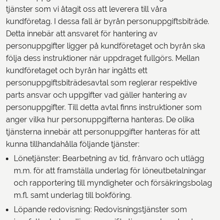
tjänster som vi åtagit oss att leverera till våra
kundföretag. I dessa fall är byrån personuppgiftsbiträde.
Detta innebär att ansvaret för hantering av
personuppgifter ligger på kundföretaget och byrån ska
följa dess instruktioner när uppdraget fullgörs. Mellan
kundföretaget och byrån har ingåtts ett
personuppgiftsbiträdesavtal som reglerar respektive
parts ansvar och uppgifter vad gäller hantering av
personuppgifter. Till detta avtal finns instruktioner som
anger vilka hur personuppgifterna hanteras. De olika
tjänsterna innebär att personuppgifter hanteras för att
kunna tillhandahålla följande tjänster:
Lönetjänster: Bearbetning av tid, frånvaro och utlägg
m.m. för att framställa underlag för löneutbetalningar
och rapportering till myndigheter och försäkringsbolag
m.fl. samt underlag till bokföring.
Löpande redovisning: Redovisningstjänster som