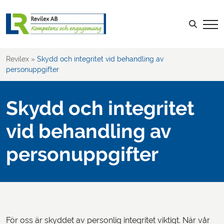
Sök efter:
LOGGA IN
Revilex
»
Skydd och integritet vid behandling av
personuppgifter
Skydd och integritet
vid behandling av
personuppgifter
För oss är skyddet av personlig integritet viktigt. När vår