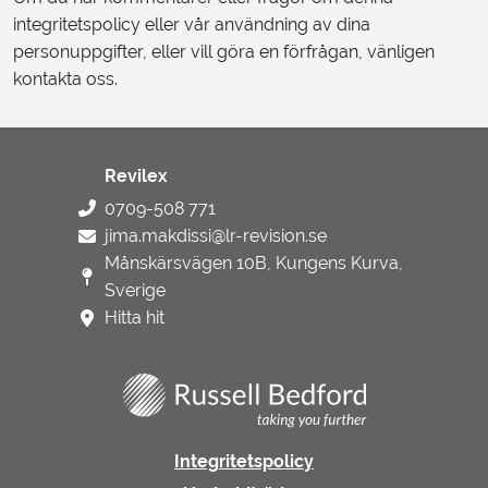
integritetspolicy eller vår användning av dina
personuppgifter, eller vill göra en förfrågan, vänligen
kontakta oss.
Revilex
0709-508 771
jima.makdissi@lr-revision.se
Månskärsvägen 10B, Kungens Kurva,
Sverige
Hitta hit
Integritetspolicy