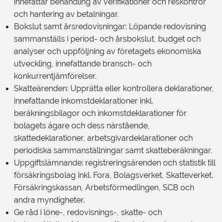
innefattar behandling av verifikationer och reskontror
och hantering av betalningar.
Bokslut samt årsredovisningar: Löpande redovisning
sammanställs i period- och årsbokslut, budget och
analyser och uppföljning av företagets ekonomiska
utveckling, innefattande bransch- och
konkurrentjämförelser.
Skatteärenden: Upprätta eller kontrollera deklarationer,
innefattande inkomstdeklarationer inkl.
beräkningsbilagor och inkomstdeklarationer för
bolagets ägare och dess närstående,
skattedeklarationer, arbetsgivardeklarationer och
periodiska sammanställningar samt skatteberäkningar.
Uppgiftslämnande: registreringsärenden och statistik till
försäkringsbolag inkl. Fora, Bolagsverket, Skatteverket,
Försäkringskassan, Arbetsförmedlingen, SCB och
andra myndigheter.
Ge råd i löne-, redovisnings-, skatte- och