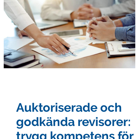
Auktoriserade och
godkända revisorer:
trygg kompetens för