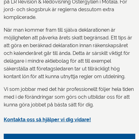
på LR Revision & Redovisning Östergyllen i Motala. För
jord- och skogsbruk är reglerna dessutom extra
komplicerade.
När man kommer fram till själva deklarationen är
möjligheten att påverka årets skatt begränsad. Ett tips är
att göra en beräknad deklaration innan räkenskapsåret
och kalenderåret går till ända. Detta är särskilt viktigt för
delägare i mindre aktiebolag för att till exempel
säkerställa att företagsledaren tar ut tillräckligt hög
kontant lön för att kunna utnyttja regler om utdelning.
Vi som jobbar med det här professionellt följer hela tiden
med i de förändringar som görs och utbildar oss för att
kunna göra jobbet på bästa sätt för dig.
Kontakta oss så hjälper vi dig vidare!