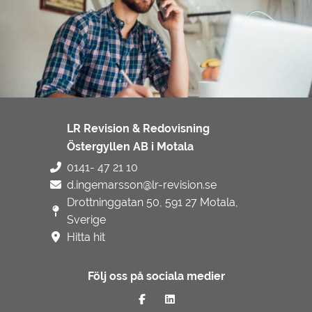
LR Revision & Redovisning
Östergyllen AB i Motala
0141- 47 21 10
d.ingemarsson@lr-revision.se
Drottninggatan 50, 591 27 Motala,
Sverige
Hitta hit
Följ oss på sociala medier