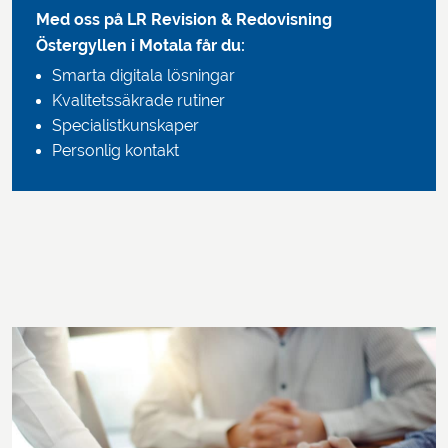
Med oss på LR Revision & Redovisning
Östergyllen i Motala får du:
Smarta digitala lösningar
Kvalitetssäkrade rutiner
Specialistkunskaper
Personlig kontakt