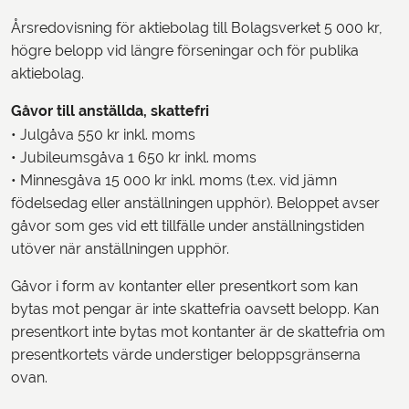
Årsredovisning för aktiebolag till Bolagsverket 5 000 kr,
högre belopp vid längre förseningar och för publika
aktiebolag.
Gåvor till anställda, skattefri
• Julgåva 550 kr inkl. moms
• Jubileumsgåva 1 650 kr inkl. moms
• Minnesgåva 15 000 kr inkl. moms (t.ex. vid jämn
födelsedag eller anställningen upphör). Beloppet avser
gåvor som ges vid ett tillfälle under anställningstiden
utöver när anställningen upphör.
Gåvor i form av kontanter eller presentkort som kan
bytas mot pengar är inte skattefria oavsett belopp. Kan
presentkort inte bytas mot kontanter är de skattefria om
presentkortets värde understiger beloppsgränserna
ovan.