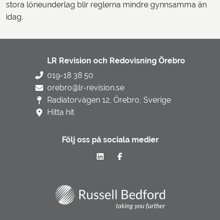
stora löneunderlag blir reglerna mindre gynnsamma än
idag.
LR Revision och Redovisning Örebro
019-18 38 50
orebro@lr-revision.se
Radiatorvägen 12, Örebro, Sverige
Hitta hit
Följ oss på sociala medier