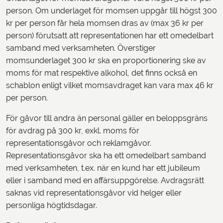
person. Om underlaget för momsen uppgår till högst 300
kr per person får hela momsen dras av (max 36 kr per
person) förutsatt att representationen har ett omedelbart
samband med verksamheten. Överstiger
momsunderlaget 300 kr ska en proportionering ske av
moms för mat respektive alkohol, det finns också en
schablon enligt vilket momsavdraget kan vara max 46 kr
per person.
För gåvor till andra än personal gäller en beloppsgräns
för avdrag på 300 kr, exkl. moms för
representationsgåvor och reklamgåvor.
Representationsgåvor ska ha ett omedelbart samband
med verksamheten, t.ex. när en kund har ett jubileum
eller i samband med en affärsuppgörelse. Avdragsrätt
saknas vid representationsgåvor vid helger eller
personliga högtidsdagar.