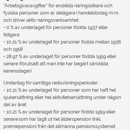
”Arbetsgivaravgifter” för enskilda näringsidkare och
fysiska personer som är delägare i handelsbolag m.m.
och driver aktiv näringsverksamhet:
• 0 % av underlaget för personer födda 1937 eller
tidigare
• 10,21 % av underlaget för personer födda mellan 1938
och 1958
• 28,97 % av underlaget för personer födda 1959 eller
senare (förutsatt att man inte har begärt särskilda
karensdagar)
Undantag för samtliga redovisningsperioder:
• 10,21 % av underlaget för personer som har haft hel
sjukersättning eller hel aktivitetsersättning under någon
del av året.
• 10,21 % av underlaget för personer födda 1959 eller
senare som har tagit ut hel ålderspension (inkl.
premiepension) från det allmänna pensionssystemet