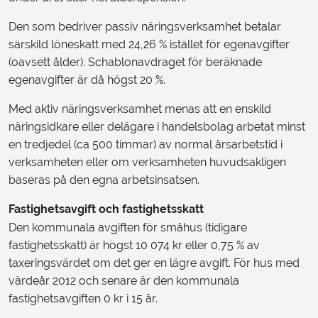
Den som bedriver passiv näringsverksamhet betalar
särskild löneskatt med 24,26 % istället för egenavgifter
(oavsett ålder). Schablonavdraget för beräknade
egenavgifter är då högst 20 %.
Med aktiv näringsverksamhet menas att en enskild
näringsidkare eller delägare i handelsbolag arbetat minst
en tredjedel (ca 500 timmar) av normal årsarbetstid i
verksamheten eller om verksamheten huvudsakligen
baseras på den egna arbetsinsatsen.
Fastighetsavgift och fastighetsskatt
Den kommunala avgiften för småhus (tidigare
fastighetsskatt) är högst 10 074 kr eller 0,75 % av
taxeringsvärdet om det ger en lägre avgift. För hus med
värdeår 2012 och senare är den kommunala
fastighetsavgiften 0 kr i 15 år.