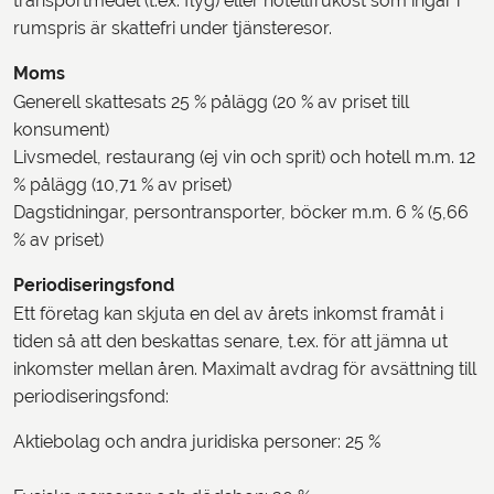
transportmedel (t.ex. flyg) eller hotellfrukost som ingår i
rumspris är skattefri under tjänsteresor.
Moms
Generell skattesats 25 % pålägg (20 % av priset till
konsument)
Livsmedel, restaurang (ej vin och sprit) och hotell m.m. 12
% pålägg (10,71 % av priset)
Dagstidningar, persontransporter, böcker m.m. 6 % (5,66
% av priset)
Periodiseringsfond
Ett företag kan skjuta en del av årets inkomst framåt i
tiden så att den beskattas senare, t.ex. för att jämna ut
inkomster mellan åren. Maximalt avdrag för avsättning till
periodiseringsfond:
Aktiebolag och andra juridiska personer: 25 %