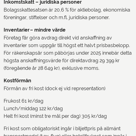
Inkomstskatt – juridiska personer
Bolagsskattesatsen är 20,6 % för aktiebolag, ekonomiska
föreningar, stiftelser och m.fl. juridiska personer.
Inventarier
– mindre värde
Företag får göra avdrag direkt vid anskaffning av
inventarier som uppgår till högst ett halvt prisbasbelopp.
För räkenskapsår som påbörjas under 2025 innebär detta
högsta anskaffningsvärde för direktavdrag 29 399 kr
(föregående år 28 649 kr), exklusive moms.
Kostförmån
Förmån av fri kost (dock ej vid representation)
Frukost 61 kr/dag
Lunch/middag 122 kr/dag
Helt fri kost (minst tre mål per dag) 305 kr/dag
Fri kost som obligatoriskt ingår i biljettpris på allmänt