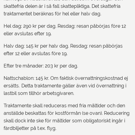
skattefria delen är i så fall skattepliktiga. Det skattefria
traktamentet beräknas för hel eller halv dag.
Hel dag: 290 kr per dag. Resdag: resan påbörjas före 12
eller avslutas efter 19.
Halv dag: 145 kr per halv dag. Resdag: resan påbörjas
efter 12 eller avslutas före 19.
Efter tre månader: 203 kr per dag.
Nattschablon: 145 kr. Om faktisk övernattningskostnad ej
ersätts. Detta traktamente gäller även vid övernattning i
lastbil som tillhör arbetsgivaren.
Traktamente skall reduceras med fria måltider och den
anställde beskattas för kostförmån (se ovan). Reducering
skall dock inte ske för måltider som obligatoriskt ingår i
färdbiljetter på t.ex. flyg.