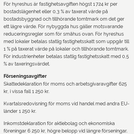
För hyreshus är fastighetsavgiften högst 1 724 kr per
bostadslägenhet eller 0,3 % av taxerat värde på
bostadsbyggnad och tillhörande tomtmark om det ger
ett lägre värde. För nybyggda hus gäller motsvarande
reduceringsregler som för småhus ovan. För hyreshus
med lokaler betalas statlig fastighetsskatt som uppgår till
1 % på taxerat värde på lokaler och tillhörande tomtmark.
För industrienheter betalas statlig fastighetsskatt med 0,5
% av taxeringsvärdet.
Förseningsavgifter
Skattedeklaration för moms och arbetsgivaravgifter 625
kr, i vissa fall 1 250 kr.
Kvartalsredovisning för moms vid handel med andra EU-
länder 1 250 kr.
Inkomstdeklaration för aktiebolag och ekonomiska
föreningar 6 250 kr, högre belopp vid längre förseningar.