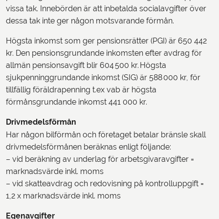
vissa tak. Innebörden är att inbetalda socialavgifter över
dessa tak inte ger någon motsvarande förmån.
Högsta inkomst som ger pensionsrätter (PGI) är 650 442
kr. Den pensionsgrundande inkomsten efter avdrag för
allmän pensionsavgift blir 604 500 kr. Högsta
sjukpenninggrundande inkomst (SIG) är 588 000 kr, för
tillfällig föräldrapenning t.ex vab är högsta
förmånsgrundande inkomst 441 000 kr.
Drivmedelsförmån
Har någon bilförmån och företaget betalar bränsle skall
drivmedelsförmånen beräknas enligt följande:
– vid beräkning av underlag för arbetsgivaravgifter =
marknadsvärde inkl. moms
– vid skatteavdrag och redovisning på kontrolluppgift =
1,2 x marknadsvärde inkl. moms
Egenavgifter