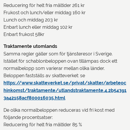
Reducering för helt fria måltider 261 kr
Frukost och lunch/eller middag 160 kr
Lunch och middag 203 kr
Enbart lunch eller middag 102 kr
Enbart frukost 58kr
Traktamente utomlands
Samma regler gäller som för tjänsteresor i Sverige.
Istället för schablonbeloppen ovan tillämpas dock ett
normalbelopp som varierar mellan olika länder.
Beloppen fastställs av skatteverket: se
https://www.skatteverket.se/privat/skatter/arbeteoc
hinkomst/traktamente/utlandstraktamente.4.2b54391
3a42158acf800016035.html
De olika normalbeloppen reduceras vid fri kost med
följande procentsatser:
Reducering för helt fria måltider 85 %