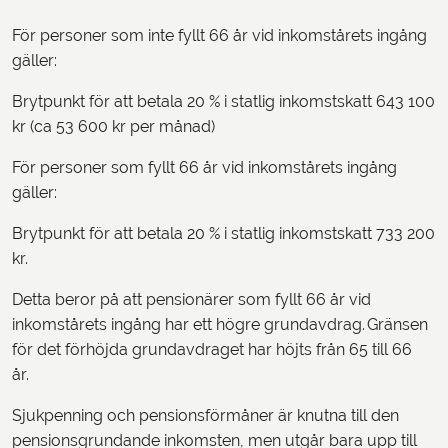
För personer som inte fyllt 66 år vid inkomstårets ingång
gäller:
Brytpunkt för att betala 20 % i statlig inkomstskatt 643 100
kr (ca 53 600 kr per månad)
För personer som fyllt 66 år vid inkomstårets ingång
gäller:
Brytpunkt för att betala 20 % i statlig inkomstskatt 733 200
kr.
Detta beror på att pensionärer som fyllt 66 år vid
inkomstårets ingång har ett högre grundavdrag. Gränsen
för det förhöjda grundavdraget har höjts från 65 till 66
år.
Sjukpenning och pensionsförmåner är knutna till den
pensionsgrundande inkomsten, men utgår bara upp till