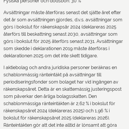
Fysiska personer och dödsbon: 30 %
Avsättningar måste återföras senast det sjätte året efter
det år som avsättningen gjordes, d.v.s. avsättningar som
görs i bokslut för räkenskapsår 2024 (deklareras 2025
återförs till beskattning senast 2030, avsättningar som
görs i bokslut för 2025 återförs senast 2031. Avsättningar
som skedde i deklarationen 2019 måste återföras i
deklarationen 2025 om det inte skett tidigare.
I aktiebolag och andra juridiska personer beräknas en
schablonmässig ränteintäkt på avsättningar till
periodiseringsfonder som bolaget har vid ingången av
räkenskapsåret. Detta är en skattemässig justeringspost
som påverkar den årliga bolagsskatten. Den
schablonmässiga ränteintäkten är 2,62 % i bokslut för
räkenskapsåret 2024 (deklareras 2025) och 1,96 % i
bokslut för räkenskapsåret 2025 (deklareras 2026).
Ränteintäkten gör att det inte alltid är lönsamt att göra