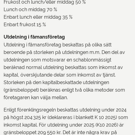
Frukost och lunch/eller middag 50 %
Lunch och middag 70 %
Enbart lunch eller middag 35 %
Enbart frukost 15 %
Utdelning i fåmansföretag
Utdelning i fåmansföretag beskattas på olika sätt
beroende på storleken på utdelningen m.m. Den del av
utdelningen som motsvarar en schablonmässigt
beräknad normal utdelning beskattas som inkomst av
kapital, överskjutande delar som inkomst av tjänst.
Storleken på den kapitalbeskattade utdelningen
(gränsbeloppet) beräknas enligt två olika metoder som
företagaren kan välja mellan.
Enligt förenklingsregeln beskattas utdelning under 2024
på högst 204 325 kr (deklareras i blankett K 10 2025) som
inkomst kapital. För utdelning under 2025 (K10 2026) är
gränsbeloppet 209 550 kr. Det är inte några krav på