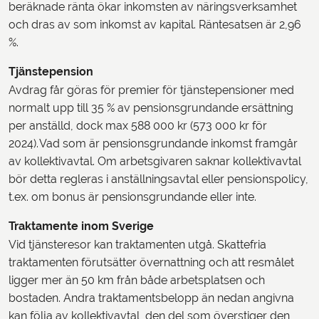
beräknade ränta ökar inkomsten av näringsverksamhet
och dras av som inkomst av kapital. Räntesatsen är 2,96
%.
Tjänstepension
Avdrag får göras för premier för tjänstepensioner med
normalt upp till 35 % av pensionsgrundande ersättning
per anställd, dock max 588 000 kr (573 000 kr för
2024). Vad som är pensionsgrundande inkomst framgår
av kollektivavtal. Om arbetsgivaren saknar kollektivavtal
bör detta regleras i anställningsavtal eller pensionspolicy,
t.ex. om bonus är pensionsgrundande eller inte.
Traktamente inom Sverige
Vid tjänsteresor kan traktamenten utgå. Skattefria
traktamenten förutsätter övernattning och att resmålet
ligger mer än 50 km från både arbetsplatsen och
bostaden. Andra traktamentsbelopp än nedan angivna
kan följa av kollektivavtal, den del som överstiger den