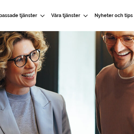
passade tjänster
Våra tjänster
Nyheter och tips