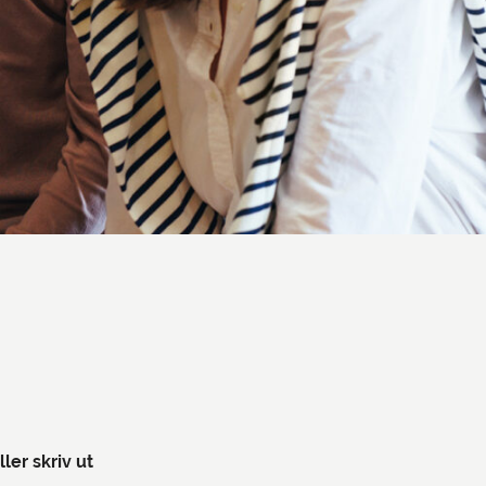
ller skriv ut