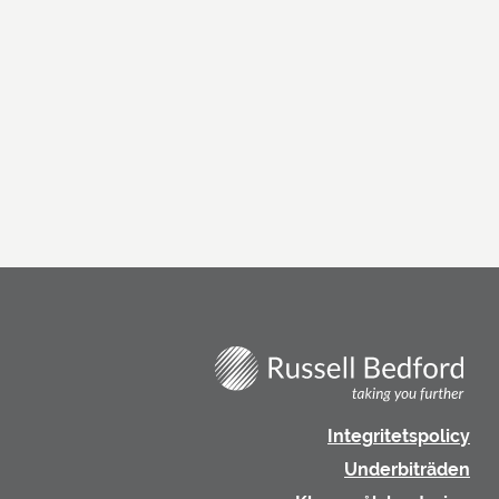
Integritetspolicy
Underbiträden