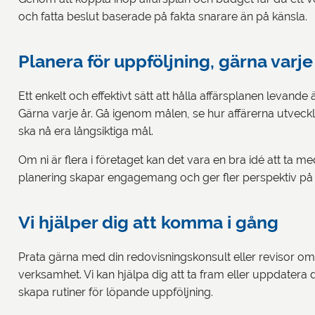
och fatta beslut baserade på fakta snarare än på känsla.
Planera för uppföljning, gärna varje
Ett enkelt och effektivt sätt att hålla affärsplanen levande
Gärna varje år. Gå igenom målen, se hur affärerna utveckl
ska nå era långsiktiga mål.
Om ni är flera i företaget kan det vara en bra idé att ta me
planering skapar engagemang och ger fler perspektiv på
Vi hjälper dig att komma i gång
Prata gärna med din redovisningskonsult eller revisor om 
verksamhet. Vi kan hjälpa dig att ta fram eller uppdatera d
skapa rutiner för löpande uppföljning.