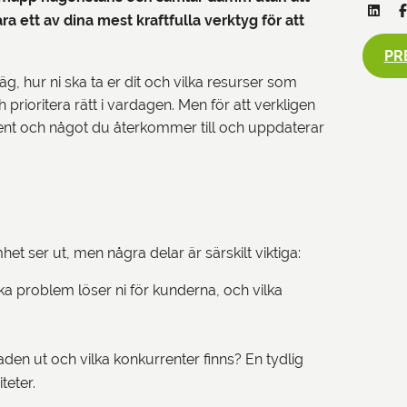
a ett av dina mest kraftfulla verktyg för att
PR
g, hur ni ska ta er dit och vilka resurser som
ch prioritera rätt i vardagen. Men för att verkligen
ent och något du återkommer till och uppdaterar
et ser ut, men några delar är särskilt viktiga:
a problem löser ni för kunderna, och vilka
en ut och vilka konkurrenter finns? En tydlig
teter.