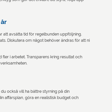
 år
 är att avsätta tid för regelbunden uppföljning.
ats. Diskutera om något behöver ändras för att ni
d fler i arbetet. Transparens kring resultat och
 verksamheten.
du också vill ha bättre styrning på din
in affärsplan, göra en realistisk budget och