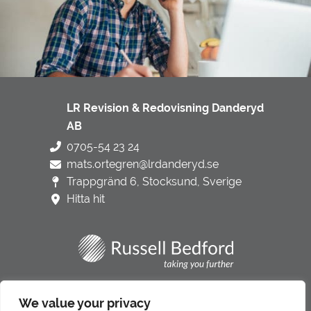
LR Revision & Redovisning Danderyd
AB
0705-54 23 24
mats.ortegren@lrdanderyd.se
Trappgränd 6, Stocksund, Sverige
Hitta hit
Integritetspolicy
We value your privacy