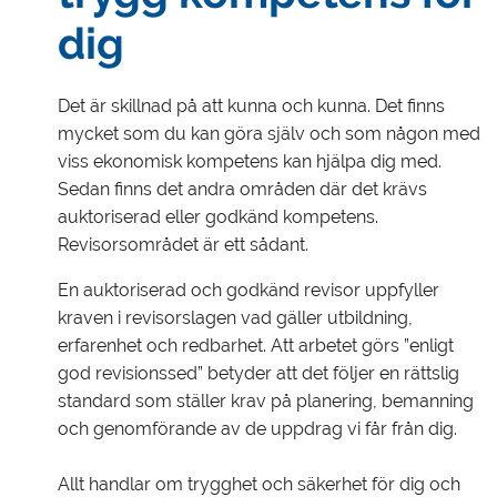
dig
Det är skillnad på att kunna och kunna. Det finns
mycket som du kan göra själv och som någon med
viss ekonomisk kompetens kan hjälpa dig med.
Sedan finns det andra områden där det krävs
auktoriserad eller godkänd kompetens.
Revisorsområdet är ett sådant.
En auktoriserad och godkänd revisor uppfyller
kraven i revisorslagen vad gäller utbildning,
erfarenhet och redbarhet. Att arbetet görs ”enligt
god revisionssed” betyder att det följer en rättslig
standard som ställer krav på planering, bemanning
och genomförande av de uppdrag vi får från dig.
Allt handlar om trygghet och säkerhet för dig och