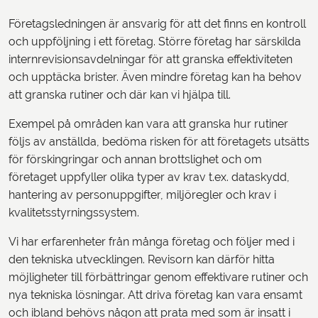
Företagsledningen är ansvarig för att det finns en kontroll
och uppföljning i ett företag. Större företag har särskilda
internrevisionsavdelningar för att granska effektiviteten
och upptäcka brister. Även mindre företag kan ha behov
att granska rutiner och där kan vi hjälpa till.
Exempel på områden kan vara att granska hur rutiner
följs av anställda, bedöma risken för att företagets utsätts
för förskingringar och annan brottslighet och om
företaget uppfyller olika typer av krav t.ex. dataskydd,
hantering av personuppgifter, miljöregler och krav i
kvalitetsstyrningssystem.
Vi har erfarenheter från många företag och följer med i
den tekniska utvecklingen. Revisorn kan därför hitta
möjligheter till förbättringar genom effektivare rutiner och
nya tekniska lösningar. Att driva företag kan vara ensamt
och ibland behövs någon att prata med som är insatt i