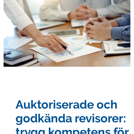
Auktoriserade och
godkända revisorer:
trygg kompetens för