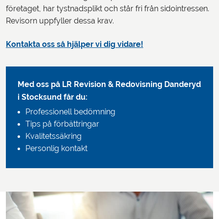
företaget, har tystnadsplikt och står fri från sidointressen.
Revisorn uppfyller dessa krav.
Kontakta oss så hjälper vi dig vidare!
Med oss på LR Revision & Redovisning Danderyd
i Stocksund får du:
Professionell bedömning
Tips på förbättringar
Kvalitetssäkring
Personlig kontakt