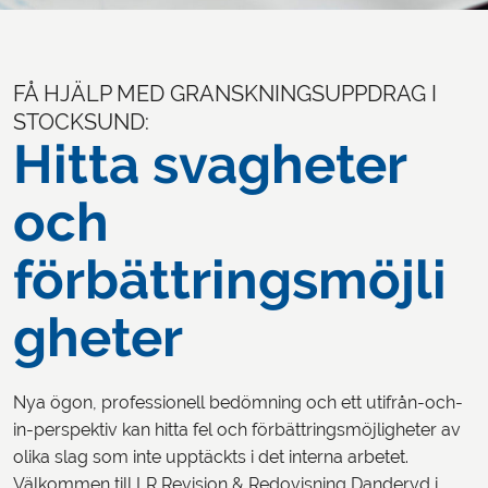
FÅ HJÄLP MED GRANSKNINGSUPPDRAG I
STOCKSUND:
Hitta svagheter
och
förbättringsmöjli
gheter
Nya ögon, professionell bedömning och ett utifrån-och-
in-perspektiv kan hitta fel och förbättringsmöjligheter av
olika slag som inte upptäckts i det interna arbetet.
Välkommen till LR Revision & Redovisning Danderyd i