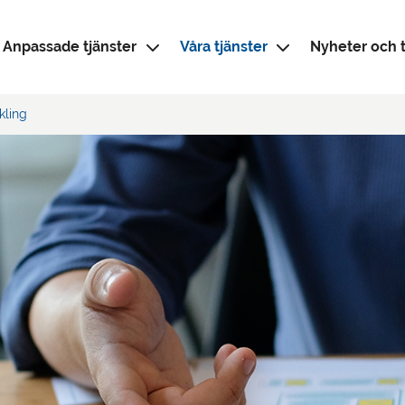
Anpassade tjänster
Våra tjänster
Nyheter och t
kling