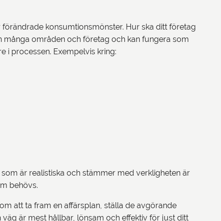
r förändrade konsumtionsmönster. Hur ska ditt företag
rån många områden och företag och kan fungera som
e i processen. Exempelvis kring:
om är realistiska och stämmer med verkligheten är
 som behövs.
nom att ta fram en affärsplan, ställa de avgörande
 väg är mest hållbar, lönsam och effektiv för just ditt