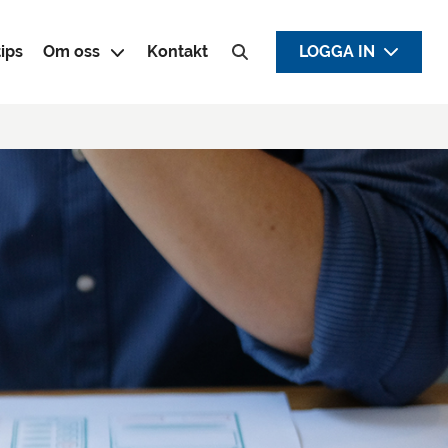
ips
Om oss
Kontakt
LOGGA IN
Sök efter: