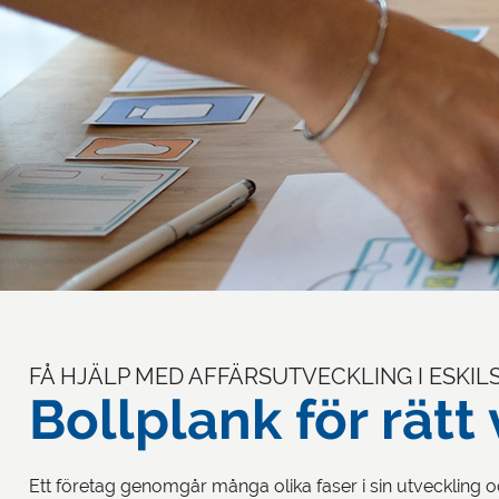
FÅ HJÄLP MED AFFÄRSUTVECKLING I ESKI
Bollplank för rätt
Ett företag genomgår många olika faser i sin utveckling 