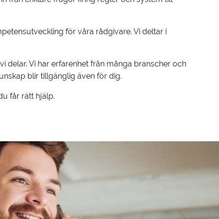
petensutveckling för våra rådgivare. Vi deltar i
i delar. Vi har erfarenhet från många branscher och
kap blir tillgänglig även för dig.
 får rätt hjälp.