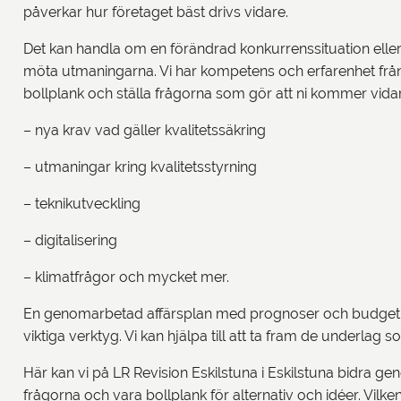
påverkar hur företaget bäst drivs vidare.
Det kan handla om en förändrad konkurrenssituation elle
möta utmaningarna. Vi har kompetens och erfarenhet f
bollplank och ställa frågorna som gör att ni kommer vidar
– nya krav vad gäller kvalitetssäkring
– utmaningar kring kvalitetsstyrning
– teknikutveckling
– digitalisering
– klimatfrågor och mycket mer.
En genomarbetad affärsplan med prognoser och budget s
viktiga verktyg. Vi kan hjälpa till att ta fram de underlag
Här kan vi på LR Revision Eskilstuna i Eskilstuna bidra ge
frågorna och vara bollplank för alternativ och idéer. Vilken