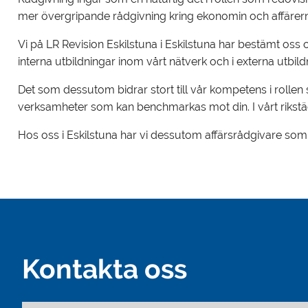
mer övergripande rådgivning kring ekonomin och affärer
Vi på LR Revision Eskilstuna i Eskilstuna har bestämt oss 
interna utbildningar inom vårt nätverk och i externa utbild
Det som dessutom bidrar stort till vår kompetens i rolle
verksamheter som kan benchmarkas mot din. I vårt rikstäc
Hos oss i Eskilstuna har vi dessutom affärsrådgivare som ä
Kontakta oss