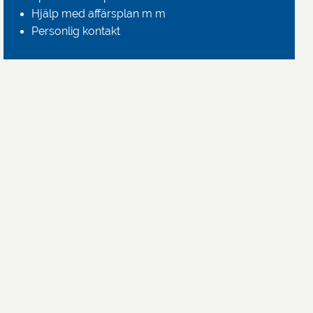
Hjälp med affärsplan m m
Personlig kontakt