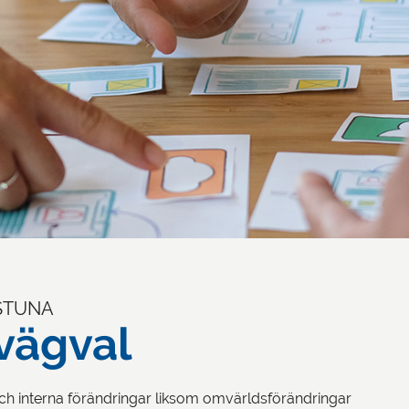
LSTUNA
 vägval
och interna förändringar liksom omvärldsförändringar