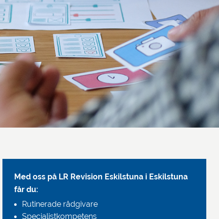
Med oss på LR Revision Eskilstuna i Eskilstuna
får du:
Rutinerade rådgivare
Specialistkompetens