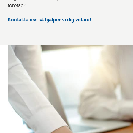
företag?
Kontakta oss så hjälper vi dig vidare!