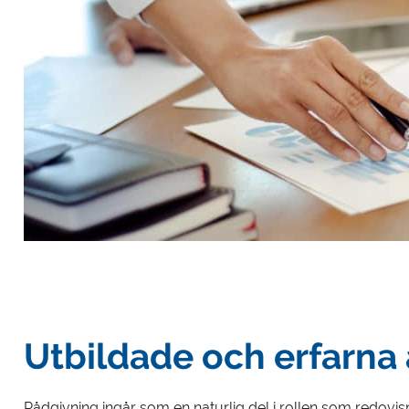
Utbildade och erfarna 
Rådgivning ingår som en naturlig del i rollen som redovisni